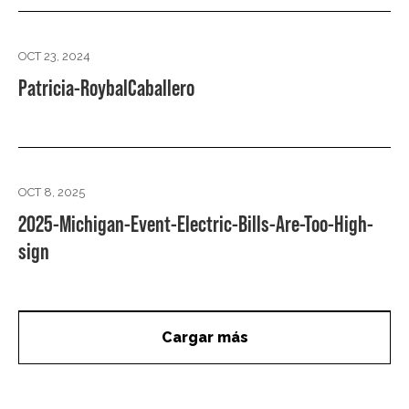
OCT 23, 2024
Patricia-RoybalCaballero
OCT 8, 2025
2025-Michigan-Event-Electric-Bills-Are-Too-High-
sign
Cargar más