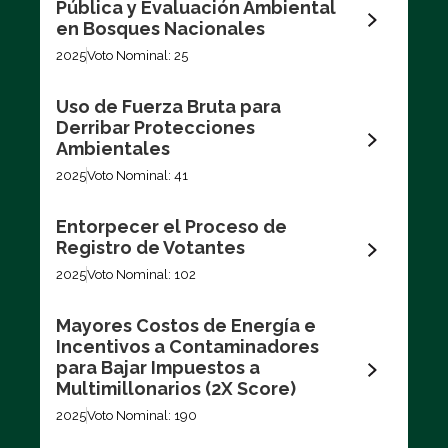
Pública y Evaluación Ambiental
en Bosques Nacionales
Votaciones recientes
2025
Voto Nominal: 25
Filtrar por
Uso de Fuerza Bruta para
Derribar Protecciones
Ambientales
2025
Voto Nominal: 41
Entorpecer el Proceso de
Registro de Votantes
Exportar los datos (CSV)
2025
Voto Nominal: 102
Mayores Costos de Energía e
Incentivos a Contaminadores
para Bajar Impuestos a
Multimillonarios (2X Score)
2025
Voto Nominal: 190