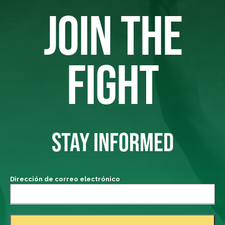
JOIN THE
FIGHT
STAY INFORMED
Dirección de correo electrónico