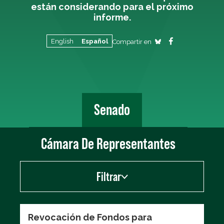
están considerando para el próximo
informe.
English
Español
Compartir en
Senado
Cámara De Representantes
Filtrar
Show
Revocación de Fondos para
Votos de la Tarjeta de evaluación