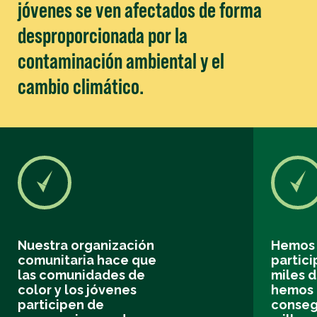
jóvenes se ven afectados de forma
desproporcionada por la
contaminación ambiental y el
cambio climático.
Nuestra organización
Hemos 
comunitaria hace que
partic
las comunidades de
miles d
color y los jóvenes
hemos 
participen de
conseg