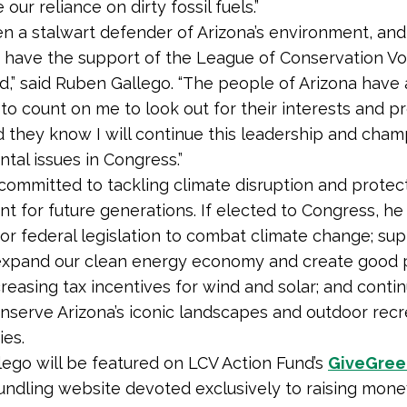
our reliance on dirty fossil fuels.”
en a stalwart defender of Arizona’s environment, and
 have the support of the League of Conservation Vo
d,” said Ruben Gallego. “The people of Arizona have
to count on me to look out for their interests and p
d they know I will continue this leadership and cha
tal issues in Congress.”
 committed to tackling climate disruption and protec
t for future generations. If elected to Congress, he 
or federal legislation to combat climate change; su
 expand our clean energy economy and create good 
creasing tax incentives for wind and solar; and contin
nserve Arizona’s iconic landscapes and outdoor recr
ties.
ego will be featured on LCV Action Fund’s
GiveGree
undling website devoted exclusively to raising mone