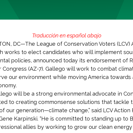
Traducción en español abajo
N, DC—The League of Conservation Voters (LCV) 
h works to elect candidates who will implement so
tal policies, announced today its endorsement of 
r Congress (AZ-7). Gallego will work to combat clim
rve our environment while moving America towards 
onomy.
lego will be a strong environmental advocate in Co
ted to creating commonsense solutions that tackle 
of our generation—climate change,” said LCV Action
Gene Karpinski. “He is committed to standing up to B
ressional allies by working to grow our clean ener