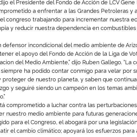
” dijo el Presidente del Fondo de Acción de LCV Gene 
omprometido a enfrentar a las Grandes Petroleras y 
 el congreso trabajando para incrementar nuestra 
mpia y reducir nuestra dependencia en combustibles 
n defensor incondicional del medio ambiente de Ariz
ener el apoyo del Fondo de Acción de la Liga de Vo
acion del Medio Ambiente,” dijo Ruben Gallego. “La
 siempre ha podido contar conmigo para velar por s
y proteger de nuestro planeta, y saben que continu
azgo y seguiré siendo un campeón en los temas amb
o.”
tá comprometido a luchar contra las perturbaciones
er nuestro medio ambiente para futuras generacione
gido para el Congreso, el abogará por una legislación
tir el cambio climático; apoyará los esfuerzos para