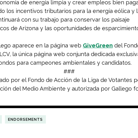
onomía de energía limpia y crear empleos bien pag
 los incentivos tributarios para la energía eólica y 
ontinuará con su trabajo para conservar los paisaje
os de Arizona y las oportunidades de esparcimiento
lego aparece en la página web
GiveGreen
del Fond
LCV, la única página web conjunta dedicada exclusi
fondos para campeones ambientales y candidatos.
###
do por el Fondo de Acción de la Liga de Votantes p
ión del Medio Ambiente y autorizada por Gallego fo
ENDORSEMENTS