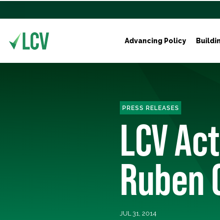
Advancing Policy
Buildi
PRESS RELEASES
LCV Ac
Ruben G
JUL 31, 2014