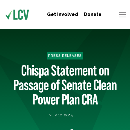
Get Involved
Donate
PRESS RELEASES
Chispa Statement on
Passage of Senate Clean
Power Plan CRA
NOV 18, 2015