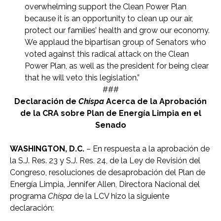
overwhelming support the Clean Power Plan
because it is an opportunity to clean up our air,
protect our families’ health and grow our economy.
We applaud the bipartisan group of Senators who
voted against this radical attack on the Clean
Power Plan, as well as the president for being clear
that he will veto this legislation.”
###
Declaración de
Chíspa
Acerca de la Aprobación
de la CRA sobre Plan de Energía Limpia en el
Senado
WASHINGTON, D.C.
– En respuesta a la aprobación de
la S.J. Res. 23 y S.J. Res. 24, de la Ley de Revisión del
Congreso, resoluciones de desaprobación del Plan de
Energía Limpia, Jennifer Allen, Directora Nacional del
programa
Chíspa
de la LCV hizo la siguiente
declaración: