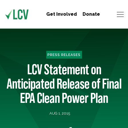
Get Involved
Donate
PRESS RELEASES
LCV Statement on
Anticipated Release of Final
EPA Clean Power Plan
AUG 1, 2015