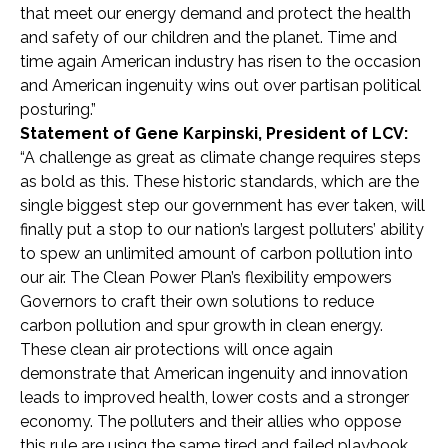
that meet our energy demand and protect the health
and safety of our children and the planet. Time and
time again American industry has risen to the occasion
and American ingenuity wins out over partisan political
posturing.”
Statement of Gene Karpinski, President of LCV:
“A challenge as great as climate change requires steps
as bold as this. These historic standards, which are the
single biggest step our government has ever taken, will
finally put a stop to our nation’s largest polluters’ ability
to spew an unlimited amount of carbon pollution into
our air. The Clean Power Plan’s flexibility empowers
Governors to craft their own solutions to reduce
carbon pollution and spur growth in clean energy.
These clean air protections will once again
demonstrate that American ingenuity and innovation
leads to improved health, lower costs and a stronger
economy. The polluters and their allies who oppose
this rule are using the same tired and failed playbook