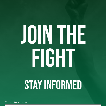
JOIN THE
FIGHT
STAY INFORMED
Email Address