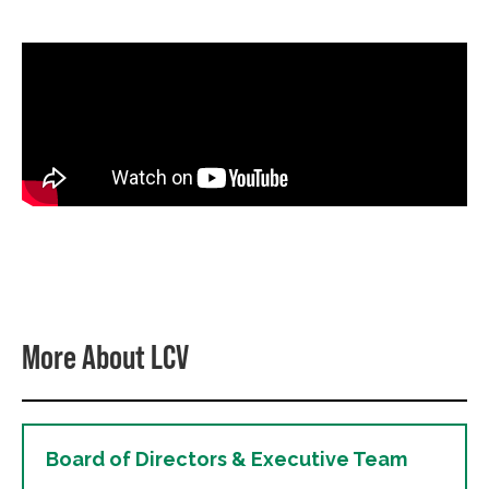
More About LCV
Board of Directors & Executive Team