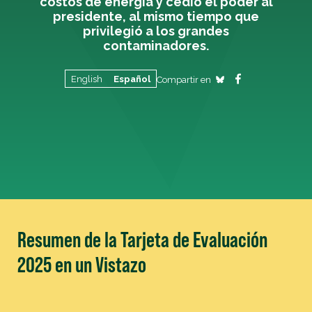
costos de energía y cedió el poder al
presidente, al mismo tiempo que
privilegió a los grandes
contaminadores.
English
Español
Compartir en
Resumen de la Tarjeta de Evaluación
2025 en un Vistazo