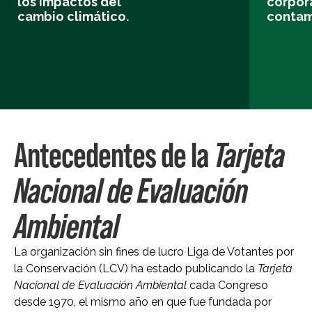
los impactos del
corpor
cambio climático.
contam
Antecedentes de la
Tarjeta
Nacional de Evaluación
Ambiental
La organización sin fines de lucro Liga de Votantes por
la Conservación (LCV) ha estado publicando la
Tarjeta
Nacional de Evaluación Ambiental
cada Congreso
desde 1970, el mismo año en que fue fundada por