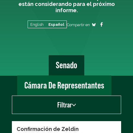
están considerando para el próximo
informe.
English
Español
Compartir en
Senado
Cámara De Representantes
Filtrar
Show
Confirmación de Zeldin
Votos de la Tarjeta de evaluación