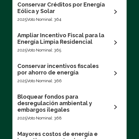
Conservar Créditos por Energía
Eólica y Solar
2025
Voto Nominal: 364
Ampliar Incentivo Fiscal para la
Energía Limpia Residencial
2025
Voto Nominal: 365
Conservar incentivos fiscales
por ahorro de energía
2025
Voto Nominal: 366
Bloquear fondos para
desregulación ambiental y
embargos ilegales
2025
Voto Nominal: 368
Mayores costos de energía e