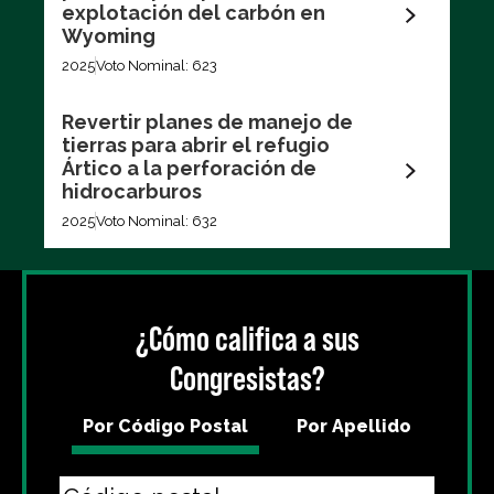
explotación del carbón en
Wyoming
2025
Voto Nominal: 623
Revertir planes de manejo de
tierras para abrir el refugio
Ártico a la perforación de
hidrocarburos
2025
Voto Nominal: 632
¿Cómo califica a sus
Congresistas?
Por Código Postal
Por Apellido