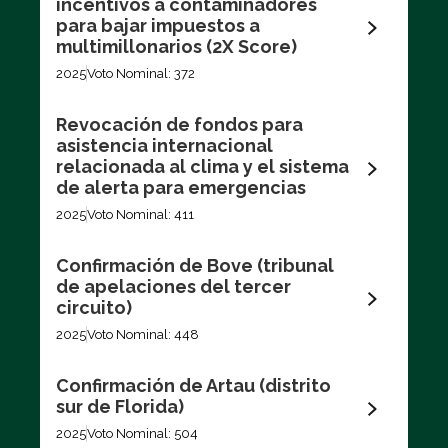
incentivos a contaminadores
para bajar impuestos a
multimillonarios (2X Score)
2025
Voto Nominal: 372
Revocación de fondos para
asistencia internacional
relacionada al clima y el sistema
de alerta para emergencias
2025
Voto Nominal: 411
Confirmación de Bove (tribunal
de apelaciones del tercer
circuito)
2025
Voto Nominal: 448
Confirmación de Artau (distrito
sur de Florida)
2025
Voto Nominal: 504