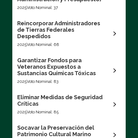
2025
Voto Nominal: 37
Reincorporar Administradores
de Tierras Federales
Despedidos
2025
Voto Nominal: 68
Garantizar Fondos para
Veteranos Expuestos a
Sustancias Químicas Tóxicas
2025
Voto Nominal: 83
Eliminar Medidas de Seguridad
Críticas
2025
Voto Nominal: 85
Socavar la Preservación del
Patrimonio Cultural Marino