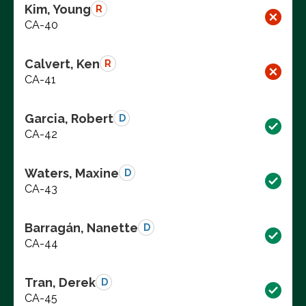
Kim, Young
R
CA-40
Calvert, Ken
R
CA-41
Garcia, Robert
D
CA-42
Waters, Maxine
D
CA-43
Barragán, Nanette
D
CA-44
Tran, Derek
D
CA-45