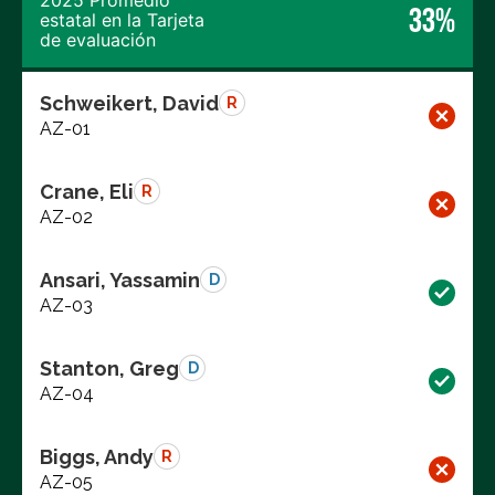
2025 Promedio
33%
estatal en la Tarjeta
de evaluación
Schweikert, David
R
AZ-01
Crane, Eli
R
AZ-02
Ansari, Yassamin
D
AZ-03
Stanton, Greg
D
AZ-04
Biggs, Andy
R
AZ-05