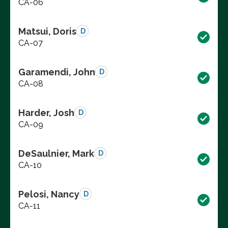
CA-06
Matsui, Doris
D
CA-07
Garamendi, John
D
CA-08
Harder, Josh
D
CA-09
DeSaulnier, Mark
D
CA-10
Pelosi, Nancy
D
CA-11