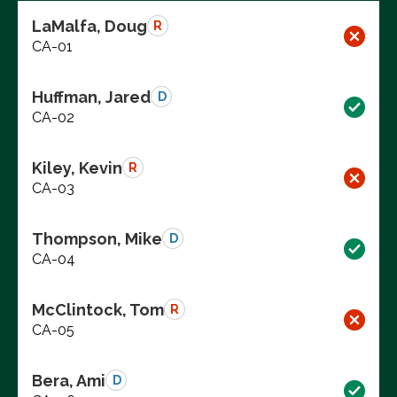
LaMalfa, Doug
R
CA-01
Huffman, Jared
D
CA-02
Kiley, Kevin
R
CA-03
Thompson, Mike
D
CA-04
McClintock, Tom
R
CA-05
Bera, Ami
D