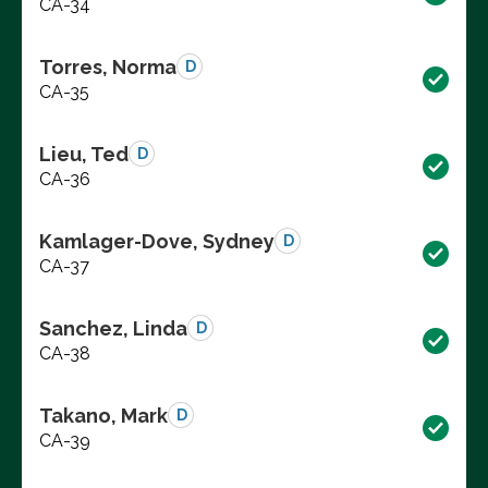
CA-34
Torres, Norma
D
CA-35
Lieu, Ted
D
CA-36
Kamlager-Dove, Sydney
D
CA-37
Sanchez, Linda
D
CA-38
Takano, Mark
D
CA-39