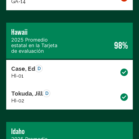
GA-14
Hawaii
2025 Promedio
98%
estatal en la Tarjeta
de evaluación
Case, Ed
D
HI-01
Tokuda, Jill
D
HI-02
Idaho