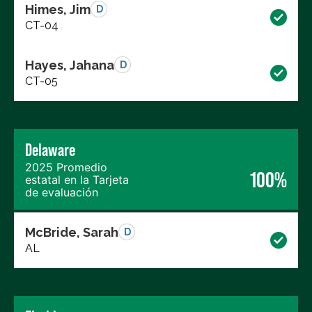
Himes, Jim
D
CT-04
Hayes, Jahana
D
CT-05
Delaware
2025 Promedio
100%
estatal en la Tarjeta
de evaluación
McBride, Sarah
D
AL