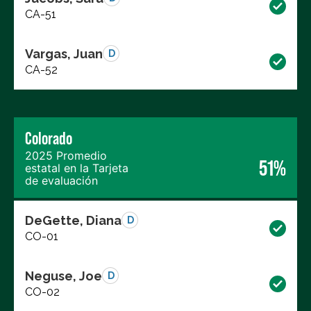
CA-51
Vargas, Juan
D
CA-52
Colorado
2025 Promedio
51%
estatal en la Tarjeta
de evaluación
DeGette, Diana
D
CO-01
Neguse, Joe
D
CO-02