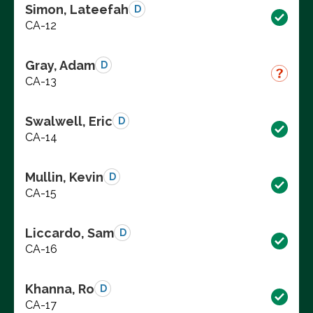
Simon, Lateefah
D
CA-12
Gray, Adam
D
CA-13
Swalwell, Eric
D
CA-14
Mullin, Kevin
D
CA-15
Liccardo, Sam
D
CA-16
Khanna, Ro
D
CA-17