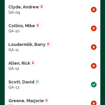
Clyde, Andrew
R
GA-09
Collins, Mike
R
GA-10
Loudermilk, Barry
R
GA-11
Allen, Rick
R
GA-12
Scott, David
D
GA-13
Greene, Marjorie
R