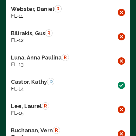
Webster, Daniel
R
FL-11
Bilirakis, Gus
R
FL-12
Luna, Anna Paulina
R
FL-13
Castor, Kathy
D
FL-14
Lee, Laurel
R
FL-15
Buchanan, Vern
R