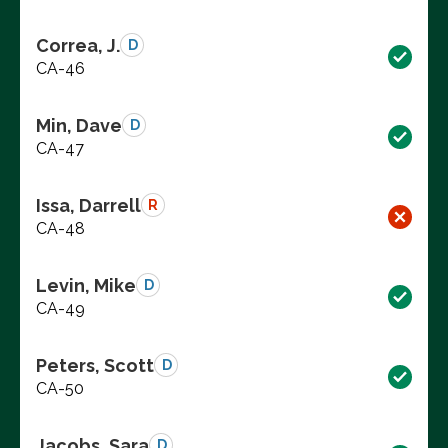
Correa, J.
D
CA-46
Min, Dave
D
CA-47
Issa, Darrell
R
CA-48
Levin, Mike
D
CA-49
Peters, Scott
D
CA-50
Jacobs, Sara
D