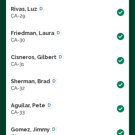
Rivas, Luz
D
CA-29
Friedman, Laura
D
CA-30
Cisneros, Gilbert
D
CA-31
Sherman, Brad
D
CA-32
Aguilar, Pete
D
CA-33
Gomez, Jimmy
D