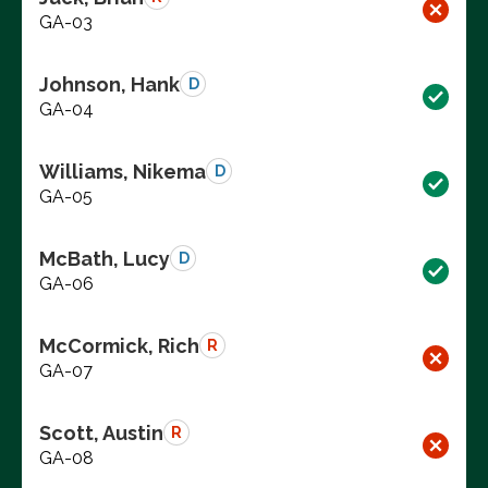
GA-03
Johnson, Hank
D
GA-04
Williams, Nikema
D
GA-05
McBath, Lucy
D
GA-06
McCormick, Rich
R
GA-07
Scott, Austin
R
GA-08