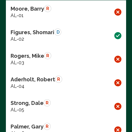
Moore, Barry
R
AL-01
Figures, Shomari
D
AL-02
Rogers, Mike
R
AL-03
Aderholt, Robert
R
AL-04
Strong, Dale
R
AL-05
Palmer, Gary
R