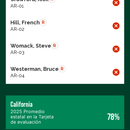
AR-01
Hill, French
R
AR-02
Womack, Steve
R
AR-03
Westerman, Bruce
R
AR-04
California
2025 Promedio
78%
estatal en la Tarjeta
de evaluación