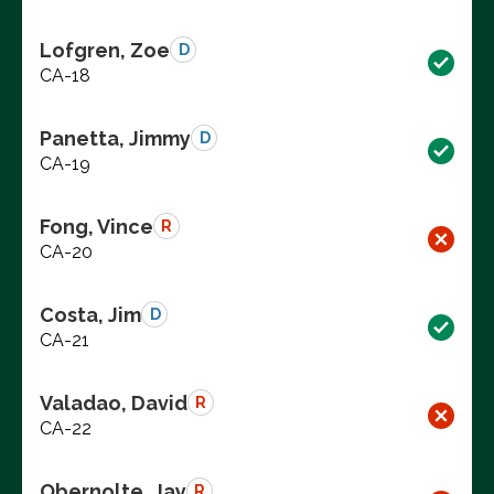
Lofgren, Zoe
D
CA-18
Panetta, Jimmy
D
CA-19
Fong, Vince
R
CA-20
Costa, Jim
D
CA-21
Valadao, David
R
CA-22
Obernolte, Jay
R