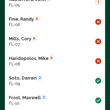
FL-05
Fine, Randy
R
FL-06
Mills, Cory
R
FL-07
Haridopolos, Mike
R
FL-08
Soto, Darren
D
FL-09
Frost, Maxwell
D
FL-10