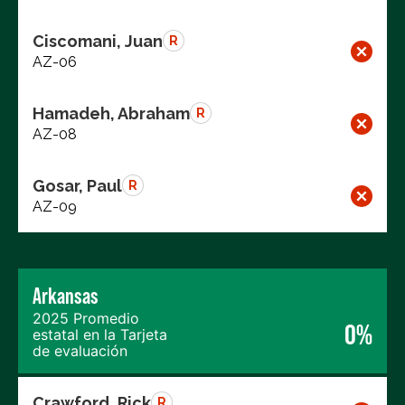
Ciscomani, Juan
R
AZ-06
Hamadeh, Abraham
R
AZ-08
Gosar, Paul
R
AZ-09
Arkansas
2025 Promedio
0%
estatal en la Tarjeta
de evaluación
Crawford, Rick
R