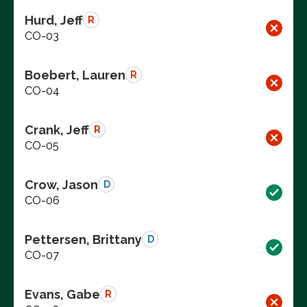
Hurd, Jeff
R
CO-03
Boebert, Lauren
R
CO-04
Crank, Jeff
R
CO-05
Crow, Jason
D
CO-06
Pettersen, Brittany
D
CO-07
Evans, Gabe
R