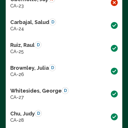
CA-23
Carbajal, Salud
D
CA-24
Ruiz, Raul
D
CA-25
Brownley, Julia
D
CA-26
Whitesides, George
D
CA-27
Chu, Judy
D
CA-28