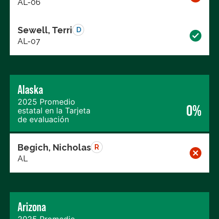
AL-06
Sewell, Terri
D
AL-07
Alaska
2025 Promedio
0%
estatal en la Tarjeta
de evaluación
Begich, Nicholas
R
AL
Arizona