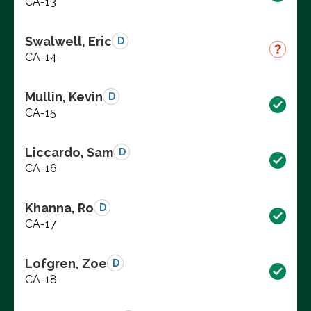
CA-13
Swalwell, Eric
D
CA-14
Mullin, Kevin
D
CA-15
Liccardo, Sam
D
CA-16
Khanna, Ro
D
CA-17
Lofgren, Zoe
D
CA-18