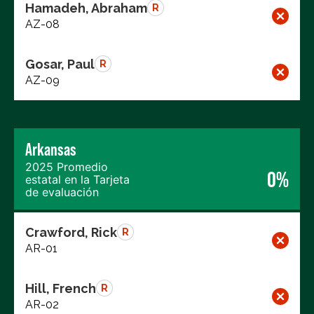
Hamadeh, Abraham
R
AZ-08
Gosar, Paul
R
AZ-09
Arkansas
2025 Promedio
0%
estatal en la Tarjeta
de evaluación
Crawford, Rick
R
AR-01
Hill, French
R
AR-02