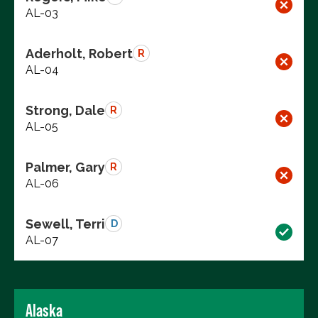
AL-03
Aderholt, Robert
R
AL-04
Strong, Dale
R
AL-05
Palmer, Gary
R
AL-06
Sewell, Terri
D
AL-07
Alaska