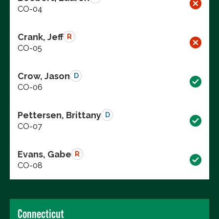
CO-04
Crank, Jeff
R
CO-05
Crow, Jason
D
CO-06
Pettersen, Brittany
D
CO-07
Evans, Gabe
R
CO-08
Connecticut