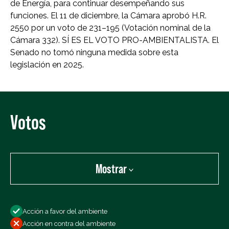
de Energía, para continuar desempeñando sus
funciones. El 11 de diciembre, la Cámara aprobó H.R.
2550 por un voto de 231–195 (Votación nominal de la
Cámara 332). SÍ ES EL VOTO PRO-AMBIENTALISTA. El
Senado no tomó ninguna medida sobre esta
legislación en 2025.
Votos
Mostrar
Mostrar:
Acción a favor del ambiente
Todos los votos
Acción en contra del ambiente