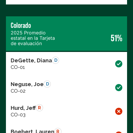
Colorado
2025 Promedio
51%
estatal en la Tarjeta
de evaluación
DeGette, Diana
D
CO-01
Neguse, Joe
D
CO-02
Hurd, Jeff
R
CO-03
Boebert, Lauren
R