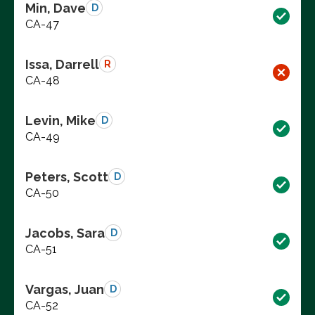
Min, Dave
D
CA-47
Issa, Darrell
R
CA-48
Levin, Mike
D
CA-49
Peters, Scott
D
CA-50
Jacobs, Sara
D
CA-51
Vargas, Juan
D
CA-52