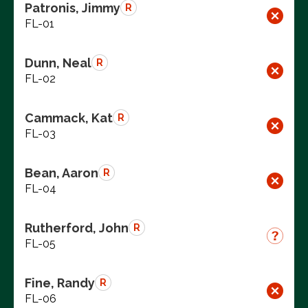
Patronis, Jimmy
R
FL-01
Dunn, Neal
R
FL-02
Cammack, Kat
R
FL-03
Bean, Aaron
R
FL-04
Rutherford, John
R
FL-05
Fine, Randy
R
FL-06