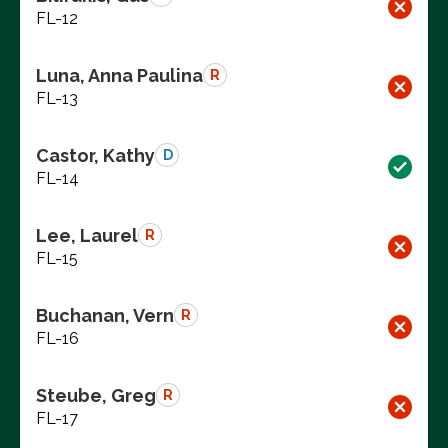
FL-12
Luna, Anna Paulina
R
FL-13
Castor, Kathy
D
FL-14
Lee, Laurel
R
FL-15
Buchanan, Vern
R
FL-16
Steube, Greg
R
FL-17