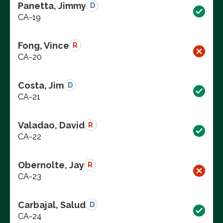
Panetta, Jimmy
D
CA-19
Fong, Vince
R
CA-20
Costa, Jim
D
CA-21
Valadao, David
R
CA-22
Obernolte, Jay
R
CA-23
Carbajal, Salud
D
CA-24