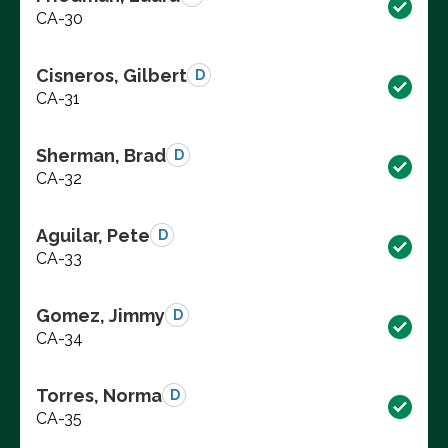
CA-30
Cisneros, Gilbert
D
CA-31
Sherman, Brad
D
CA-32
Aguilar, Pete
D
CA-33
Gomez, Jimmy
D
CA-34
Torres, Norma
D
CA-35