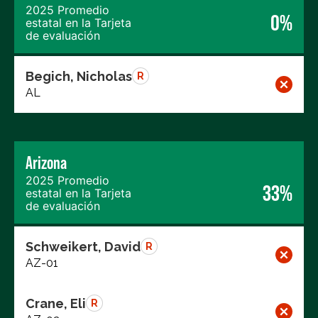
2025 Promedio
0%
estatal en la Tarjeta
de evaluación
Begich, Nicholas
R
AL
Arizona
2025 Promedio
33%
estatal en la Tarjeta
de evaluación
Schweikert, David
R
AZ-01
Crane, Eli
R