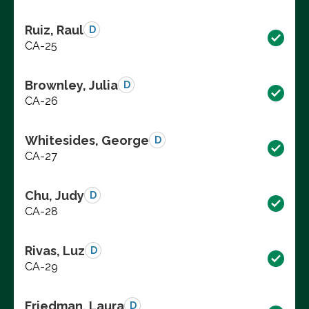
Ruiz, Raul
D
CA-25
Brownley, Julia
D
CA-26
Whitesides, George
D
CA-27
Chu, Judy
D
CA-28
Rivas, Luz
D
CA-29
Friedman, Laura
D