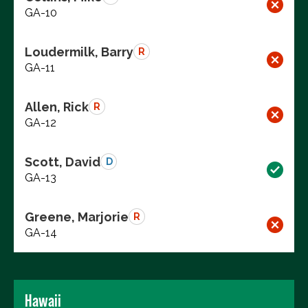
GA-10
Loudermilk, Barry
R
GA-11
Allen, Rick
R
GA-12
Scott, David
D
GA-13
Greene, Marjorie
R
GA-14
Hawaii