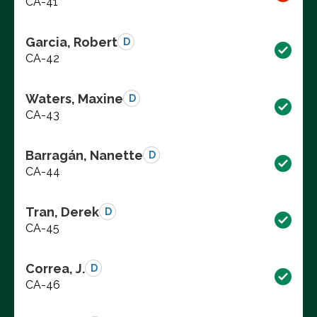
CA-41
Garcia, Robert
D
CA-42
Waters, Maxine
D
CA-43
Barragán, Nanette
D
CA-44
Tran, Derek
D
CA-45
Correa, J.
D
CA-46