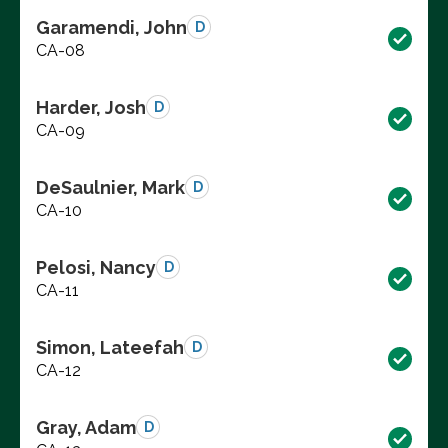
Garamendi, John
D
CA-08
Harder, Josh
D
CA-09
DeSaulnier, Mark
D
CA-10
Pelosi, Nancy
D
CA-11
Simon, Lateefah
D
CA-12
Gray, Adam
D