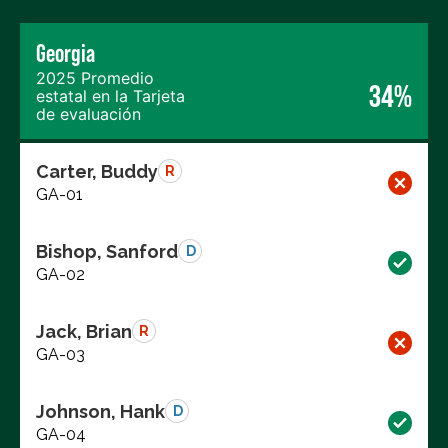
Georgia
2025 Promedio
34%
estatal en la Tarjeta
de evaluación
Carter, Buddy
R
GA-01
Bishop, Sanford
D
GA-02
Jack, Brian
R
GA-03
Johnson, Hank
D
GA-04