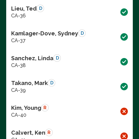
Lieu, Ted
D
CA-36
Kamlager-Dove, Sydney
D
CA-37
Sanchez, Linda
D
CA-38
Takano, Mark
D
CA-39
Kim, Young
R
CA-40
Calvert, Ken
R