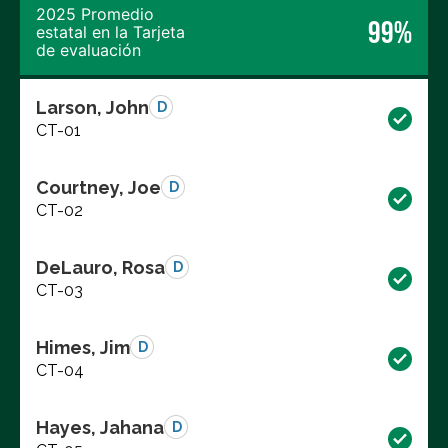
2025 Promedio
99%
estatal en la Tarjeta
de evaluación
Larson, John
D
CT-01
Courtney, Joe
D
CT-02
DeLauro, Rosa
D
CT-03
Himes, Jim
D
CT-04
Hayes, Jahana
D