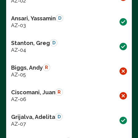
AZ-02
Ansari, Yassamin
D
AZ-03
Stanton, Greg
D
AZ-04
Biggs, Andy
R
AZ-05
Ciscomani, Juan
R
AZ-06
Grijalva, Adelita
D
AZ-07