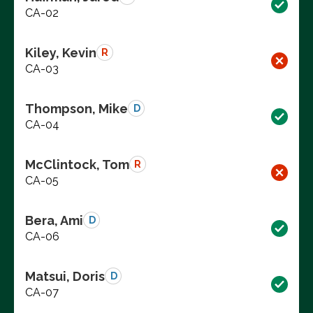
CA-02
Kiley, Kevin
R
CA-03
Thompson, Mike
D
CA-04
McClintock, Tom
R
CA-05
Bera, Ami
D
CA-06
Matsui, Doris
D
CA-07