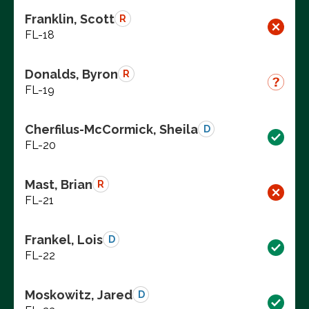
Franklin, Scott
R
FL-18
Donalds, Byron
R
FL-19
Cherfilus-McCormick, Sheila
D
FL-20
Mast, Brian
R
FL-21
Frankel, Lois
D
FL-22
Moskowitz, Jared
D