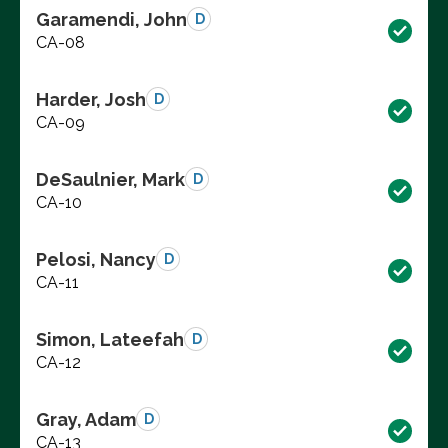
Garamendi, John
D
CA-08
Harder, Josh
D
CA-09
DeSaulnier, Mark
D
CA-10
Pelosi, Nancy
D
CA-11
Simon, Lateefah
D
CA-12
Gray, Adam
D
CA-13