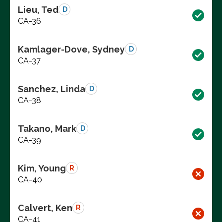
Lieu, Ted
D
CA-36
Kamlager-Dove, Sydney
D
CA-37
Sanchez, Linda
D
CA-38
Takano, Mark
D
CA-39
Kim, Young
R
CA-40
Calvert, Ken
R
CA-41