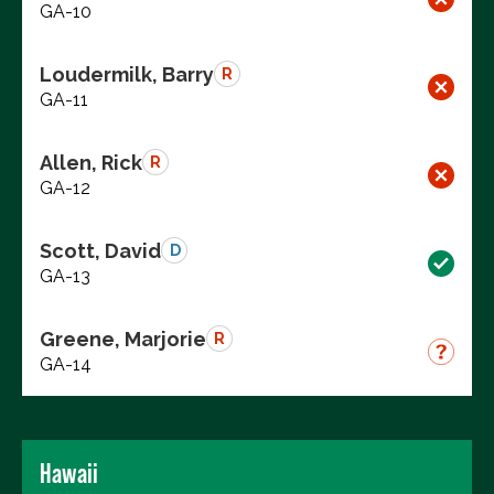
GA-10
Loudermilk, Barry
R
GA-11
Allen, Rick
R
GA-12
Scott, David
D
GA-13
Greene, Marjorie
R
GA-14
Hawaii