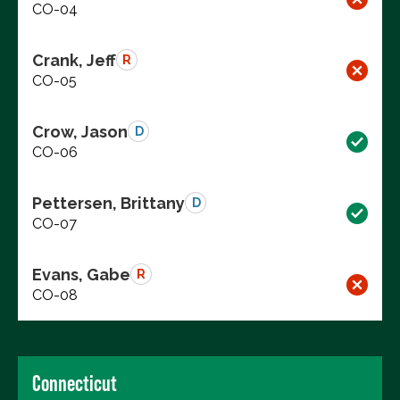
CO-04
Crank, Jeff
R
CO-05
Crow, Jason
D
CO-06
Pettersen, Brittany
D
CO-07
Evans, Gabe
R
CO-08
Connecticut