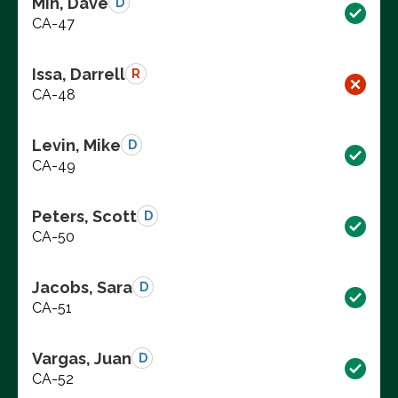
Min, Dave
D
CA-47
Issa, Darrell
R
CA-48
Levin, Mike
D
CA-49
Peters, Scott
D
CA-50
Jacobs, Sara
D
CA-51
Vargas, Juan
D
CA-52