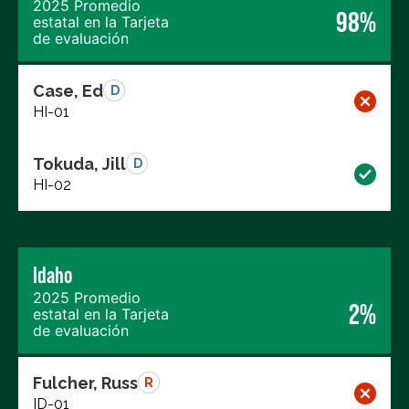
2025 Promedio
98%
estatal en la Tarjeta
de evaluación
Case, Ed
D
HI-01
Tokuda, Jill
D
HI-02
Idaho
2025 Promedio
2%
estatal en la Tarjeta
de evaluación
Fulcher, Russ
R
ID-01