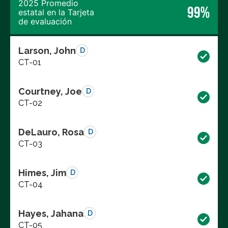
2025 Promedio
99%
estatal en la Tarjeta
de evaluación
Larson, John
D
CT-01
Courtney, Joe
D
CT-02
DeLauro, Rosa
D
CT-03
Himes, Jim
D
CT-04
Hayes, Jahana
D
CT-05