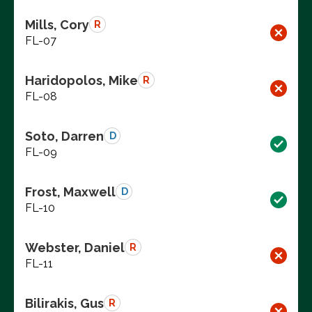
Mills, Cory
R
FL-07
Haridopolos, Mike
R
FL-08
Soto, Darren
D
FL-09
Frost, Maxwell
D
FL-10
Webster, Daniel
R
FL-11
Bilirakis, Gus
R