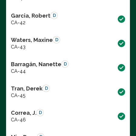
Garcia, Robert
D
CA-42
Waters, Maxine
D
CA-43
Barragán, Nanette
D
CA-44
Tran, Derek
D
CA-45
Correa, J.
D
CA-46