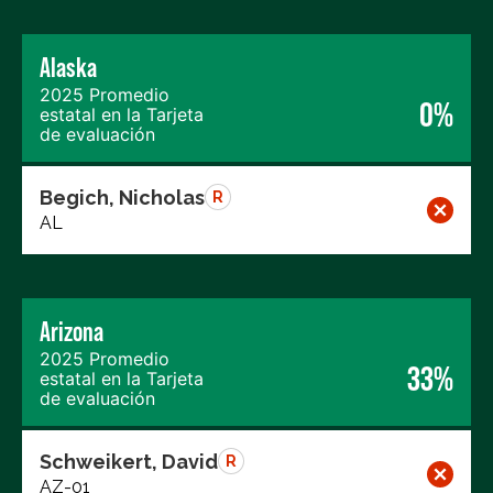
Alaska
2025 Promedio
0%
estatal en la Tarjeta
de evaluación
Begich, Nicholas
R
AL
Arizona
2025 Promedio
33%
estatal en la Tarjeta
de evaluación
Schweikert, David
R
AZ-01