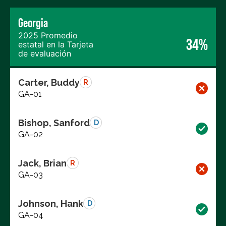
Georgia
2025 Promedio
34%
estatal en la Tarjeta
de evaluación
Carter, Buddy
R
GA-01
Bishop, Sanford
D
GA-02
Jack, Brian
R
GA-03
Johnson, Hank
D
GA-04