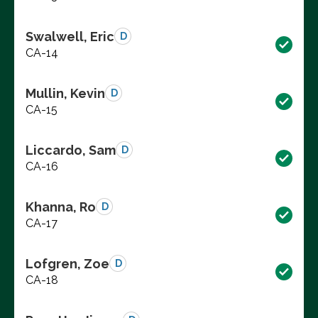
Swalwell, Eric
D
CA-14
Mullin, Kevin
D
CA-15
Liccardo, Sam
D
CA-16
Khanna, Ro
D
CA-17
Lofgren, Zoe
D
CA-18