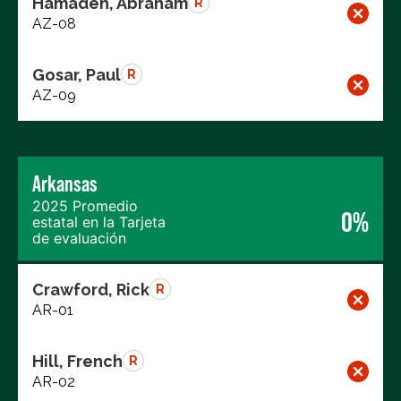
Hamadeh, Abraham
R
AZ-08
Gosar, Paul
R
AZ-09
Arkansas
2025 Promedio
0%
estatal en la Tarjeta
de evaluación
Crawford, Rick
R
AR-01
Hill, French
R
AR-02