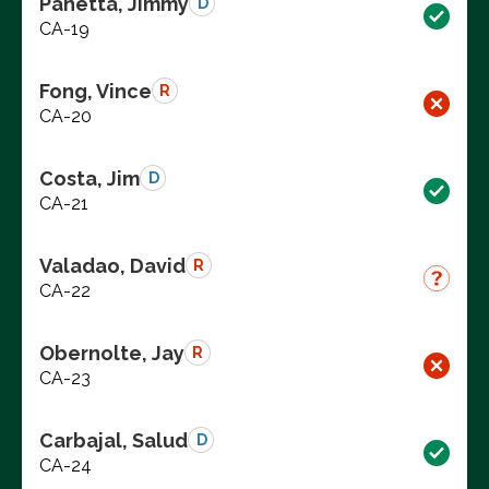
Panetta, Jimmy
D
CA-19
Fong, Vince
R
CA-20
Costa, Jim
D
CA-21
Valadao, David
R
CA-22
Obernolte, Jay
R
CA-23
Carbajal, Salud
D
CA-24