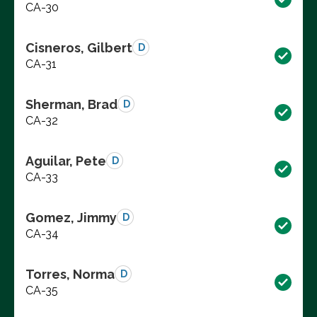
CA-30
Cisneros, Gilbert
D
CA-31
Sherman, Brad
D
CA-32
Aguilar, Pete
D
CA-33
Gomez, Jimmy
D
CA-34
Torres, Norma
D
CA-35