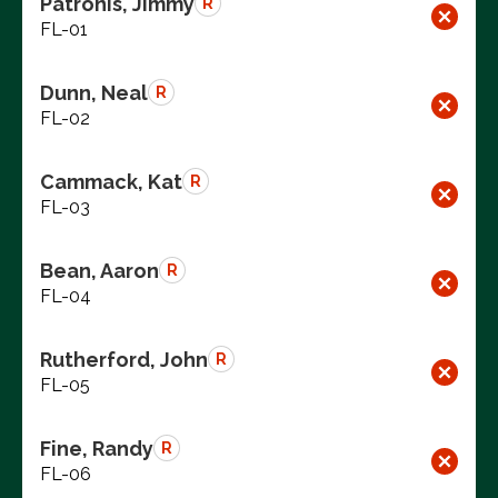
Patronis, Jimmy
R
FL-01
Dunn, Neal
R
FL-02
Cammack, Kat
R
FL-03
Bean, Aaron
R
FL-04
Rutherford, John
R
FL-05
Fine, Randy
R
FL-06