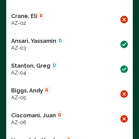
Crane, Eli
R
AZ-02
Ansari, Yassamin
D
AZ-03
Stanton, Greg
D
AZ-04
Biggs, Andy
R
AZ-05
Ciscomani, Juan
R
AZ-06