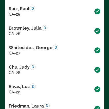
Ruiz, Raul
D
CA-25
Brownley, Julia
D
CA-26
Whitesides, George
D
CA-27
Chu, Judy
D
CA-28
Rivas, Luz
D
CA-29
Friedman, Laura
D