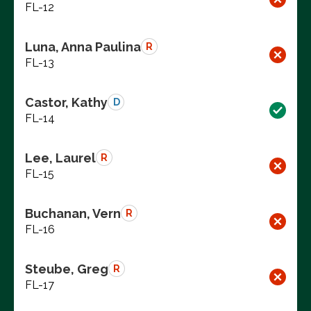
FL-12
Luna, Anna Paulina
R
FL-13
Castor, Kathy
D
FL-14
Lee, Laurel
R
FL-15
Buchanan, Vern
R
FL-16
Steube, Greg
R
FL-17