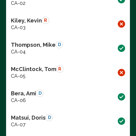
CA-02
Kiley, Kevin
R
CA-03
Thompson, Mike
D
CA-04
McClintock, Tom
R
CA-05
Bera, Ami
D
CA-06
Matsui, Doris
D
CA-07