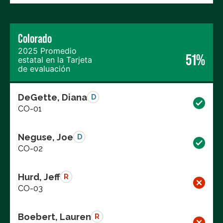
Colorado
2025 Promedio
51%
estatal en la Tarjeta
de evaluación
DeGette, Diana
D
CO-01
Neguse, Joe
D
CO-02
Hurd, Jeff
R
CO-03
Boebert, Lauren
R