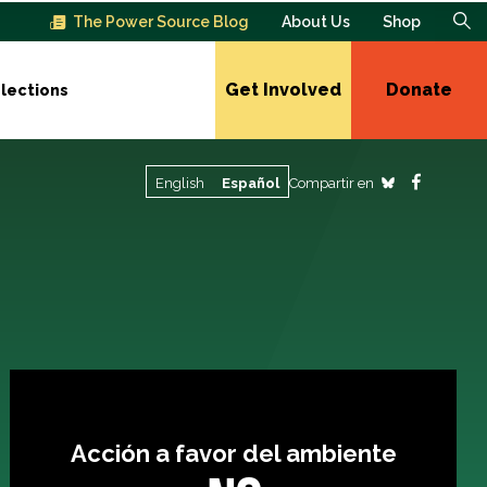
The Power Source Blog
About Us
Shop
Get Involved
Donate
lections
Compartir en
English
Español
Acción a favor del ambiente