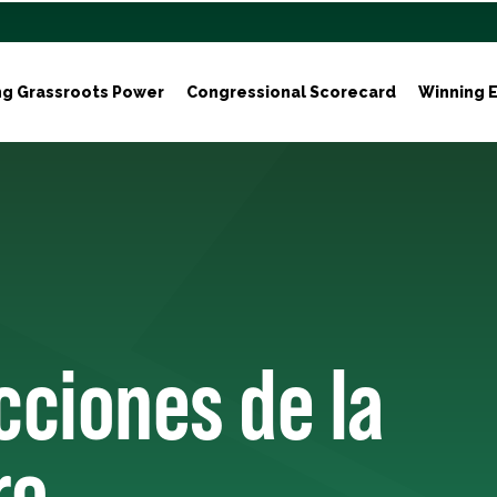
ng Grassroots Power
Congressional Scorecard
Winning E
cciones de la
ro