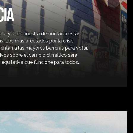
IA
eta y la de nuestra democracia están
. Los más afectados por la crisis
rentan a las mayores barreras para votar.
tivos sobre el cambio climático será
a equitativa que funcione para todos.