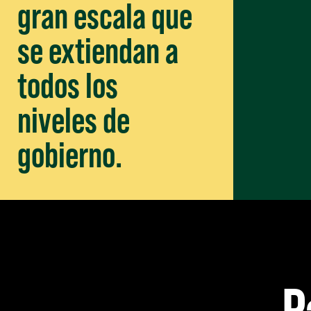
gran escala que
se extiendan a
todos los
niveles de
gobierno.
P