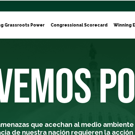
ng Grassroots Power
Congressional Scorecard
Winning E
EMOS PO
amenazas que acechan al medio ambiente y
ia de nuestra nación requieren la acción