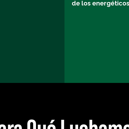
de los energéticos
ara Qué Lucham