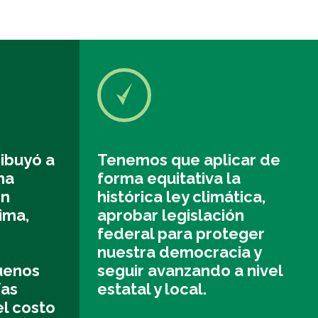
ibuyó a
Tenemos que aplicar de
na
forma equitativa la
ón
histórica ley climática,
ima,
aprobar legislación
federal para proteger
r
nuestra democracia y
uenos
seguir avanzando a nivel
ías
estatal y local.
el costo