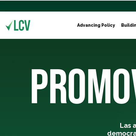
Advancing Policy
Buildi
PROMOV
Las 
democrac