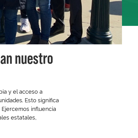
jan nuestro
pia y el acceso a
idades. Esto significa
 Ejercemos influencia
ales estatales,