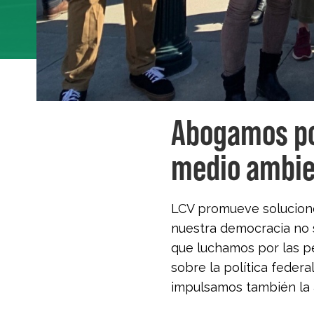
Abogamos por
medio ambie
LCV promueve soluciones 
nuestra democracia no s
que luchamos por las pe
sobre la política federa
impulsamos también la a