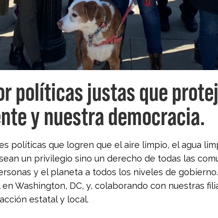
 políticas justas que prote
nte y nuestra democracia.
políticas que logren que el aire limpio, el agua lim
ean un privilegio sino un derecho de todas las comun
rsonas y el planeta a todos los niveles de gobierno.
l en Washington, DC, y, colaborando con nuestras fili
cción estatal y local.