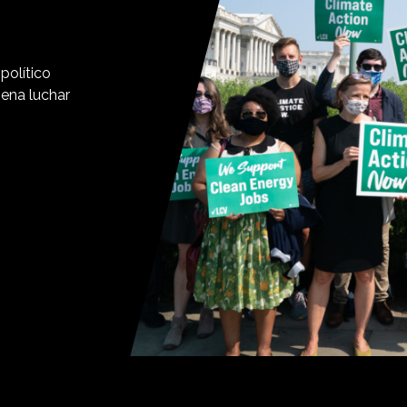
político
pena luchar