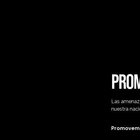
PROM
Las amenaza
nuestra naci
Promovemo