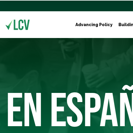
Advancing Policy
Buildi
EN ESPA