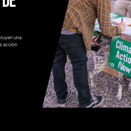
truyen una
la acción