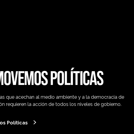
OVEMOS POLÍTICAS
s que acechan al medio ambiente y a la democracia de
ón requieren la acción de todos los niveles de gobierno.
s Políticas