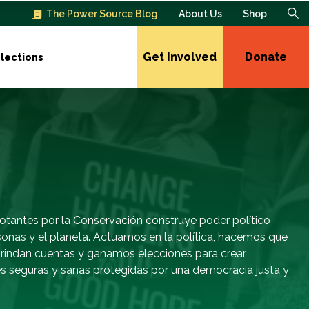
The Power Source Blog
About Us
Shop
Get Involved
Donate
lections
otantes por la Conservación construye poder político
sonas y el planeta. Actuamos en la política, hacemos que
s rindan cuentas y ganamos elecciones para crear
 seguras y sanas protegidas por una democracia justa y