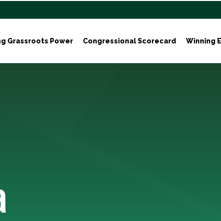
ng Grassroots Power
Congressional Scorecard
Winning E
a