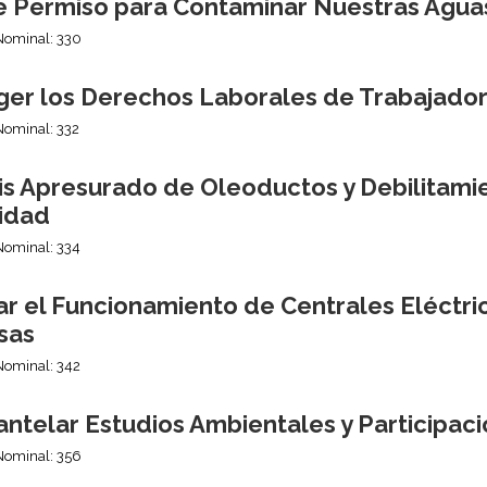
e Permiso para Contaminar Nuestras Agua
Nominal: 330
ger los Derechos Laborales de Trabajado
Nominal: 332
sis Apresurado de Oleoductos y Debilitam
idad
Nominal: 334
ar el Funcionamiento de Centrales Eléctri
sas
Nominal: 342
ntelar Estudios Ambientales y Participaci
Nominal: 356