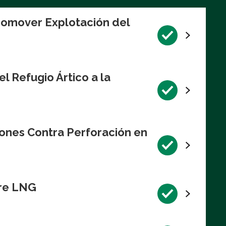
romover Explotación del
l Refugio Ártico a la
iones Contra Perforación en
bre LNG