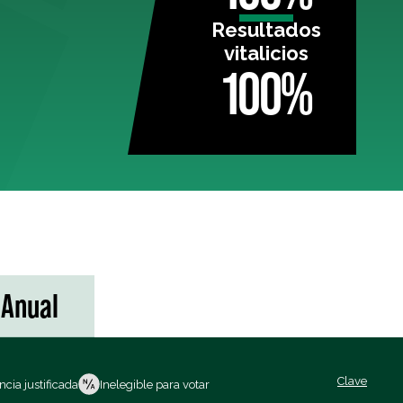
Resultados
vitalicios
100%
Anual
Clave
cia justificada
Inelegible para votar