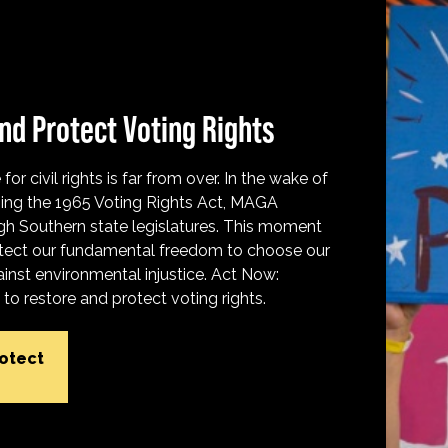
nd Protect Voting Rights
for civil rights is far from over. In the wake of
ing the 1965 Voting Rights Act, MAGA
h Southern state legislatures. This moment
protect our fundamental freedom to choose our
inst environmental injustice. Act Now:
o restore and protect voting rights.
rotect