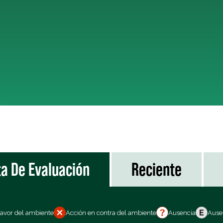
ta De Evaluación
Reciente
favor del ambiente
Acción en contra del ambiente
Ausencia
Ausen