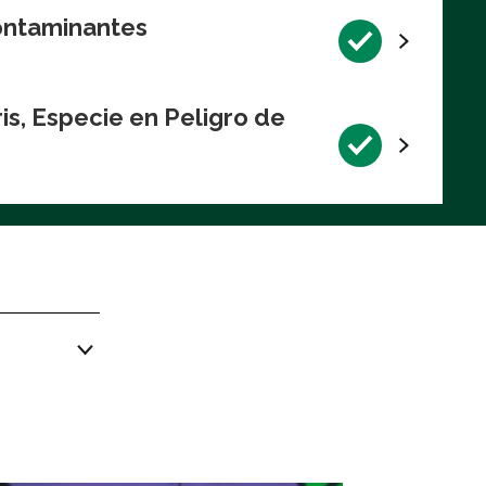
Contaminantes
s, Especie en Peligro de