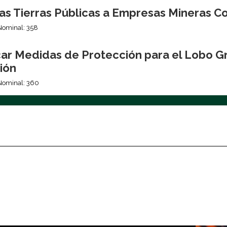
 las Tierras Públicas a Empresas Mineras 
Nominal: 358
ar Medidas de Protección para el Lobo Gri
ión
Nominal: 360