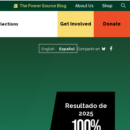
The Power Source Blog
About Us
Shop
Get Involved
Donate
lections
Compartir en
English
Español
Resultado de
2025
100%