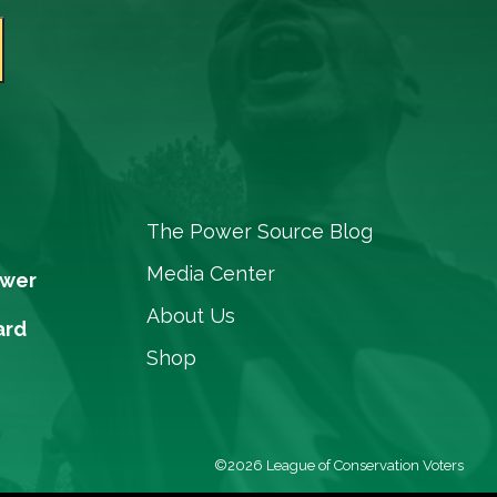
The Power Source Blog
Media Center
ower
About Us
ard
Shop
©2026 League of Conservation Voters