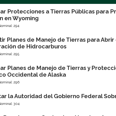
ar Protecciones a Tierras Públicas para P
n en Wyoming
Nominal: 294
ir Planes de Manejo de Tierras para Abrir e
ración de Hidrocarburos
Nominal: 295
ar Planes de Manejo de Tierras y Protecc
ico Occidental de Alaska
Nominal: 296
itar la Autoridad del Gobierno Federal So
Nominal: 304