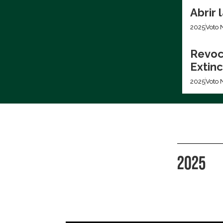
Abrir
2025
Voto 
Revoc
Extinc
2025
Voto 
2025