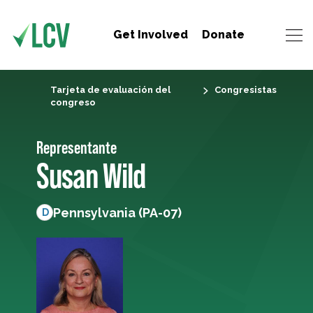
Get Involved
Donate
Tarjeta de evaluación del
Congresistas
congreso
Representante
Susan Wild
Pennsylvania (PA-07)
D