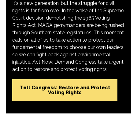
It's a new generation, but the struggle for civil
rights is far from over. In the wake of the Supreme
Court decision demolishing the 1965 Voting
Rights Act, MAGA gerrymanders are being rushed
through Southern state legislatures. This moment
calls on all of us to take action to protect our
fundamental freedom to choose our own leaders,
so we can fight back against environmental
injustice. Act Now: Demand Congress take urgent
action to restore and protect voting rights.
Tell Congress: Restore and Protect
Voting Rights