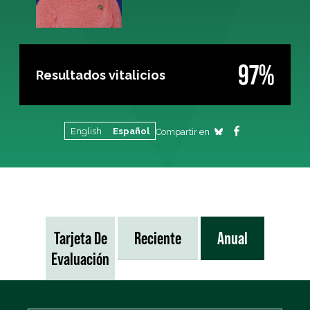
97%
Resultados vitalicios
English
Español
Compartir en
Tarjeta De
Reciente
Anual
Evaluación