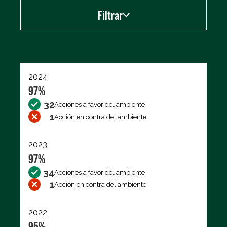
Filtrar
Exportar los datos (CSV)
2024
97%
32
Acciones a favor del ambiente
1
Acción en contra del ambiente
2023
97%
34
Acciones a favor del ambiente
1
Acción en contra del ambiente
2022
95%