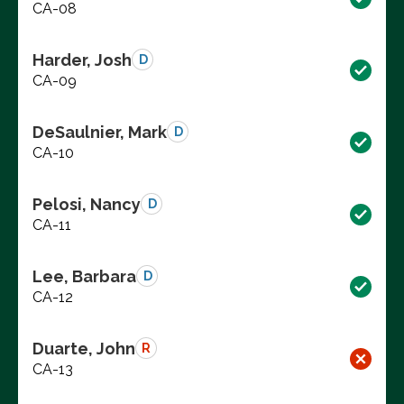
CA-08
Harder, Josh
D
CA-09
DeSaulnier, Mark
D
CA-10
Pelosi, Nancy
D
CA-11
Lee, Barbara
D
CA-12
Duarte, John
R
CA-13