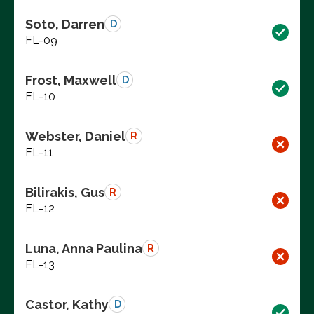
Soto, Darren
D
FL-09
Frost, Maxwell
D
FL-10
Webster, Daniel
R
FL-11
Bilirakis, Gus
R
FL-12
Luna, Anna Paulina
R
FL-13
Castor, Kathy
D