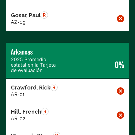
Gosar, Paul
R
AZ-09
Arkansas
2025 Promedio
0%
estatal en la Tarjeta
de evaluación
Crawford, Rick
R
AR-01
Hill, French
R
AR-02