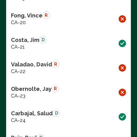
Fong, Vince
R
CA-20
Costa, Jim
D
CA-21
Valadao, David
R
CA-22
Obernolte, Jay
R
CA-23
Carbajal, Salud
D
CA-24