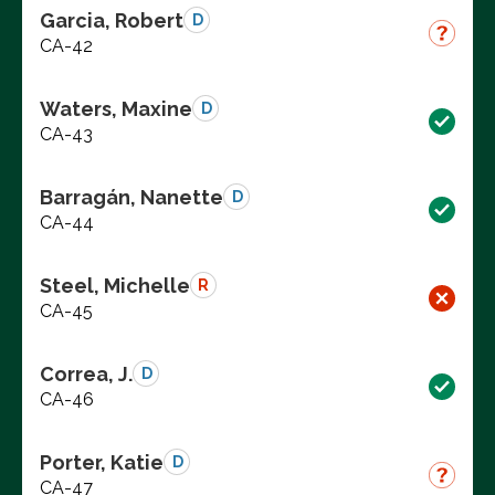
Garcia, Robert
D
CA-42
Waters, Maxine
D
CA-43
Barragán, Nanette
D
CA-44
Steel, Michelle
R
CA-45
Correa, J.
D
CA-46
Porter, Katie
D
CA-47