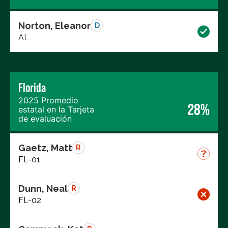
Norton, Eleanor
D
AL
Florida
2025 Promedio
28%
estatal en la Tarjeta
de evaluación
Gaetz, Matt
R
FL-01
Dunn, Neal
R
FL-02