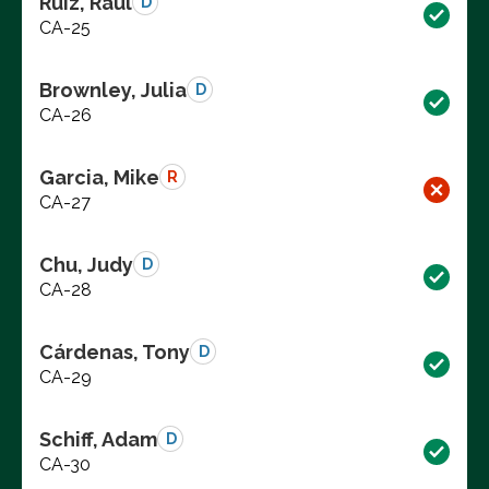
Ruiz, Raul
D
CA-25
Brownley, Julia
D
CA-26
Garcia, Mike
R
CA-27
Chu, Judy
D
CA-28
Cárdenas, Tony
D
CA-29
Schiff, Adam
D
CA-30