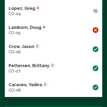
Lopez, Greg
R
CO-04
Lamborn, Doug
R
CO-05
Crow, Jason
D
CO-06
Pettersen, Brittany
D
CO-07
Caraveo, Yadira
D
CO-08