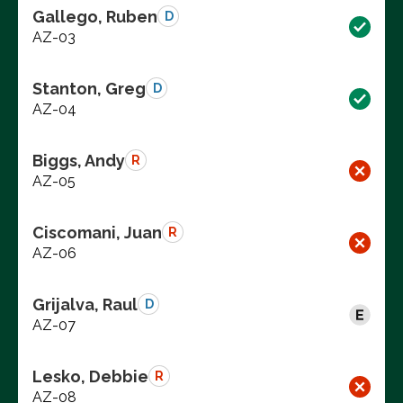
Gallego, Ruben
D
AZ-03
Stanton, Greg
D
AZ-04
Biggs, Andy
R
AZ-05
Ciscomani, Juan
R
AZ-06
Grijalva, Raul
D
AZ-07
Lesko, Debbie
R
AZ-08