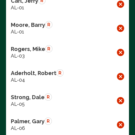
Carl, Jerry
R
AL-01
Moore, Barry
R
AL-01
Rogers, Mike
R
AL-03
Aderholt, Robert
R
AL-04
Strong, Dale
R
AL-05
Palmer, Gary
R
AL-06