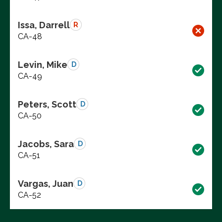
Issa, Darrell
R
CA-48
Levin, Mike
D
CA-49
Peters, Scott
D
CA-50
Jacobs, Sara
D
CA-51
Vargas, Juan
D
CA-52