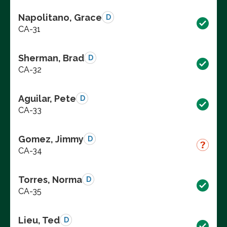
Napolitano, Grace
D
CA-31
Sherman, Brad
D
CA-32
Aguilar, Pete
D
CA-33
Gomez, Jimmy
D
CA-34
Torres, Norma
D
CA-35
Lieu, Ted
D