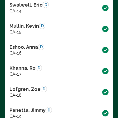
Swalwell, Eric
D
CA-14
Mullin, Kevin
D
CA-15
Eshoo, Anna
D
CA-16
Khanna, Ro
D
CA-17
Lofgren, Zoe
D
CA-18
Panetta, Jimmy
D
CA-19