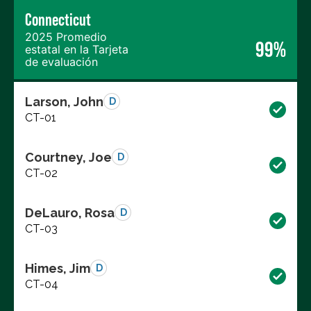
Connecticut
2025 Promedio
99%
estatal en la Tarjeta
de evaluación
Larson, John
D
CT-01
Courtney, Joe
D
CT-02
DeLauro, Rosa
D
CT-03
Himes, Jim
D
CT-04