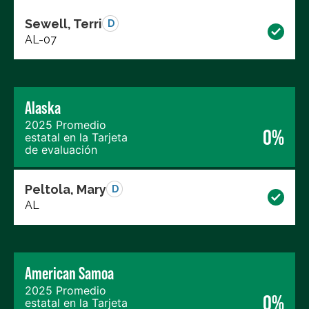
Sewell, Terri
D
AL-07
Alaska
2025 Promedio
0%
estatal en la Tarjeta
de evaluación
Peltola, Mary
D
AL
American Samoa
2025 Promedio
0%
estatal en la Tarjeta