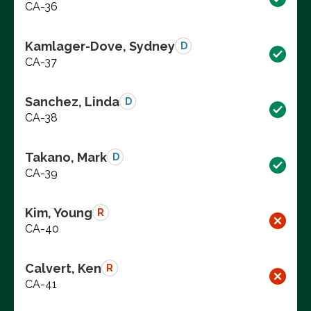
CA-36
Kamlager-Dove, Sydney
D
CA-37
Sanchez, Linda
D
CA-38
Takano, Mark
D
CA-39
Kim, Young
R
CA-40
Calvert, Ken
R
CA-41