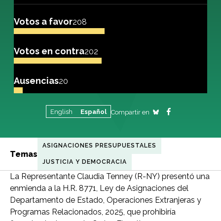
Votos a favor
208
Votos en contra
202
Ausencias
20
English
Español
Compartir en
ASIGNACIONES PRESUPUESTALES
Temas
JUSTICIA Y DEMOCRACIA
La Representante Claudia Tenney (R-NY) presentó una
enmienda a la H.R. 8771, Ley de Asignaciones del
Departamento de Estado, Operaciones Extranjeras y
Programas Relacionados, 2025, que prohibiría