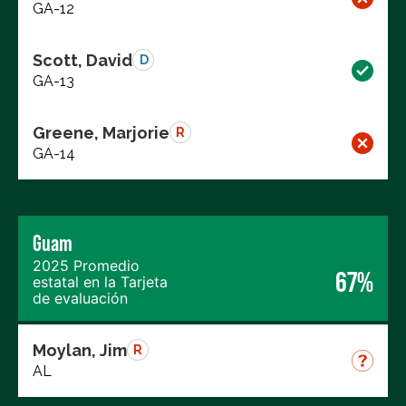
GA-12
Scott, David
D
GA-13
Greene, Marjorie
R
GA-14
Guam
2025 Promedio
67%
estatal en la Tarjeta
de evaluación
Moylan, Jim
R
AL