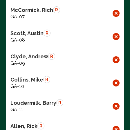
McCormick, Rich
R
GA-07
Scott, Austin
R
GA-08
Clyde, Andrew
R
GA-09
Collins, Mike
R
GA-10
Loudermilk, Barry
R
GA-11
Allen, Rick
R