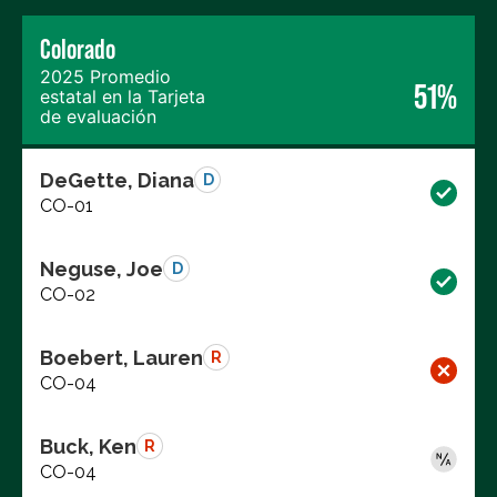
Colorado
2025 Promedio
51%
estatal en la Tarjeta
de evaluación
DeGette, Diana
D
CO-01
Neguse, Joe
D
CO-02
Boebert, Lauren
R
CO-04
Buck, Ken
R
CO-04