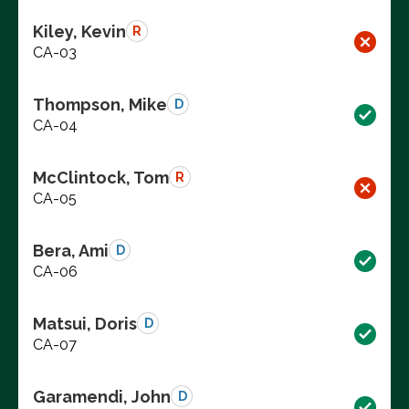
Kiley, Kevin
R
CA-03
Thompson, Mike
D
CA-04
McClintock, Tom
R
CA-05
Bera, Ami
D
CA-06
Matsui, Doris
D
CA-07
Garamendi, John
D