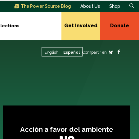
The Power Source Blog
About Us
Shop
Get Involved
Donate
lections
Compartir en
English
Español
Acción a favor del ambiente