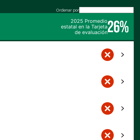
Ordenar por
26%
2025 Promedio
estatal en la Tarjeta
de evaluación