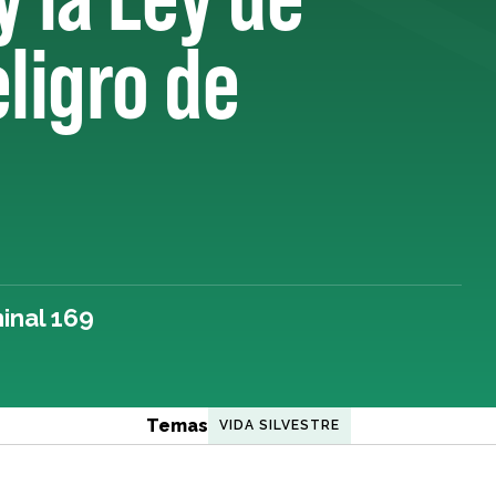
ligro de
inal 169
Temas
VIDA SILVESTRE