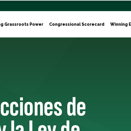
ng Grassroots Power
Congressional Scorecard
Winning E
ecciones de
y la Ley de