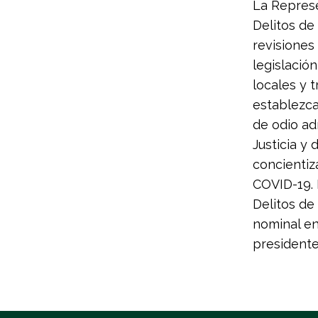
La Represe
Delitos de
revisiones
legislació
locales y t
establezca
de odio ad
Justicia y
concientiz
COVID-19. 
Delitos de
nominal e
presidente