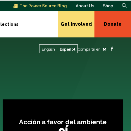
The Power Source Blog
About Us
Shop
Get Involved
Donate
lections
Compartir en
English
Español
Acción a favor del ambiente