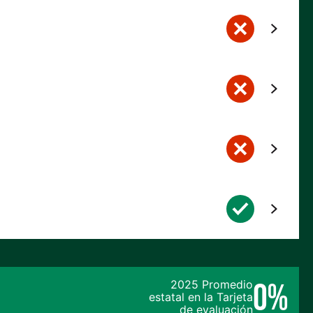
0%
2025 Promedio
estatal en la Tarjeta
de evaluación