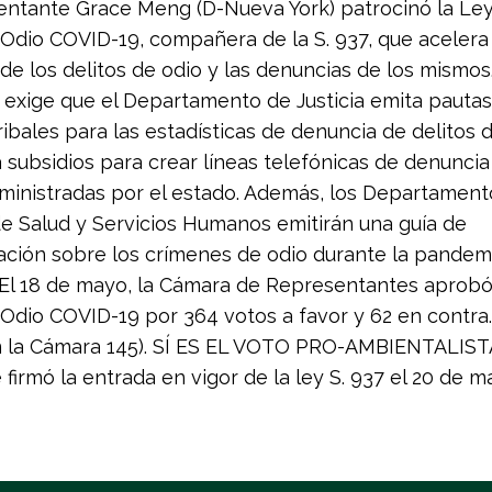
ntante Grace Meng (D-Nueva York) patrocinó la Le
 Odio COVID-19, compañera de la S. 937, que acelera 
 de los delitos de odio y las denuncias de los mismos
n exige que el Departamento de Justicia emita pautas
ribales para las estadísticas de denuncia de delitos 
 subsidios para crear líneas telefónicas de denuncia
ministradas por el estado. Además, los Departament
 de Salud y Servicios Humanos emitirán una guía de
ación sobre los crímenes de odio durante la pandem
El 18 de mayo, la Cámara de Representantes aprobó
 Odio COVID-19 por 364 votos a favor y 62 en contra.
n la Cámara 145). SÍ ES EL VOTO PRO-AMBIENTALISTA
 firmó la entrada en vigor de la ley S. 937 el 20 de m