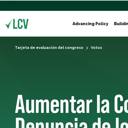
Advancing Policy
Buildi
Tarjeta de evaluación del congreso
Votos
Aumentar la C
Denuncia de lo