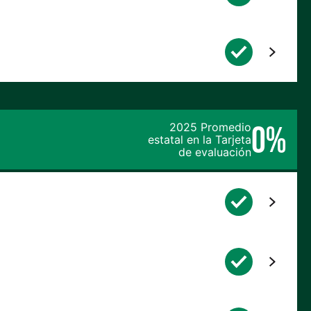
0%
2025 Promedio
estatal en la Tarjeta
de evaluación