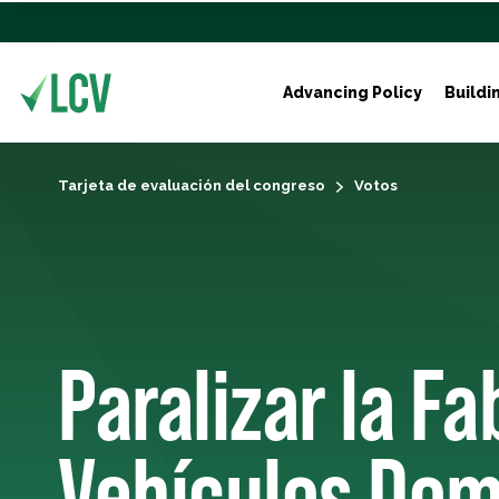
Advancing Policy
Buildi
Tarjeta de evaluación del congreso
Votos
Paralizar la F
Vehículos Dom