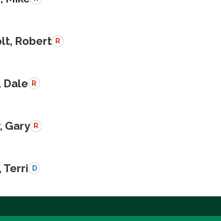
lt, Robert
R
, Dale
R
, Gary
R
 Terri
D