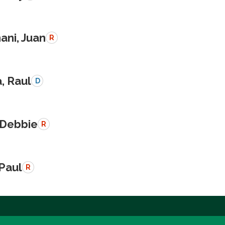
ani, Juan
R
a, Raul
D
 Debbie
R
 Paul
R