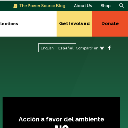
The Power Source Blog
About Us
Shop
Get Involved
Donate
lections
Compartir en
English
Español
Acción a favor del ambiente