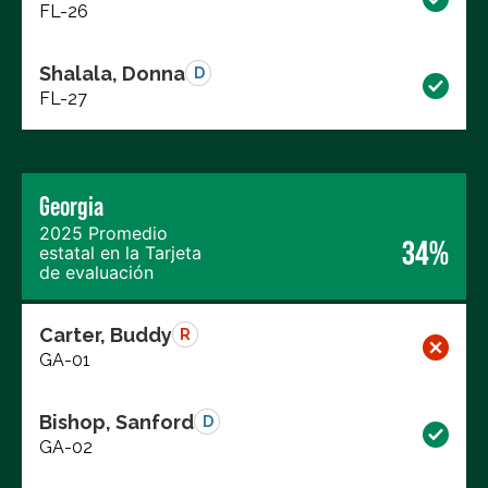
FL-26
Shalala, Donna
D
FL-27
Georgia
2025 Promedio
34%
estatal en la Tarjeta
de evaluación
Carter, Buddy
R
GA-01
Bishop, Sanford
D
GA-02