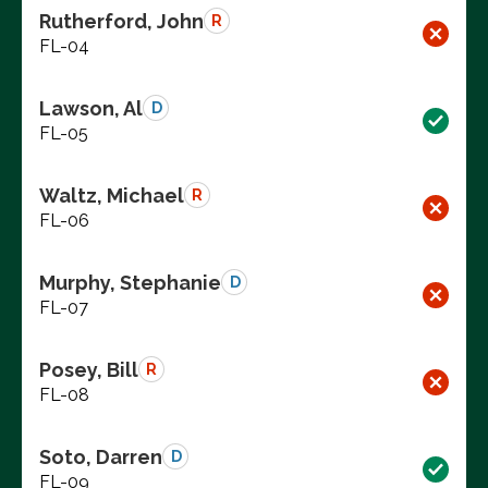
Rutherford, John
R
FL-04
Lawson, Al
D
FL-05
Waltz, Michael
R
FL-06
Murphy, Stephanie
D
FL-07
Posey, Bill
R
FL-08
Soto, Darren
D
FL-09