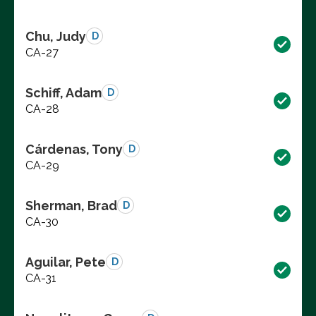
Chu, Judy
D
CA-27
Schiff, Adam
D
CA-28
Cárdenas, Tony
D
CA-29
Sherman, Brad
D
CA-30
Aguilar, Pete
D
CA-31