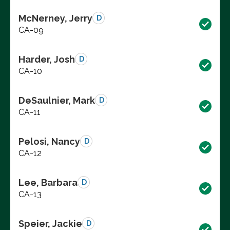
McNerney, Jerry
D
CA-09
Harder, Josh
D
CA-10
DeSaulnier, Mark
D
CA-11
Pelosi, Nancy
D
CA-12
Lee, Barbara
D
CA-13
Speier, Jackie
D