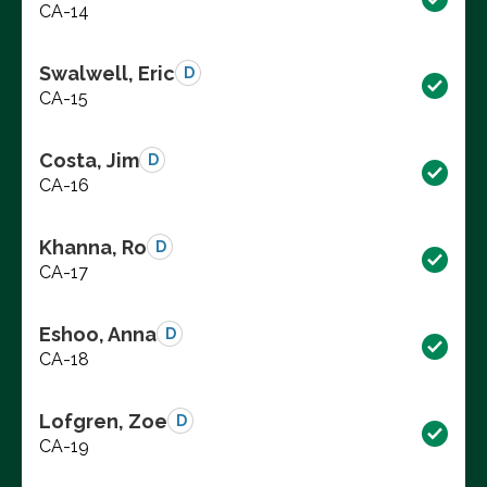
CA-14
Swalwell, Eric
D
CA-15
Costa, Jim
D
CA-16
Khanna, Ro
D
CA-17
Eshoo, Anna
D
CA-18
Lofgren, Zoe
D
CA-19