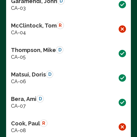
Garamendi, John
D
CA-03
McClintock, Tom
R
CA-04
Thompson, Mike
D
CA-05
Matsui, Doris
D
CA-06
Bera, Ami
D
CA-07
Cook, Paul
R
CA-08