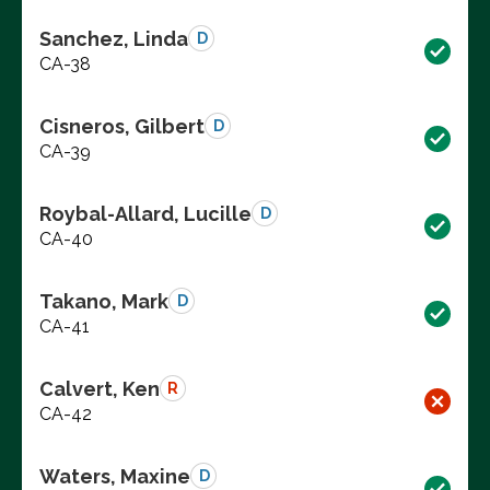
Sanchez, Linda
D
CA-38
Cisneros, Gilbert
D
CA-39
Roybal-Allard, Lucille
D
CA-40
Takano, Mark
D
CA-41
Calvert, Ken
R
CA-42
Waters, Maxine
D