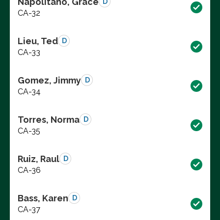
Napolitano, Grace
D
CA-32
Lieu, Ted
D
CA-33
Gomez, Jimmy
D
CA-34
Torres, Norma
D
CA-35
Ruiz, Raul
D
CA-36
Bass, Karen
D
CA-37