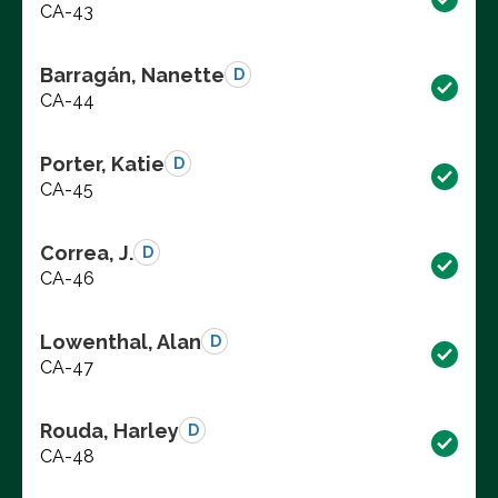
CA-43
Barragán, Nanette
D
CA-44
Porter, Katie
D
CA-45
Correa, J.
D
CA-46
Lowenthal, Alan
D
CA-47
Rouda, Harley
D
CA-48