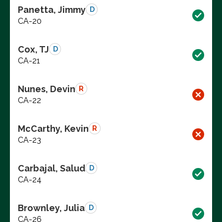
Panetta, Jimmy
D
CA-20
Cox, TJ
D
CA-21
Nunes, Devin
R
CA-22
McCarthy, Kevin
R
CA-23
Carbajal, Salud
D
CA-24
Brownley, Julia
D
CA-26