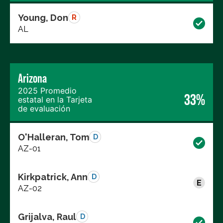
Young, Don
R
AL
Arizona
2025 Promedio
33%
estatal en la Tarjeta
de evaluación
O'Halleran, Tom
D
AZ-01
Kirkpatrick, Ann
D
AZ-02
Grijalva, Raul
D