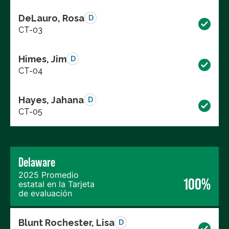
DeLauro, Rosa
D
CT-03
Himes, Jim
D
CT-04
Hayes, Jahana
D
CT-05
Delaware
2025 Promedio
100%
estatal en la Tarjeta
de evaluación
Blunt Rochester, Lisa
D