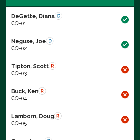
DeGette, Diana
D
CO-01
Neguse, Joe
D
CO-02
Tipton, Scott
R
CO-03
Buck, Ken
R
CO-04
Lamborn, Doug
R
CO-05