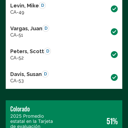
Levin, Mike
D
CA-49
Vargas, Juan
D
CA-51
Peters, Scott
D
CA-52
Davis, Susan
D
CA-53
Colorado
2025 Promedio
51%
estatal en la Tarjeta
de evaluación