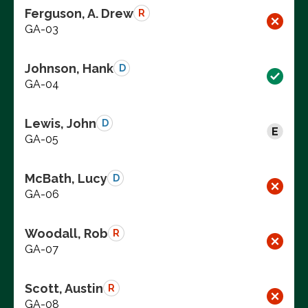
Ferguson, A. Drew
R
GA-03
Johnson, Hank
D
GA-04
Lewis, John
D
GA-05
McBath, Lucy
D
GA-06
Woodall, Rob
R
GA-07
Scott, Austin
R
GA-08