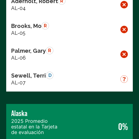
Aderholt, Robert
R
AL-04
Brooks, Mo
R
AL-05
Palmer, Gary
R
AL-06
Sewell, Terri
D
AL-07
Alaska
2025 Promedio
0%
estatal en la Tarjeta
de evaluación