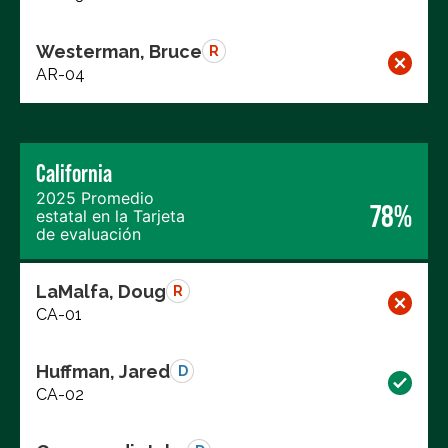
Westerman, Bruce
R
AR-04
California
2025 Promedio
78%
estatal en la Tarjeta
de evaluación
LaMalfa, Doug
R
CA-01
Huffman, Jared
D
CA-02