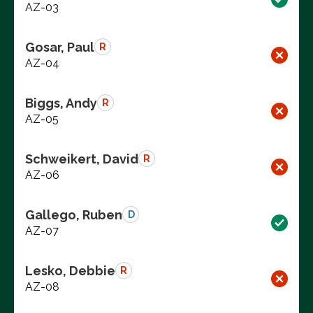
AZ-03
Gosar, Paul
R
AZ-04
Biggs, Andy
R
AZ-05
Schweikert, David
R
AZ-06
Gallego, Ruben
D
AZ-07
Lesko, Debbie
R
AZ-08