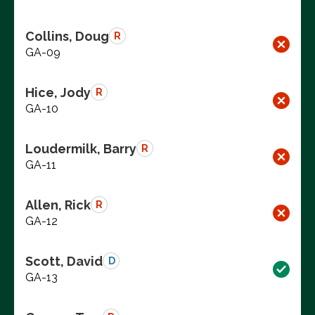
Collins, Doug
R
GA-09
Hice, Jody
R
GA-10
Loudermilk, Barry
R
GA-11
Allen, Rick
R
GA-12
Scott, David
D
GA-13