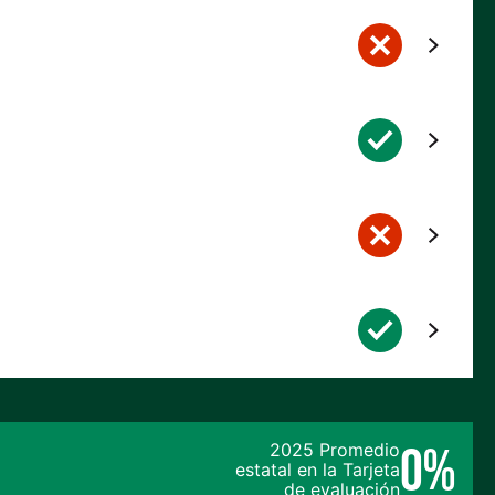
0%
2025 Promedio
estatal en la Tarjeta
de evaluación