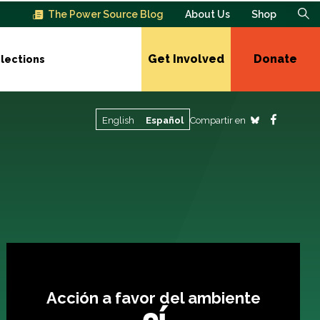
The Power Source Blog
About Us
Shop
Get Involved
Donate
lections
Compartir en
English
Español
Acción a favor del ambiente