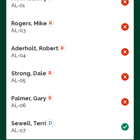
AL-01
Rogers, Mike
R
AL-03
Aderholt, Robert
R
AL-04
Strong, Dale
R
AL-05
Palmer, Gary
R
AL-06
Sewell, Terri
D
AL-07