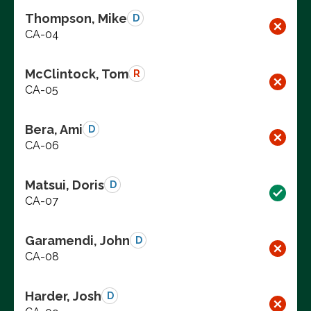
Thompson, Mike
D
CA-04
McClintock, Tom
R
CA-05
Bera, Ami
D
CA-06
Matsui, Doris
D
CA-07
Garamendi, John
D
CA-08
Harder, Josh
D