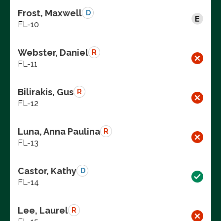
Frost, Maxwell
D
FL-10
Webster, Daniel
R
FL-11
Bilirakis, Gus
R
FL-12
Luna, Anna Paulina
R
FL-13
Castor, Kathy
D
FL-14
Lee, Laurel
R