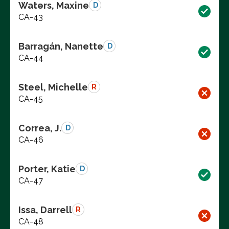
Waters, Maxine
D
CA-43
Barragán, Nanette
D
CA-44
Steel, Michelle
R
CA-45
Correa, J.
D
CA-46
Porter, Katie
D
CA-47
Issa, Darrell
R
CA-48