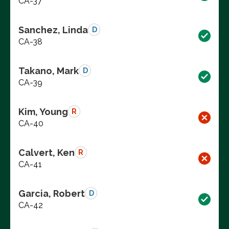
CA-37
Sanchez, Linda
D
CA-38
Takano, Mark
D
CA-39
Kim, Young
R
CA-40
Calvert, Ken
R
CA-41
Garcia, Robert
D
CA-42