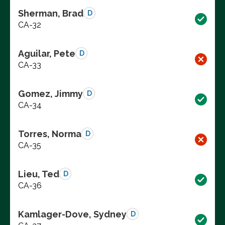
Sherman, Brad
D
CA-32
Aguilar, Pete
D
CA-33
Gomez, Jimmy
D
CA-34
Torres, Norma
D
CA-35
Lieu, Ted
D
CA-36
Kamlager-Dove, Sydney
D