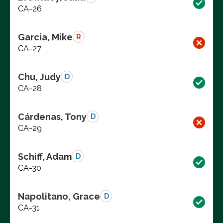
CA-26
Garcia, Mike
R
CA-27
Chu, Judy
D
CA-28
Cárdenas, Tony
D
CA-29
Schiff, Adam
D
CA-30
Napolitano, Grace
D
CA-31