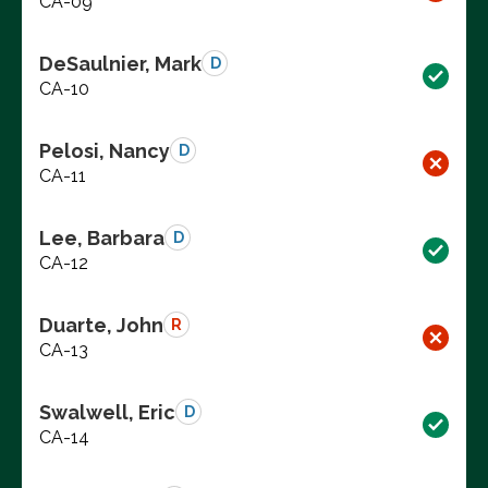
CA-09
DeSaulnier, Mark
D
CA-10
Pelosi, Nancy
D
CA-11
Lee, Barbara
D
CA-12
Duarte, John
R
CA-13
Swalwell, Eric
D
CA-14