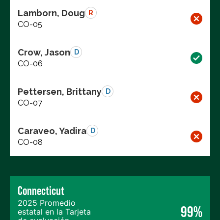
Lamborn, Doug
R
CO-05
Crow, Jason
D
CO-06
Pettersen, Brittany
D
CO-07
Caraveo, Yadira
D
CO-08
Connecticut
2025 Promedio
99%
estatal en la Tarjeta