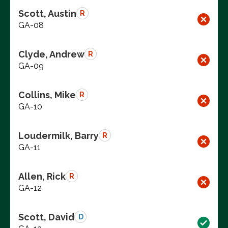
Scott, Austin
R
GA-08
Clyde, Andrew
R
GA-09
Collins, Mike
R
GA-10
Loudermilk, Barry
R
GA-11
Allen, Rick
R
GA-12
Scott, David
D