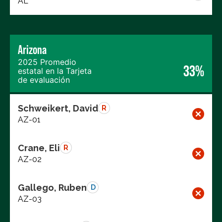
AL
Arizona
2025 Promedio
33%
estatal en la Tarjeta
de evaluación
Schweikert, David
R
AZ-01
Crane, Eli
R
AZ-02
Gallego, Ruben
D
AZ-03