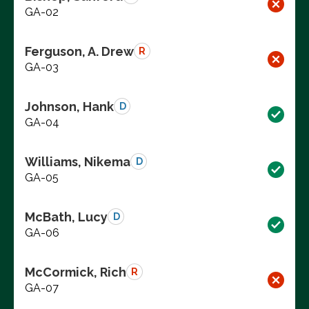
GA-02
Ferguson, A. Drew
R
GA-03
Johnson, Hank
D
GA-04
Williams, Nikema
D
GA-05
McBath, Lucy
D
GA-06
McCormick, Rich
R
GA-07