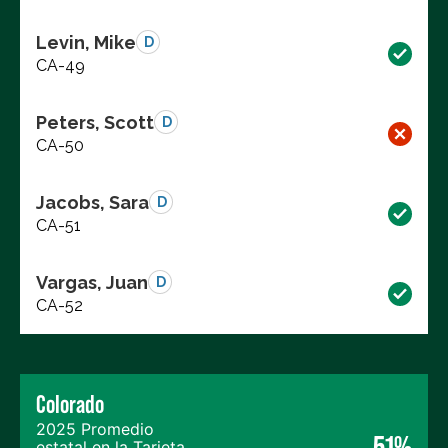
Levin, Mike
D
CA-49
Peters, Scott
D
CA-50
Jacobs, Sara
D
CA-51
Vargas, Juan
D
CA-52
Colorado
2025 Promedio
51%
estatal en la Tarjeta