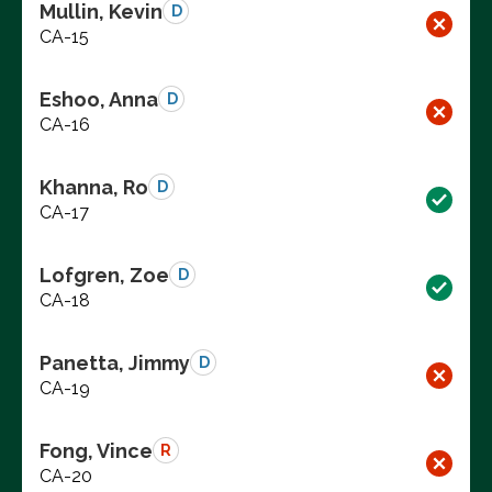
Mullin, Kevin
D
CA-15
Eshoo, Anna
D
CA-16
Khanna, Ro
D
CA-17
Lofgren, Zoe
D
CA-18
Panetta, Jimmy
D
CA-19
Fong, Vince
R
CA-20