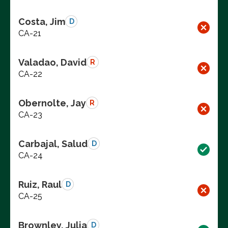
Costa, Jim
D
CA-21
Valadao, David
R
CA-22
Obernolte, Jay
R
CA-23
Carbajal, Salud
D
CA-24
Ruiz, Raul
D
CA-25
Brownley, Julia
D