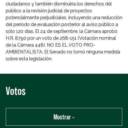
ciudadanos y también disminuiría los derechos del
público a la revisión judicial de proyectos
potencialmente perjudiciales, incluyendo una reducción
del período de evaluación posterior al aviso público a
sólo 120 días. El 24 de septiembre, la Cámara aprobó
H.R. 8790 por un voto de 268-151 (Votación nominal
de la Cámara 448). NO ES EL VOTO PRO-
AMBIENTALISTA. El Senado no tomó ninguna medida
sobre esta legislación.
Votos
Mostrar