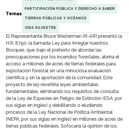
PARTICIPACIÓN PÚBLICA Y DERECHO A SABER
Temas
TIERRAS PÚBLICAS Y OCÉANOS
VIDA SILVESTRE
El Representante Bruce Westerman (R-AR) presentó la
H.R. 8790, la llamada Ley para Arreglar nuestros
Bosques, que, bajo el pretexto de abordar las
preocupaciones por los incendios forestales, abriría el
acceso a millones de acres de tierras federales para
explotación forestal sin una minuciosa evaluación
científica y sin la aportación de la comunidad. Este
proyecto de ley revertiría leyes ambientales
fundamentales, eliminando los requisitos de consulta
de la Ley de Especies en Peligro de Extinción (ESA, por
sus siglas en inglés) y debilitando o eludiendo
procesos de la Ley Nacional de Política Ambiental
(NEPA, por sus siglas en inglés) en millones de acres de
tierras públicas federales. Sofocaría la opinión de los