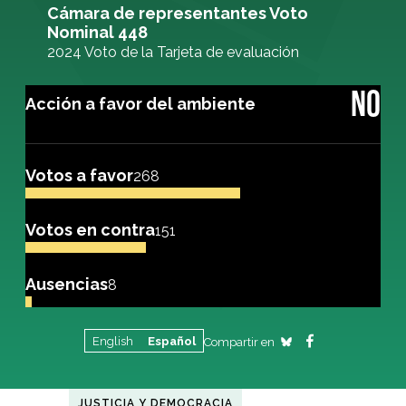
Cámara de representantes Voto
Nominal 448
2024 Voto de la Tarjeta de evaluación
NO
Acción a favor del ambiente
Votos a favor
268
Votos en contra
151
Ausencias
8
English
Español
Compartir en
JUSTICIA Y DEMOCRACIA