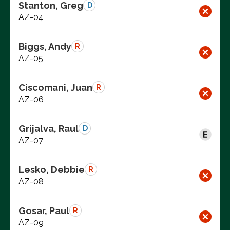
Stanton, Greg
D
AZ-04
Biggs, Andy
R
AZ-05
Ciscomani, Juan
R
AZ-06
Grijalva, Raul
D
AZ-07
Lesko, Debbie
R
AZ-08
Gosar, Paul
R
AZ-09