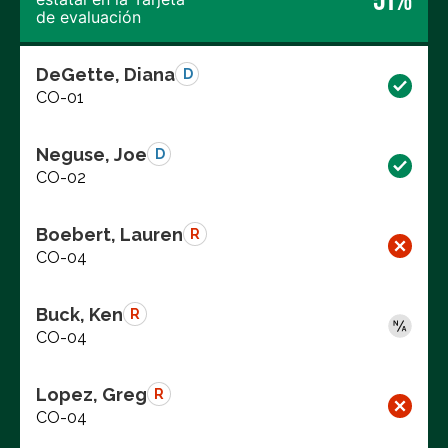
de evaluación
DeGette, Diana
D
CO-01
Neguse, Joe
D
CO-02
Boebert, Lauren
R
CO-04
Buck, Ken
R
CO-04
Lopez, Greg
R
CO-04