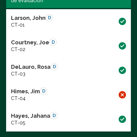
de evaluación
Larson, John
D
CT-01
Courtney, Joe
D
CT-02
DeLauro, Rosa
D
CT-03
Himes, Jim
D
CT-04
Hayes, Jahana
D
CT-05