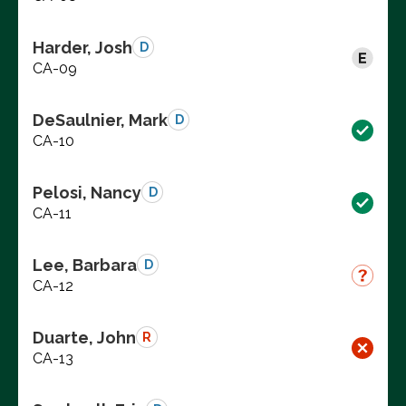
Harder, Josh
D
CA-09
DeSaulnier, Mark
D
CA-10
Pelosi, Nancy
D
CA-11
Lee, Barbara
D
CA-12
Duarte, John
R
CA-13