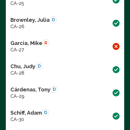
CA-25
Brownley, Julia
D
CA-26
Garcia, Mike
R
CA-27
Chu, Judy
D
CA-28
Cárdenas, Tony
D
CA-29
Schiff, Adam
D
CA-30