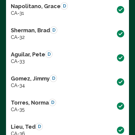
Napolitano, Grace
D
CA-31
Sherman, Brad
D
CA-32
Aguilar, Pete
D
CA-33
Gomez, Jimmy
D
CA-34
Torres, Norma
D
CA-35
Lieu, Ted
D
CA-36