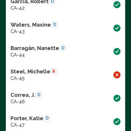
Garcia, Robert
D
CA-42
Waters, Maxine
D
CA-43
Barragán, Nanette
D
CA-44
Steel, Michelle
R
CA-45
Correa, J.
D
CA-46
Porter, Katie
D
CA-47