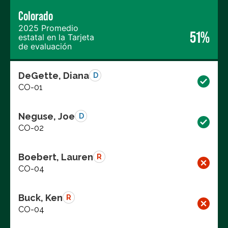
Colorado
2025 Promedio
51%
estatal en la Tarjeta
de evaluación
DeGette, Diana
D
CO-01
Neguse, Joe
D
CO-02
Boebert, Lauren
R
CO-04
Buck, Ken
R
CO-04