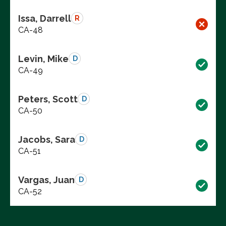
Issa, Darrell
R
CA-48
Levin, Mike
D
CA-49
Peters, Scott
D
CA-50
Jacobs, Sara
D
CA-51
Vargas, Juan
D
CA-52