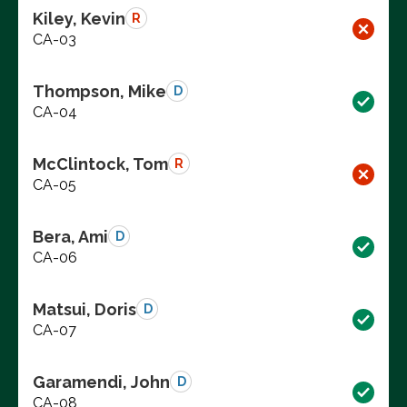
Kiley, Kevin
R
CA-03
Thompson, Mike
D
CA-04
McClintock, Tom
R
CA-05
Bera, Ami
D
CA-06
Matsui, Doris
D
CA-07
Garamendi, John
D
CA-08