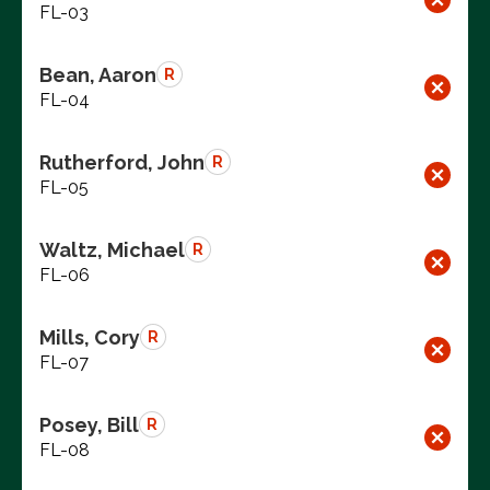
FL-03
Bean, Aaron
R
FL-04
Rutherford, John
R
FL-05
Waltz, Michael
R
FL-06
Mills, Cory
R
FL-07
Posey, Bill
R
FL-08