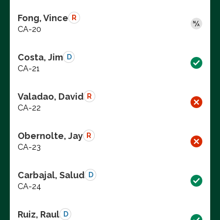
Fong, Vince
R
CA-20
Costa, Jim
D
CA-21
Valadao, David
R
CA-22
Obernolte, Jay
R
CA-23
Carbajal, Salud
D
CA-24
Ruiz, Raul
D