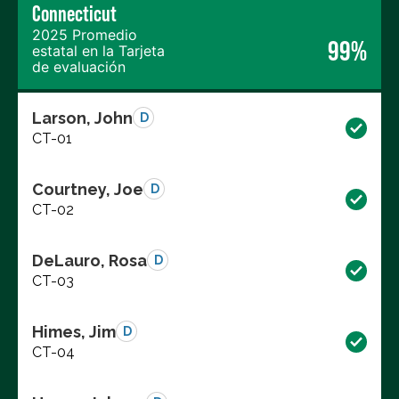
Connecticut
2025 Promedio
99%
estatal en la Tarjeta
de evaluación
Larson, John
D
CT-01
Courtney, Joe
D
CT-02
DeLauro, Rosa
D
CT-03
Himes, Jim
D
CT-04