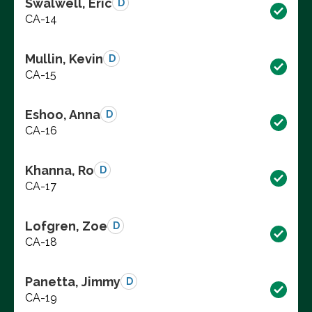
Swalwell, Eric
D
CA-14
Mullin, Kevin
D
CA-15
Eshoo, Anna
D
CA-16
Khanna, Ro
D
CA-17
Lofgren, Zoe
D
CA-18
Panetta, Jimmy
D
CA-19