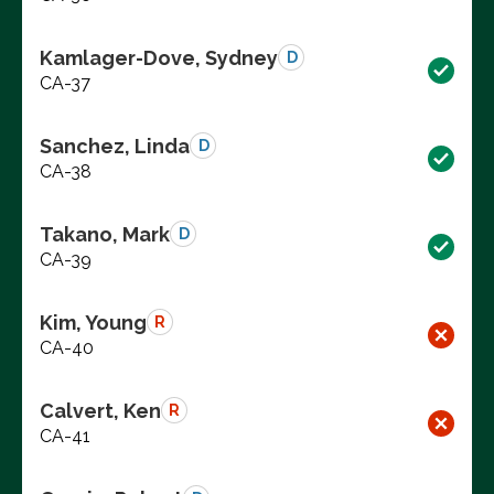
Kamlager-Dove, Sydney
D
CA-37
Sanchez, Linda
D
CA-38
Takano, Mark
D
CA-39
Kim, Young
R
CA-40
Calvert, Ken
R
CA-41