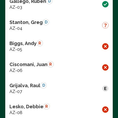
Gallego, Ruben
D
AZ-03
Stanton, Greg
D
AZ-04
Biggs, Andy
R
AZ-05
Ciscomani, Juan
R
AZ-06
Grijalva, Raul
D
AZ-07
Lesko, Debbie
R
AZ-08