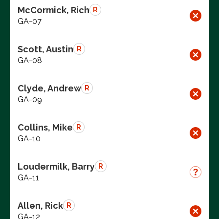
McCormick, Rich
R
GA-07
Scott, Austin
R
GA-08
Clyde, Andrew
R
GA-09
Collins, Mike
R
GA-10
Loudermilk, Barry
R
GA-11
Allen, Rick
R
GA-12