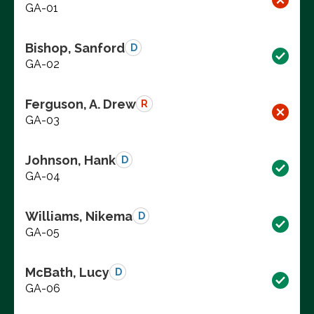
GA-01
Bishop, Sanford
D
GA-02
Ferguson, A. Drew
R
GA-03
Johnson, Hank
D
GA-04
Williams, Nikema
D
GA-05
McBath, Lucy
D
GA-06