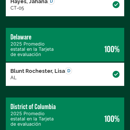
Hayes, Jahana
D
CT-05
Delaware
2025 Promedio
100%
estatal en la Tarjeta
de evaluación
Blunt Rochester, Lisa
D
AL
District of Columbia
2025 Promedio
100%
estatal en la Tarjeta
de evaluación