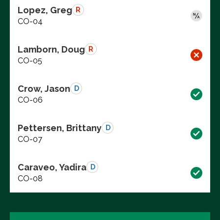
Lopez, Greg
R
CO-04
Lamborn, Doug
R
CO-05
Crow, Jason
D
CO-06
Pettersen, Brittany
D
CO-07
Caraveo, Yadira
D
CO-08