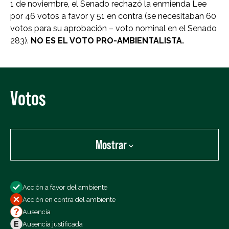
1 de noviembre, el Senado rechazó la enmienda Lee
por 46 votos a favor y 51 en contra (se necesitaban 60
votos para su aprobación – voto nominal en el Senado
283).
NO ES EL VOTO PRO-AMBIENTALISTA.
Votos
Mostrar
Mostrar:
Acción a favor del ambiente
Todos los votos
Acción en contra del ambiente
Votos a favor
Ausencia
Votos en contra
Ausencia justificada