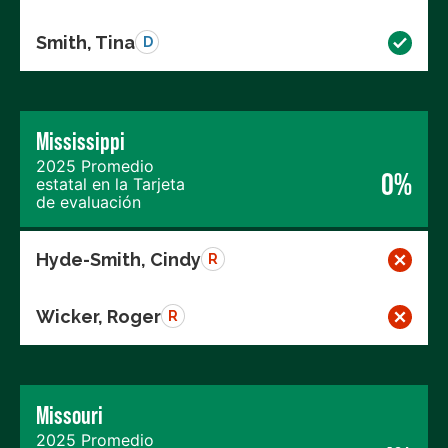
Smith, Tina
D
Mississippi
2025 Promedio
0%
estatal en la Tarjeta
de evaluación
Hyde-Smith, Cindy
R
Wicker, Roger
R
Missouri
2025 Promedio