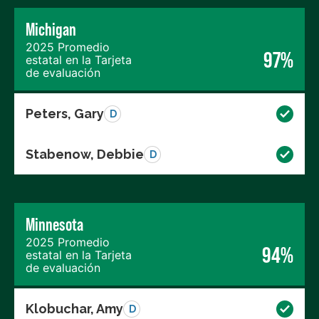
Michigan
2025 Promedio
97%
estatal en la Tarjeta
de evaluación
Peters, Gary
D
Stabenow, Debbie
D
Minnesota
2025 Promedio
94%
estatal en la Tarjeta
de evaluación
Klobuchar, Amy
D