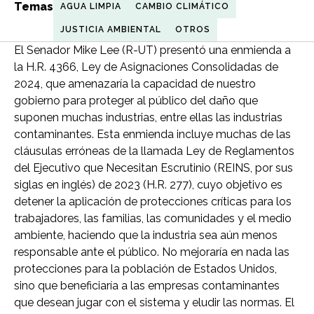
Temas
AGUA LIMPIA
CAMBIO CLIMÁTICO
JUSTICIA AMBIENTAL
OTROS
El Senador Mike Lee (R-UT) presentó una enmienda a
la H.R. 4366, Ley de Asignaciones Consolidadas de
2024, que amenazaría la capacidad de nuestro
gobierno para proteger al público del daño que
suponen muchas industrias, entre ellas las industrias
contaminantes. Esta enmienda incluye muchas de las
cláusulas erróneas de la llamada Ley de Reglamentos
del Ejecutivo que Necesitan Escrutinio (REINS, por sus
siglas en inglés) de 2023 (H.R. 277), cuyo objetivo es
detener la aplicación de protecciones críticas para los
trabajadores, las familias, las comunidades y el medio
ambiente, haciendo que la industria sea aún menos
responsable ante el público. No mejoraría en nada las
protecciones para la población de Estados Unidos,
sino que beneficiaría a las empresas contaminantes
que desean jugar con el sistema y eludir las normas. El