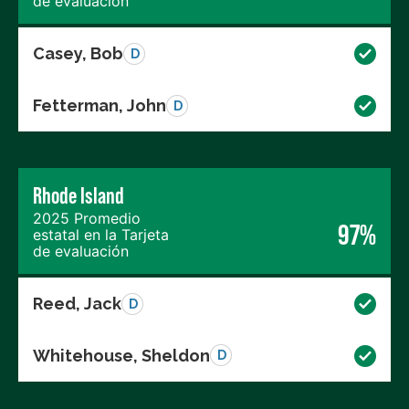
de evaluación
Casey, Bob
D
Fetterman, John
D
Rhode Island
2025 Promedio
97%
estatal en la Tarjeta
de evaluación
Reed, Jack
D
Whitehouse, Sheldon
D