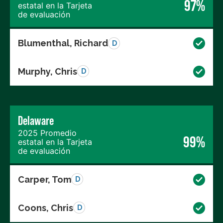
97%
estatal en la Tarjeta
de evaluación
Blumenthal, Richard
D
Murphy, Chris
D
Delaware
2025 Promedio
99%
estatal en la Tarjeta
de evaluación
Carper, Tom
D
Coons, Chris
D