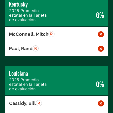
Kentucky
2025 Promedio
6%
estatal en la Tarjeta
de evaluación
McConnell, Mitch
R
Paul, Rand
R
Louisiana
2025 Promedio
0%
estatal en la Tarjeta
de evaluación
Cassidy, Bill
R