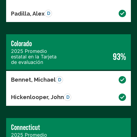
Padilla, Alex
D
Colorado
2025 Promedio
93%
estatal en la Tarjeta
de evaluación
Bennet, Michael
D
Hickenlooper, John
D
Connecticut
2025 Promedio