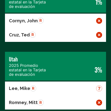
1%
estatal en la Tarjeta
de evaluación
Cornyn, John
R
Cruz, Ted
R
Utah
2025 Promedio
3%
estatal en la Tarjeta
de evaluación
Lee, Mike
R
Romney, Mitt
R