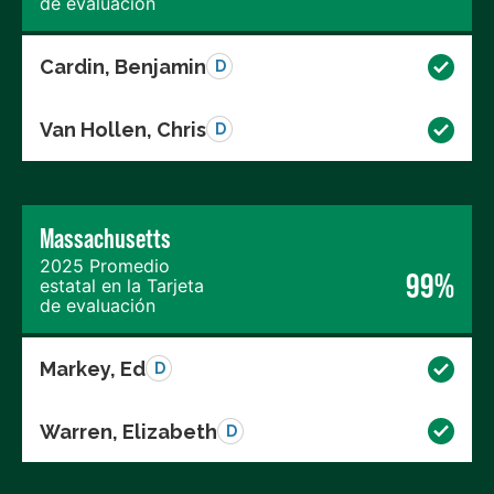
de evaluación
Cardin, Benjamin
D
Van Hollen, Chris
D
Massachusetts
2025 Promedio
99%
estatal en la Tarjeta
de evaluación
Markey, Ed
D
Warren, Elizabeth
D