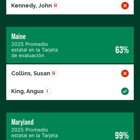
Kennedy, John
R
Maine
2025 Promedio
63%
estatal en la Tarjeta
de evaluación
Collins, Susan
R
King, Angus
I
Maryland
2025 Promedio
99%
estatal en la Tarjeta