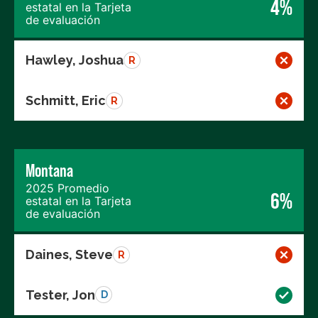
4%
estatal en la Tarjeta
de evaluación
Hawley, Joshua
R
Schmitt, Eric
R
Montana
2025 Promedio
6%
estatal en la Tarjeta
de evaluación
Daines, Steve
R
Tester, Jon
D