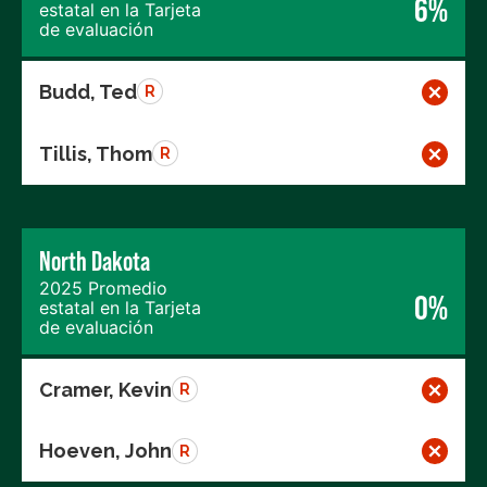
6%
estatal en la Tarjeta
de evaluación
Budd, Ted
R
Tillis, Thom
R
North Dakota
2025 Promedio
0%
estatal en la Tarjeta
de evaluación
Cramer, Kevin
R
Hoeven, John
R