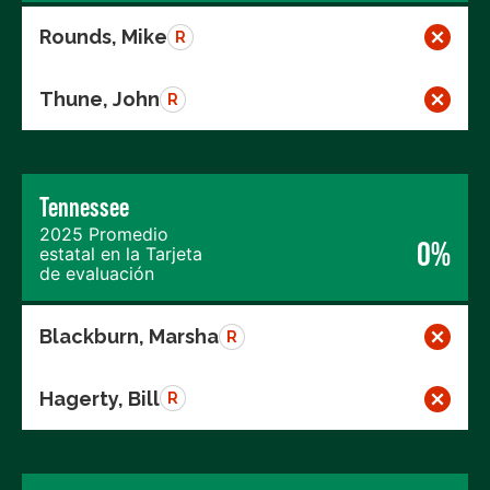
Rounds, Mike
R
Thune, John
R
Tennessee
2025 Promedio
0%
estatal en la Tarjeta
de evaluación
Blackburn, Marsha
R
Hagerty, Bill
R