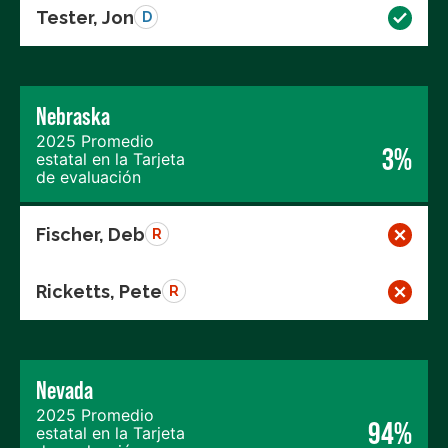
Tester, Jon
D
Nebraska
2025 Promedio
3%
estatal en la Tarjeta
de evaluación
Fischer, Deb
R
Ricketts, Pete
R
Nevada
2025 Promedio
94%
estatal en la Tarjeta