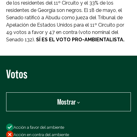
de los residentes del 11º Circuito y el 33% de los
residentes de Georgia son negros. El 18 de mayo, el
Senado ratificó a Abudu como jueza del Tribunal de
Apelación de Estados Unidos para el 11º Circuito por
49 votos a favor y 47 en contra (voto nominal del
Senado 132).
SÍ ES EL VOTO PRO-AMBIENTALISTA.
Votos
Mostrar
Mostrar:
Acción a favor del ambiente
Todos los votos
Acción en contra del ambiente