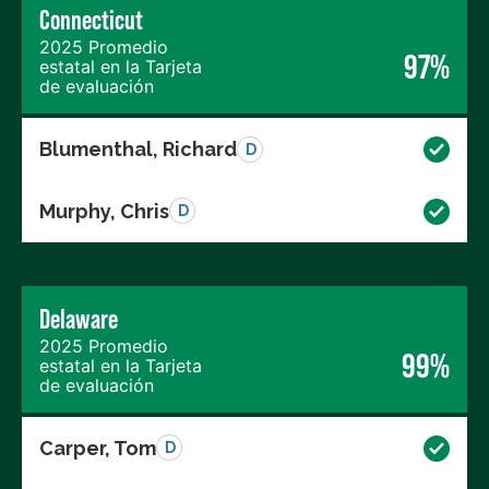
Connecticut
2025 Promedio
97%
estatal en la Tarjeta
de evaluación
Blumenthal, Richard
D
Murphy, Chris
D
Delaware
2025 Promedio
99%
estatal en la Tarjeta
de evaluación
Carper, Tom
D