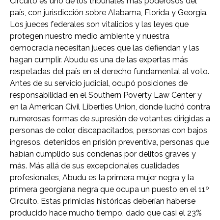
Circuito es uno de los tribunales más poderosos del
país, con jurisdicción sobre Alabama, Florida y Georgia.
Los jueces federales son vitalicios y las leyes que
protegen nuestro medio ambiente y nuestra
democracia necesitan jueces que las defiendan y las
hagan cumplir. Abudu es una de las expertas más
respetadas del país en el derecho fundamental al voto.
Antes de su servicio judicial, ocupó posiciones de
responsabilidad en el Southern Poverty Law Center y
en la American Civil Liberties Union, donde luchó contra
numerosas formas de supresión de votantes dirigidas a
personas de color, discapacitados, personas con bajos
ingresos, detenidos en prisión preventiva, personas que
habían cumplido sus condenas por delitos graves y
más. Más allá de sus excepcionales cualidades
profesionales, Abudu es la primera mujer negra y la
primera georgiana negra que ocupa un puesto en el 11º
Circuito. Estas primicias históricas deberían haberse
producido hace mucho tiempo, dado que casi el 23%