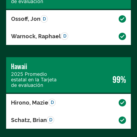
de evaluación
Ossoff, Jon
D
Warnock, Raphael
D
Hawaii
2025 Promedio
99%
estatal en la Tarjeta
de evaluación
Hirono, Mazie
D
Schatz, Brian
D