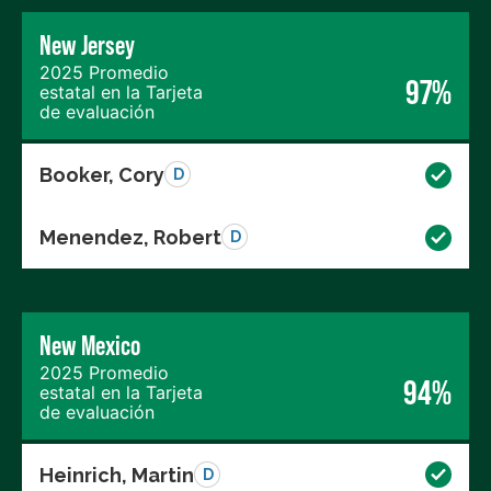
New Jersey
2025 Promedio
97%
estatal en la Tarjeta
de evaluación
Booker, Cory
D
Menendez, Robert
D
New Mexico
2025 Promedio
94%
estatal en la Tarjeta
de evaluación
Heinrich, Martin
D