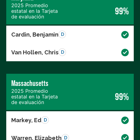
2025 Promedio
99%
estatal en la Tarjeta
de evaluación
Cardin, Benjamin
D
Van Hollen, Chris
D
Massachusetts
2025 Promedio
99%
estatal en la Tarjeta
de evaluación
Markey, Ed
D
Warren, Elizabeth
D