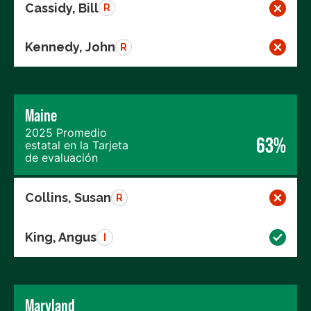
Cassidy, Bill
R
Kennedy, John
R
Maine
2025 Promedio
63%
estatal en la Tarjeta
de evaluación
Collins, Susan
R
King, Angus
I
Maryland