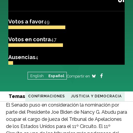
Votos a favor
49
Votos en contra
47
Ausencias
4
English
Español
Compartir en
Temas
CONFIRMACIONES
JUSTICIA Y DEMOCRACIA
El Senado puso en consideración la nominación por
parte del Presidente Joe Biden de Nancy G. Abudu para
ocupar el cargo de jueza del Tribunal de Apelaciones
de los Estados Unidos para el 11º Circuito. El 11º