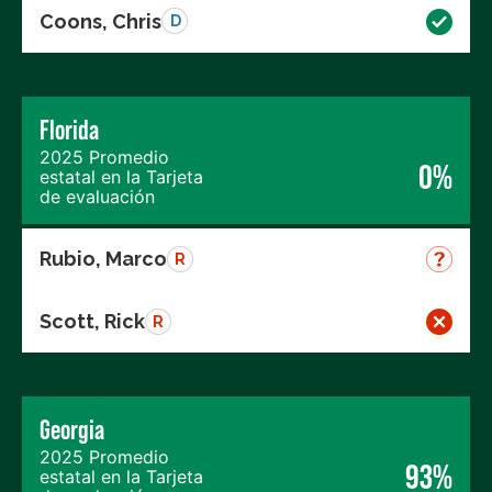
Coons, Chris
D
Florida
2025 Promedio
0%
estatal en la Tarjeta
de evaluación
Rubio, Marco
R
Scott, Rick
R
Georgia
2025 Promedio
93%
estatal en la Tarjeta