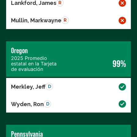
Lankford, James
R
Mullin, Markwayne
R
Oregon
2025 Promedio
99%
estatal en la Tarjeta
de evaluación
Merkley, Jeff
D
Wyden, Ron
D
Pennsylvania