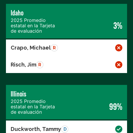
Idaho
2025 Promedio
3%
estatal en la Tarjeta
de evaluación
Crapo, Michael
R
Risch, Jim
R
Illinois
2025 Promedio
99%
estatal en la Tarjeta
de evaluación
Duckworth, Tammy
D