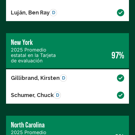
Luján, Ben Ray
D
New York
2025 Promedio
97%
estatal en la Tarjeta
de evaluación
Gillibrand, Kirsten
D
Schumer, Chuck
D
North Carolina
2025 Promedio