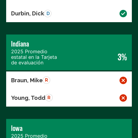
Durbin, Dick
D
Indiana
2025 Promedio
3%
estatal en la Tarjeta
de evaluación
Braun, Mike
R
Young, Todd
R
Iowa
2025 Promedio