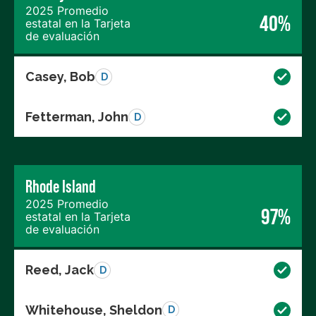
2025 Promedio
40%
estatal en la Tarjeta
de evaluación
Casey, Bob
D
Fetterman, John
D
Rhode Island
2025 Promedio
97%
estatal en la Tarjeta
de evaluación
Reed, Jack
D
Whitehouse, Sheldon
D