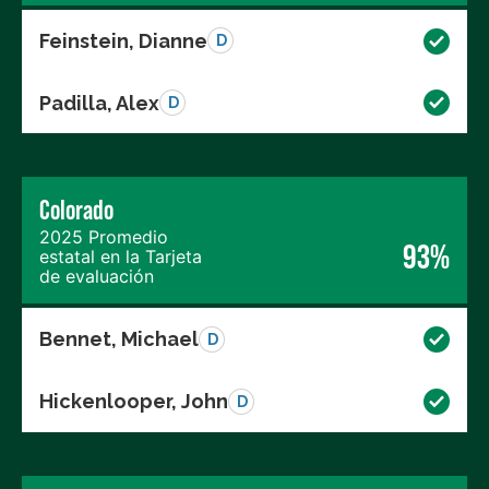
Feinstein, Dianne
D
Padilla, Alex
D
Colorado
2025 Promedio
93%
estatal en la Tarjeta
de evaluación
Bennet, Michael
D
Hickenlooper, John
D