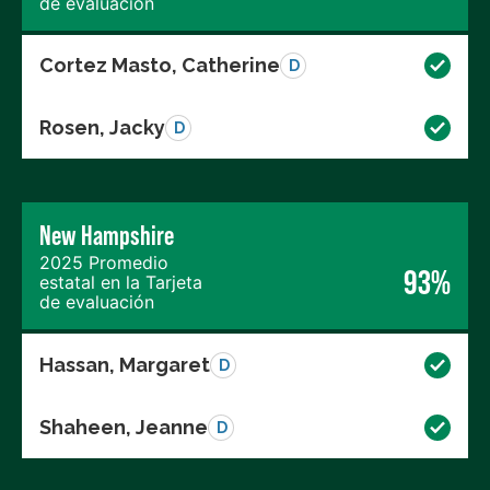
de evaluación
Cortez Masto, Catherine
D
Rosen, Jacky
D
New Hampshire
2025 Promedio
93%
estatal en la Tarjeta
de evaluación
Hassan, Margaret
D
Shaheen, Jeanne
D