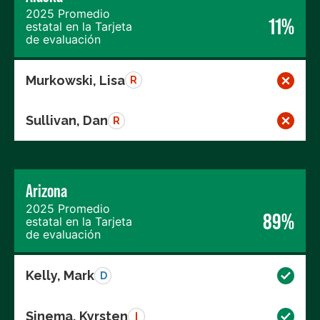
2025 Promedio
11%
estatal en la Tarjeta
de evaluación
Murkowski, Lisa
R
Sullivan, Dan
R
Arizona
2025 Promedio
89%
estatal en la Tarjeta
de evaluación
Kelly, Mark
D
Sinema, Kyrsten
I