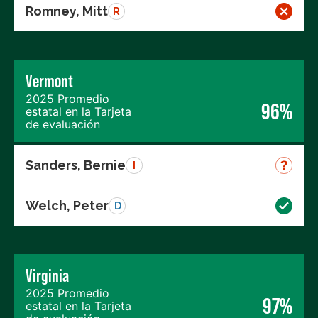
Romney, Mitt
R
Vermont
2025 Promedio
96%
estatal en la Tarjeta
de evaluación
Sanders, Bernie
I
Welch, Peter
D
Virginia
2025 Promedio
97%
estatal en la Tarjeta