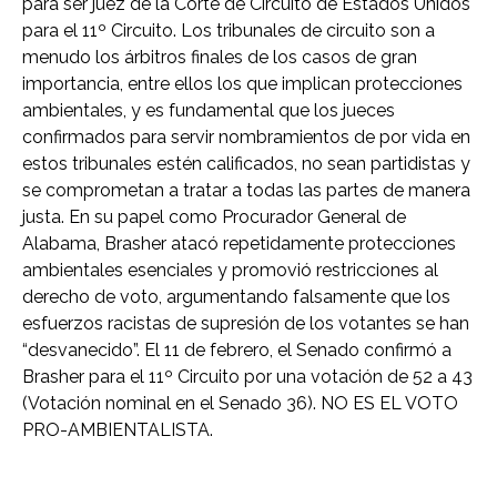
para ser juez de la Corte de Circuito de Estados Unidos
para el 11º Circuito. Los tribunales de circuito son a
menudo los árbitros finales de los casos de gran
importancia, entre ellos los que implican protecciones
ambientales, y es fundamental que los jueces
confirmados para servir nombramientos de por vida en
estos tribunales estén calificados, no sean partidistas y
se comprometan a tratar a todas las partes de manera
justa. En su papel como Procurador General de
Alabama, Brasher atacó repetidamente protecciones
ambientales esenciales y promovió restricciones al
derecho de voto, argumentando falsamente que los
esfuerzos racistas de supresión de los votantes se han
“desvanecido”. El 11 de febrero, el Senado confirmó a
Brasher para el 11º Circuito por una votación de 52 a 43
(Votación nominal en el Senado 36). NO ES EL VOTO
PRO-AMBIENTALISTA.