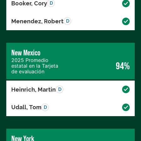
Booker, Cory
D
Menendez, Robert
D
New Mexico
2025 Promedio
94%
estatal en la Tarjeta
de evaluación
Heinrich, Martin
D
Udall, Tom
D
New York