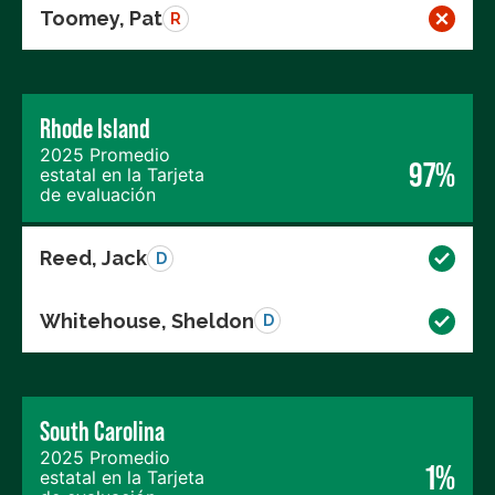
Toomey, Pat
R
Rhode Island
2025 Promedio
97%
estatal en la Tarjeta
de evaluación
Reed, Jack
D
Whitehouse, Sheldon
D
South Carolina
2025 Promedio
1%
estatal en la Tarjeta