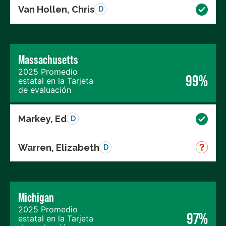
Van Hollen, Chris
D
Massachusetts
2025 Promedio
99%
estatal en la Tarjeta
de evaluación
Markey, Ed
D
Warren, Elizabeth
D
Michigan
2025 Promedio
97%
estatal en la Tarjeta