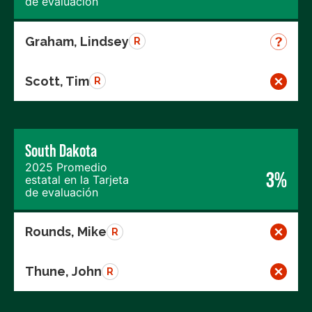
de evaluación
Graham, Lindsey
R
Scott, Tim
R
South Dakota
2025 Promedio
3%
estatal en la Tarjeta
de evaluación
Rounds, Mike
R
Thune, John
R