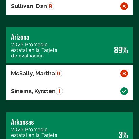
Sullivan, Dan
R
Arizona
2025 Promedio
89%
estatal en la Tarjeta
de evaluación
McSally, Martha
R
Sinema, Kyrsten
I
Arkansas
2025 Promedio
3%
estatal en la Tarjeta