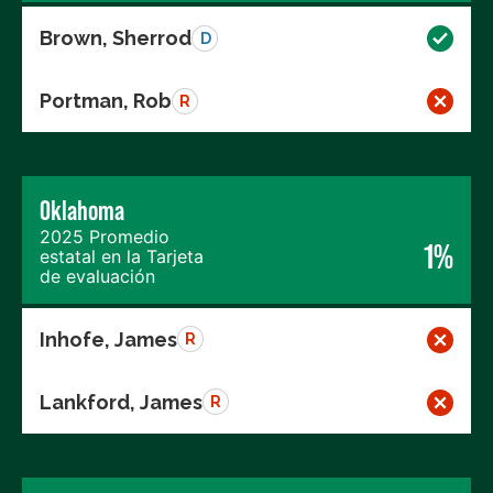
Brown, Sherrod
D
Portman, Rob
R
Oklahoma
2025 Promedio
1%
estatal en la Tarjeta
de evaluación
Inhofe, James
R
Lankford, James
R