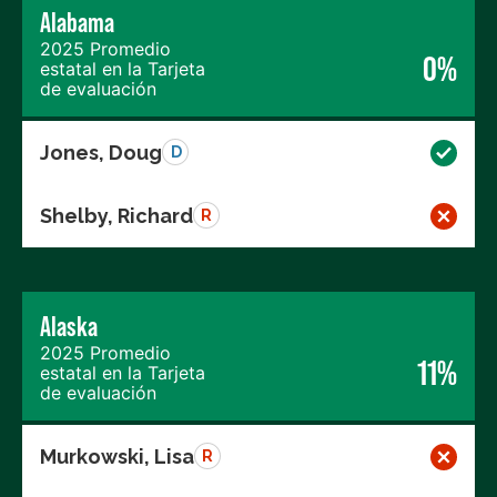
Alabama
2025 Promedio
0%
estatal en la Tarjeta
de evaluación
Jones, Doug
D
Shelby, Richard
R
Alaska
2025 Promedio
11%
estatal en la Tarjeta
de evaluación
Murkowski, Lisa
R