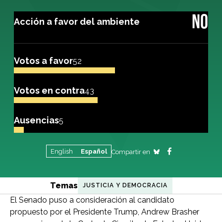
NO
Acción a favor del ambiente
Votos a favor
52
Votos en contra
43
Ausencias
5
English
Español
Compartir en
Temas
JUSTICIA Y DEMOCRACIA
El Senado puso a consideración al candidato
propuesto por el Presidente Trump, Andrew Brasher