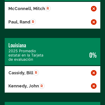
McConnell, Mitch
R
Paul, Rand
R
Louisiana
2025 Promedio
0%
estatal en la Tarjeta
de evaluación
Cassidy, Bill
R
Kennedy, John
R