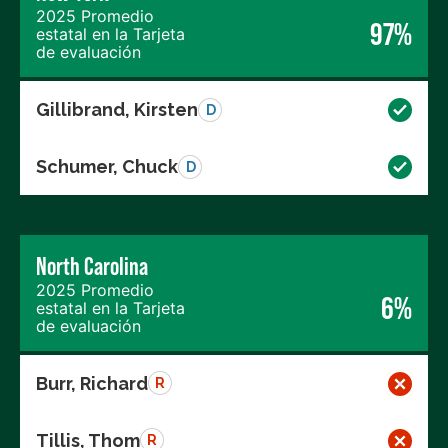
2025 Promedio
97%
estatal en la Tarjeta
de evaluación
Gillibrand, Kirsten
D
Schumer, Chuck
D
North Carolina
2025 Promedio
6%
estatal en la Tarjeta
de evaluación
Burr, Richard
R
Tillis, Thom
R