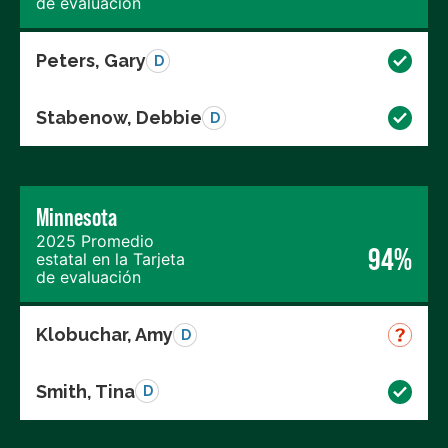
de evaluación
Peters, Gary
D
Stabenow, Debbie
D
Minnesota
2025 Promedio
94%
estatal en la Tarjeta
de evaluación
Klobuchar, Amy
D
Smith, Tina
D