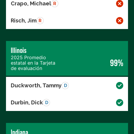
Crapo, Michael
R
Risch, Jim
R
Illinois
2025 Promedio
99%
estatal en la Tarjeta
de evaluación
Duckworth, Tammy
D
Durbin, Dick
D
Indiana