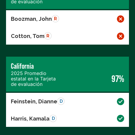
de evaluación
Boozman, John
R
Cotton, Tom
R
California
2025 Promedio
97%
estatal en la Tarjeta
de evaluación
Feinstein, Dianne
D
Harris, Kamala
D