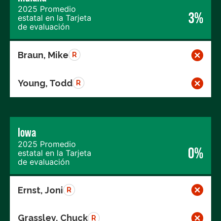
2025 Promedio
3%
estatal en la Tarjeta
de evaluación
Braun, Mike
R
Young, Todd
R
Iowa
2025 Promedio
0%
estatal en la Tarjeta
de evaluación
Ernst, Joni
R
Grassley, Chuck
R