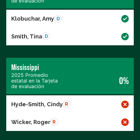
de evaluación
Klobuchar, Amy
D
Smith, Tina
D
Mississippi
2025 Promedio
0%
estatal en la Tarjeta
de evaluación
Hyde-Smith, Cindy
R
Wicker, Roger
R