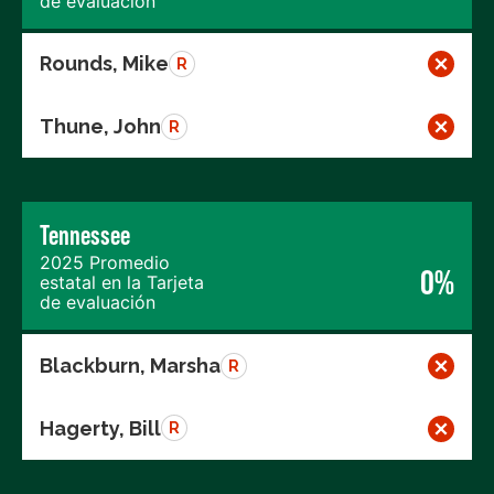
de evaluación
Rounds, Mike
R
Thune, John
R
Tennessee
2025 Promedio
0%
estatal en la Tarjeta
de evaluación
Blackburn, Marsha
R
Hagerty, Bill
R