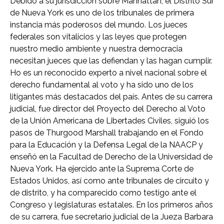
Debido a su jurisdicción sobre Manhattan, el Distrito Sur
de Nueva York es uno de los tribunales de primera
instancia más poderosos del mundo. Los jueces
federales son vitalicios y las leyes que protegen
nuestro medio ambiente y nuestra democracia
necesitan jueces que las defiendan y las hagan cumplir.
Ho es un reconocido experto a nivel nacional sobre el
derecho fundamental al voto y ha sido uno de los
litigantes más destacados del país. Antes de su carrera
judicial, fue director del Proyecto del Derecho al Voto
de la Unión Americana de Libertades Civiles, siguió los
pasos de Thurgood Marshall trabajando en el Fondo
para la Educación y la Defensa Legal de la NAACP y
enseñó en la Facultad de Derecho de la Universidad de
Nueva York. Ha ejercido ante la Suprema Corte de
Estados Unidos, así como ante tribunales de circuito y
de distrito, y ha comparecido como testigo ante el
Congreso y legislaturas estatales. En los primeros años
de su carrera, fue secretario judicial de la Jueza Barbara