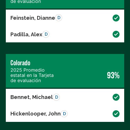
de evaluación
Feinstein, Dianne
D
Padilla, Alex
D
Colorado
2025 Promedio
93%
estatal en la Tarjeta
de evaluación
Bennet, Michael
D
Hickenlooper, John
D