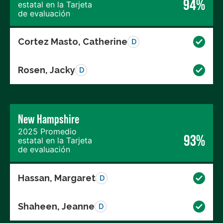
94%
estatal en la Tarjeta
de evaluación
Cortez Masto, Catherine
D
Rosen, Jacky
D
New Hampshire
2025 Promedio
93%
estatal en la Tarjeta
de evaluación
Hassan, Margaret
D
Shaheen, Jeanne
D