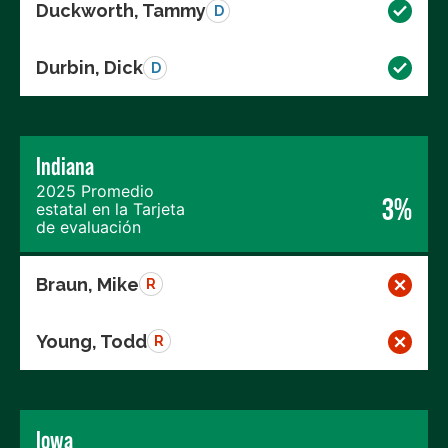
Duckworth, Tammy
D
Durbin, Dick
D
Indiana
2025 Promedio
3%
estatal en la Tarjeta
de evaluación
Braun, Mike
R
Young, Todd
R
Iowa