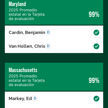
Maryland
2025 Promedio
99%
estatal en la Tarjeta
de evaluación
Cardin, Benjamin
D
Van Hollen, Chris
D
Massachusetts
2025 Promedio
99%
estatal en la Tarjeta
de evaluación
Markey, Ed
D