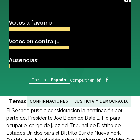
Votos a favor
50
Votos en contra
49
Ausencias
1
English
Español
Compartir en
Temas
CONFIRMACIONES
JUSTICIA Y DEMOCRACIA
El Senado puso a consideración la nominación por
parte del Presidente Joe Biden de Dale E. Ho para
ocupar el cargo de juez del Tribunal de Distrito de
Estados Unidos para el Distrito Sur de Nueva York.