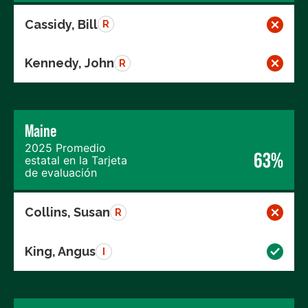
Cassidy, Bill
R
Kennedy, John
R
Maine
2025 Promedio
63%
estatal en la Tarjeta
de evaluación
Collins, Susan
R
King, Angus
I