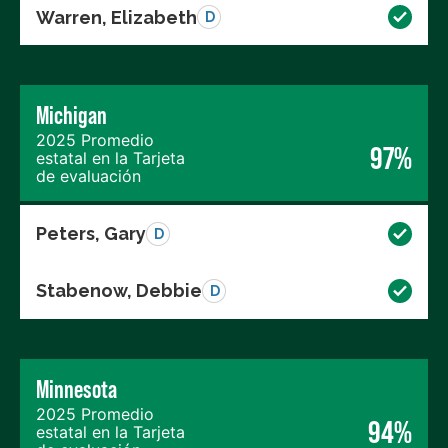
Warren, Elizabeth
D
Michigan
2025 Promedio
97%
estatal en la Tarjeta
de evaluación
Peters, Gary
D
Stabenow, Debbie
D
Minnesota
2025 Promedio
94%
estatal en la Tarjeta