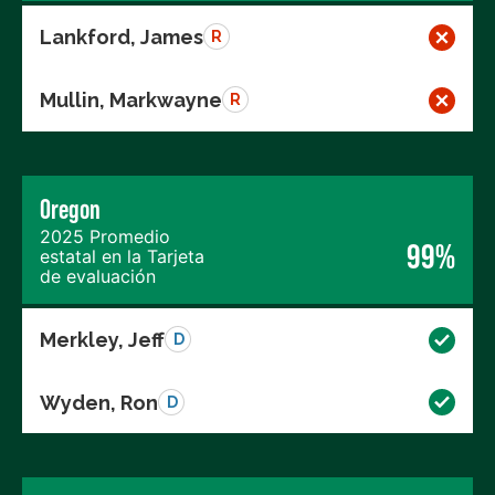
Lankford, James
R
Mullin, Markwayne
R
Oregon
2025 Promedio
99%
estatal en la Tarjeta
de evaluación
Merkley, Jeff
D
Wyden, Ron
D