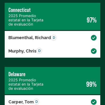
Connecticut
2025 Promedio
97%
estatal en la Tarjeta
de evaluación
Blumenthal, Richard
D
Murphy, Chris
D
Delaware
2025 Promedio
99%
estatal en la Tarjeta
de evaluación
Carper, Tom
D