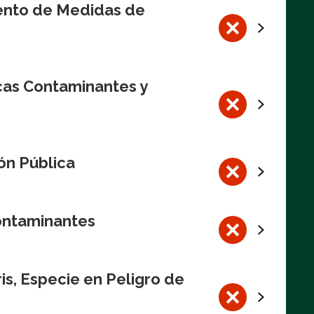
iento de Medidas de
cas Contaminantes y
ón Pública
Contaminantes
s, Especie en Peligro de