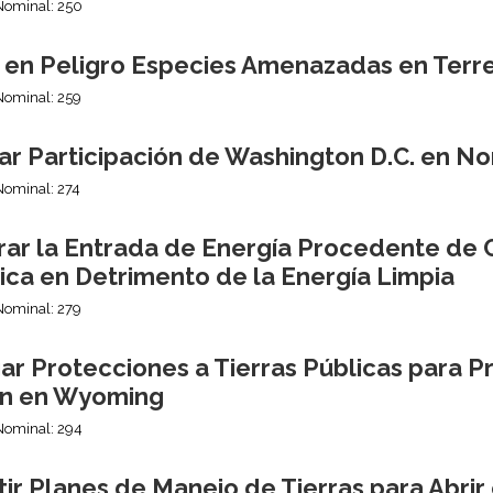
Nominal: 250
 en Peligro Especies Amenazadas en Terre
Nominal: 259
ar Participación de Washington D.C. en No
Nominal: 274
rar la Entrada de Energía Procedente de C
ica en Detrimento de la Energía Limpia
Nominal: 279
ar Protecciones a Tierras Públicas para P
n en Wyoming
Nominal: 294
ir Planes de Manejo de Tierras para Abrir e