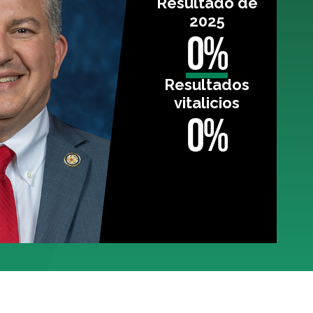
Resultado de
2025
0%
Resultados
vitalicios
0%