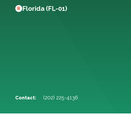
Florida (FL-01)
R
(202) 225-4136
Contact: