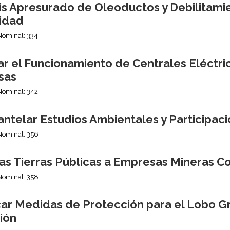
sis Apresurado de Oleoductos y Debilitam
idad
Nominal: 334
ar el Funcionamiento de Centrales Eléctri
sas
Nominal: 342
ntelar Estudios Ambientales y Participaci
Nominal: 356
 las Tierras Públicas a Empresas Mineras 
Nominal: 358
ar Medidas de Protección para el Lobo Gri
ión