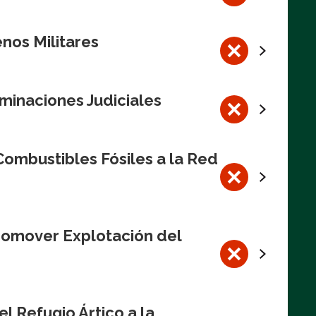
nos Militares
minaciones Judiciales
ombustibles Fósiles a la Red
romover Explotación del
l Refugio Ártico a la