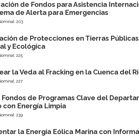
ción de Fondos para Asistencia Internaci
stema de Alerta para Emergencias
Nominal: 203
ación de Protecciones en Tierras Públicas
al y Ecológica
Nominal: 225
ar la Veda al Fracking en la Cuenca del 
Nominal: 227
r Fondos de Programas Clave del Departa
o con Energía Limpia
Nominal: 239
ntar la Energía Eólica Marina con Informa