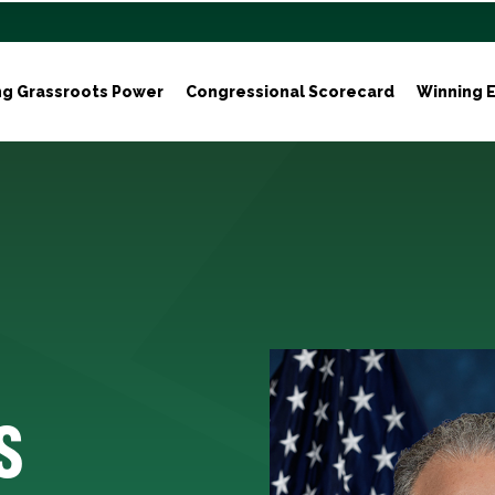
ng Grassroots Power
Congressional Scorecard
Winning E
s