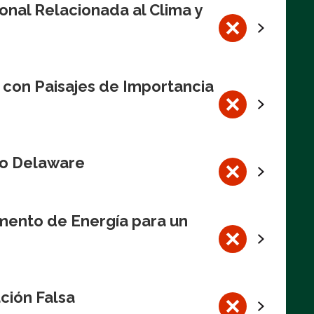
onal Relacionada al Clima y
 con Paisajes de Importancia
Río Delaware
mento de Energía para un
ción Falsa