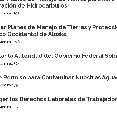
ración de Hidrocarburos
Nominal: 295
ar Planes de Manejo de Tierras y Protecc
ico Occidental de Alaska
Nominal: 296
itar la Autoridad del Gobierno Federal So
Nominal: 304
e Permiso para Contaminar Nuestras Agua
Nominal: 330
ger los Derechos Laborales de Trabajado
Nominal: 332