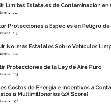
ir Límites Estatales de Contaminación en
Nominal: 112
tar Protecciones a Especies en Peligro de
Nominal: 113
uir Normas Estatales Sobre Vehículos Lim
Nominal: 114
ir Protecciones de la Ley de Aire Puro
Nominal: 143
es Costos de Energía e Incentivos a Cont
tos a Multimillonarios (2X Score)
Nominal: 190