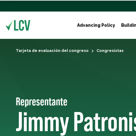
Advancing Policy
Buildi
Tarjeta de evaluación del congreso
Congresistas
Representante
Jimmy Patroni