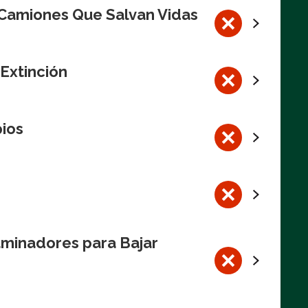
 Camiones Que Salvan Vidas
 Extinción
pios
aminadores para Bajar