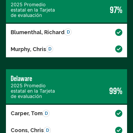
2025 Promedio
97%
estatal en la Tarjeta
de evaluación
Blumenthal, Richard
D
Murphy, Chris
D
Delaware
2025 Promedio
99%
estatal en la Tarjeta
de evaluación
Carper, Tom
D
Coons, Chris
D