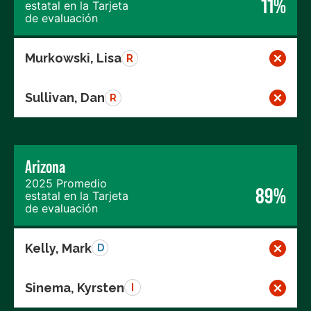
11%
estatal en la Tarjeta
de evaluación
Murkowski, Lisa
R
Sullivan, Dan
R
Arizona
2025 Promedio
89%
estatal en la Tarjeta
de evaluación
Kelly, Mark
D
Sinema, Kyrsten
I