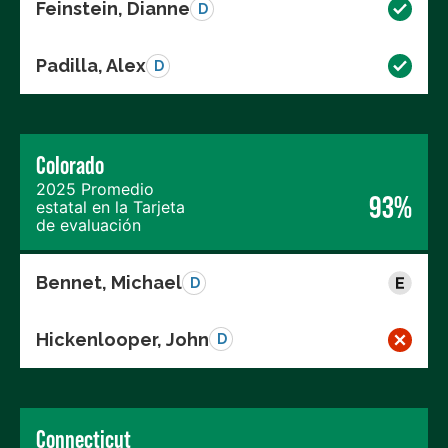
Feinstein, Dianne
D
Padilla, Alex
D
Colorado
2025 Promedio
93%
estatal en la Tarjeta
de evaluación
Bennet, Michael
D
Hickenlooper, John
D
Connecticut