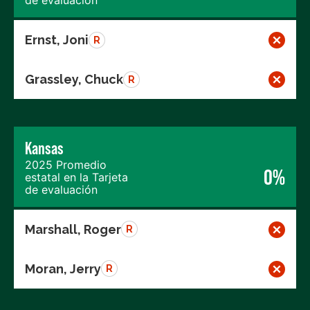
de evaluación
Ernst, Joni
R
Grassley, Chuck
R
Kansas
2025 Promedio
0%
estatal en la Tarjeta
de evaluación
Marshall, Roger
R
Moran, Jerry
R