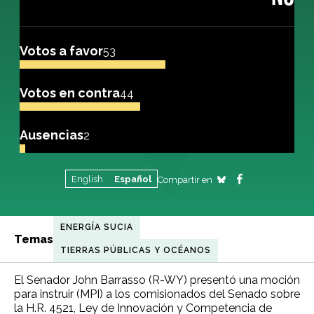
Votos a favor
53
Votos en contra
44
Ausencias
2
English
Español
Compartir en
ENERGÍA SUCIA
Temas
TIERRAS PÚBLICAS Y OCÉANOS
El Senador John Barrasso (R-WY) presentó una moción
para instruir (MPI) a los comisionados del Senado sobre
la H.R. 4521, Ley de Innovación y Competencia de