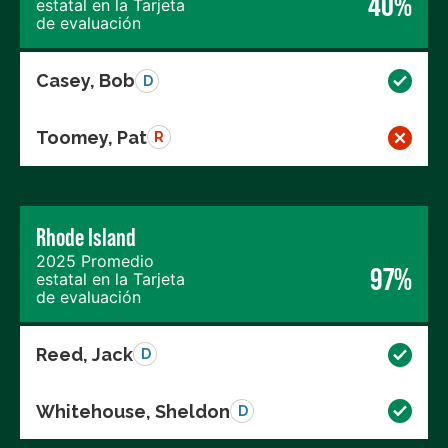
40%
estatal en la Tarjeta
de evaluación
Casey, Bob
D
Toomey, Pat
R
Rhode Island
2025 Promedio
97%
estatal en la Tarjeta
de evaluación
Reed, Jack
D
Whitehouse, Sheldon
D