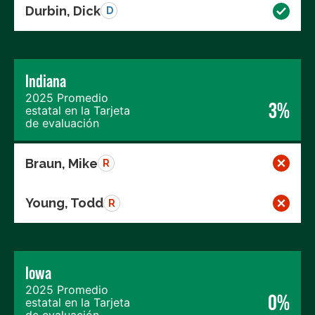
Durbin, Dick
D
Indiana
2025 Promedio
3%
estatal en la Tarjeta
de evaluación
Braun, Mike
R
Young, Todd
R
Iowa
2025 Promedio
0%
estatal en la Tarjeta