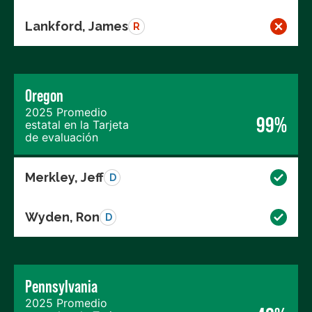
Lankford, James
R
Oregon
2025 Promedio
99%
estatal en la Tarjeta
de evaluación
Merkley, Jeff
D
Wyden, Ron
D
Pennsylvania
2025 Promedio