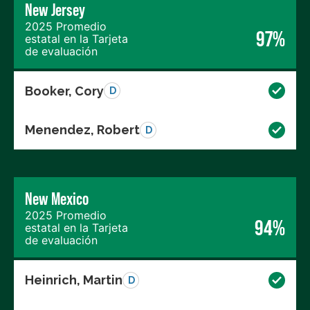
New Jersey
2025 Promedio
97%
estatal en la Tarjeta
de evaluación
Booker, Cory
D
Menendez, Robert
D
New Mexico
2025 Promedio
94%
estatal en la Tarjeta
de evaluación
Heinrich, Martin
D