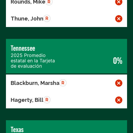
Rounds, Mike
R
Thune, John
R
Tennessee
2025 Promedio
0%
estatal en la Tarjeta
de evaluación
Blackburn, Marsha
R
Hagerty, Bill
R
Texas