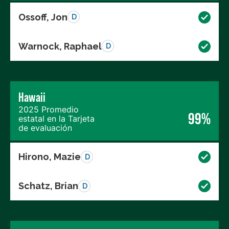
Ossoff, Jon
D
Warnock, Raphael
D
Hawaii
2025 Promedio
99%
estatal en la Tarjeta
de evaluación
Hirono, Mazie
D
Schatz, Brian
D