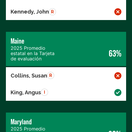
Kennedy, John
R
Maine
2025 Promedio
63%
estatal en la Tarjeta
de evaluación
Collins, Susan
R
King, Angus
I
Maryland
2025 Promedio