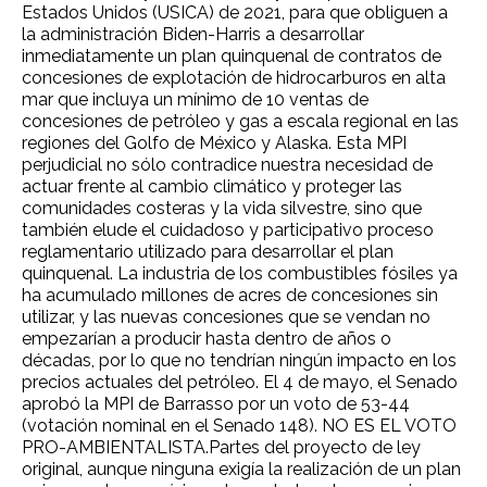
Estados Unidos (USICA) de 2021, para que obliguen a
la administración Biden-Harris a desarrollar
inmediatamente un plan quinquenal de contratos de
concesiones de explotación de hidrocarburos en alta
mar que incluya un mínimo de 10 ventas de
concesiones de petróleo y gas a escala regional en las
regiones del Golfo de México y Alaska. Esta MPI
perjudicial no sólo contradice nuestra necesidad de
actuar frente al cambio climático y proteger las
comunidades costeras y la vida silvestre, sino que
también elude el cuidadoso y participativo proceso
reglamentario utilizado para desarrollar el plan
quinquenal. La industria de los combustibles fósiles ya
ha acumulado millones de acres de concesiones sin
utilizar, y las nuevas concesiones que se vendan no
empezarían a producir hasta dentro de años o
décadas, por lo que no tendrían ningún impacto en los
precios actuales del petróleo. El 4 de mayo, el Senado
aprobó la MPI de Barrasso por un voto de 53-44
(votación nominal en el Senado 148). NO ES EL VOTO
PRO-AMBIENTALISTA.Partes del proyecto de ley
original, aunque ninguna exigía la realización de un plan