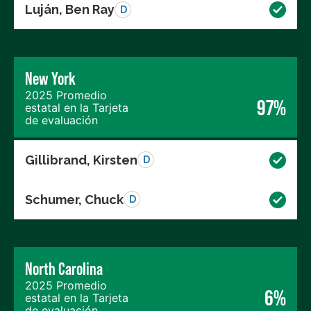
Luján, Ben Ray
D
New York
2025 Promedio
97%
estatal en la Tarjeta
de evaluación
Gillibrand, Kirsten
D
Schumer, Chuck
D
North Carolina
2025 Promedio
6%
estatal en la Tarjeta
de evaluación