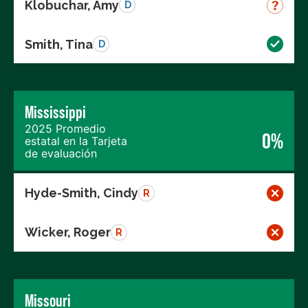
Klobuchar, Amy
D
Smith, Tina
D
Mississippi
2025 Promedio
0%
estatal en la Tarjeta
de evaluación
Hyde-Smith, Cindy
R
Wicker, Roger
R
Missouri