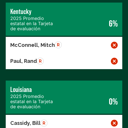
Kentucky
2025 Promedio
6%
estatal en la Tarjeta
de evaluación
McConnell, Mitch
R
Paul, Rand
R
Louisiana
2025 Promedio
0%
estatal en la Tarjeta
de evaluación
Cassidy, Bill
R