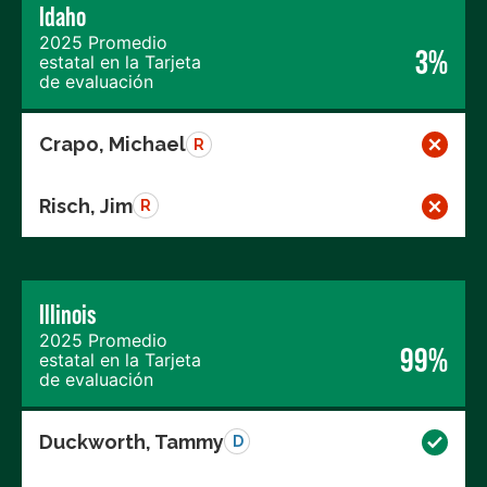
Idaho
2025 Promedio
3%
estatal en la Tarjeta
de evaluación
Crapo, Michael
R
Risch, Jim
R
Illinois
2025 Promedio
99%
estatal en la Tarjeta
de evaluación
Duckworth, Tammy
D