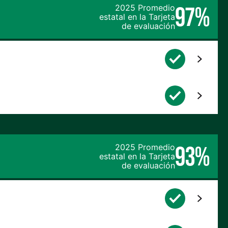
97%
2025 Promedio
estatal en la Tarjeta
de evaluación
93%
2025 Promedio
estatal en la Tarjeta
de evaluación