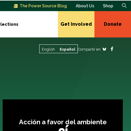
The Power Source Blog
About Us
Shop
Get Involved
Donate
lections
Compartir en
English
Español
Acción a favor del ambiente