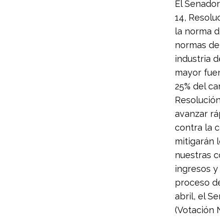
El Senador
14, Resolu
la norma d
normas de 
industria d
mayor fuen
25% del ca
Resolución
avanzar rá
contra la 
mitigarán 
nuestras 
ingresos y
proceso de
abril, el S
(Votación 