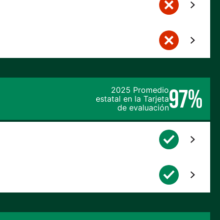
97%
2025 Promedio
estatal en la Tarjeta
de evaluación