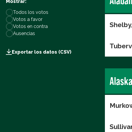
Alaba
Mostrar:
Todos los votos
Votos a favor
Shelby
Votos en contra
Ausencias
Tuberv
Exportar los datos (CSV)
Alask
Murkow
Sulliva