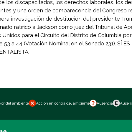
e los discapacitados, los derechos laborales, los d
antes y una orden de comparecencia del Congreso r
mera investigación de destitución del presidente Trum
Senado ratificó a Jackson como juez del Tribunal de A
 Unidos para el Circuito del Distrito de Columbia po
e 53 a 44 (Votación Nominal en el Senado 231). SÍ E
ENTALISTA.
vor del ambiente
Acción en contra del ambiente
Ausencia
Ausenc