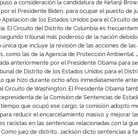
puso a consideración la candidatura de Ketanji Brow
por el Presidente Biden, para ocupar el puesto de ju
e Apelación de los Estados Unidos para el Circuito del
a. El Circuito del Distrito de Columbia es frecuente
 segundo tribunal más poderoso de la nación debido
n única que incluye la revisión de las acciones de las
s, como las de la Agencia de Protección Ambiental.
ada anteriormente por el Presidente Obama para se
ibunal de Distrito de los Estados Unidos para el Distr
lo que hizo durante ocho años inmediatamente ante
al Circuito de Washington. El Presidente Obama tamb
epresidenta de la Comisión de Sentencias de Estad
 tiempo que ocupó ese cargo, la comisión adoptó m
para reducir el encarcelamiento masivo y mejorar la
es racistas en las sentencias relacionadas con la gu
. Como juez de distrito, Jackson dictó sentencias a fa