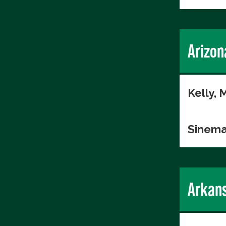
Arizon
Kelly, 
Sinema
Arkan