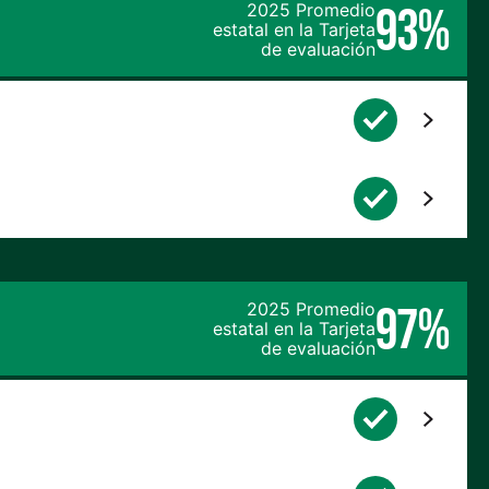
93%
2025 Promedio
estatal en la Tarjeta
de evaluación
97%
2025 Promedio
estatal en la Tarjeta
de evaluación