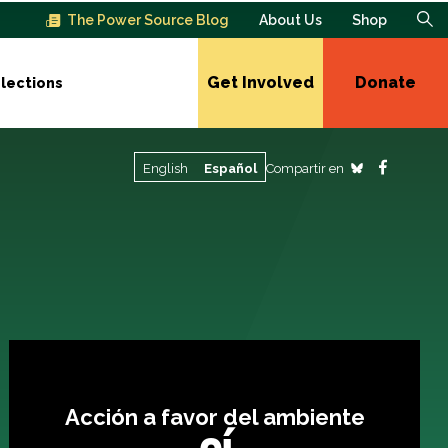
The Power Source Blog
About Us
Shop
Get Involved
Donate
lections
Compartir en
English
Español
Acción a favor del ambiente