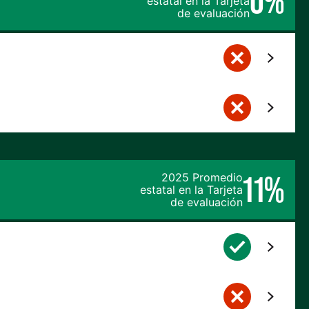
0%
estatal en la Tarjeta
de evaluación
11%
2025 Promedio
estatal en la Tarjeta
de evaluación