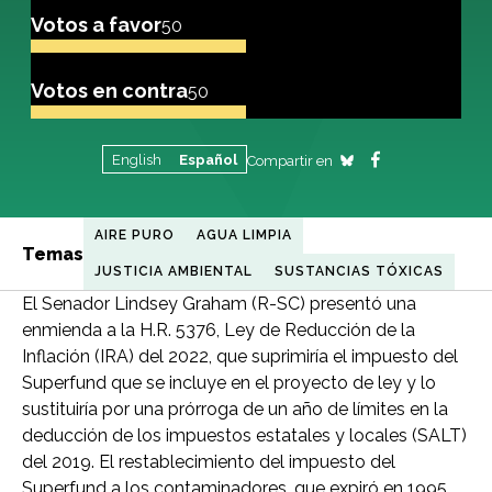
Votos a favor
50
Votos en contra
50
English
Español
Compartir en
AIRE PURO
AGUA LIMPIA
Temas
JUSTICIA AMBIENTAL
SUSTANCIAS TÓXICAS
El Senador Lindsey Graham (R-SC) presentó una
enmienda a la H.R. 5376, Ley de Reducción de la
Inflación (IRA) del 2022, que suprimiría el impuesto del
Superfund que se incluye en el proyecto de ley y lo
sustituiría por una prórroga de un año de límites en la
deducción de los impuestos estatales y locales (SALT)
del 2019. El restablecimiento del impuesto del
Superfund a los contaminadores, que expiró en 1995,