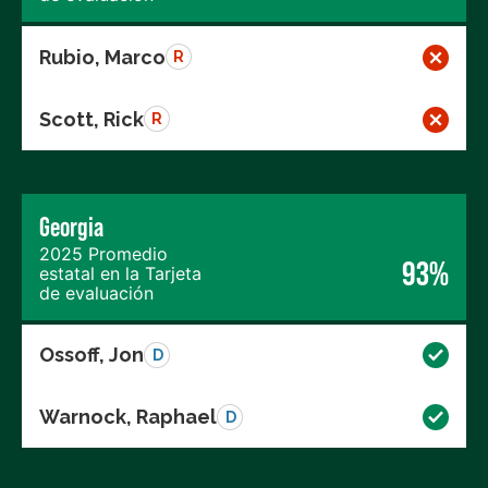
Rubio, Marco
R
Scott, Rick
R
Georgia
2025 Promedio
93%
estatal en la Tarjeta
de evaluación
Ossoff, Jon
D
Warnock, Raphael
D