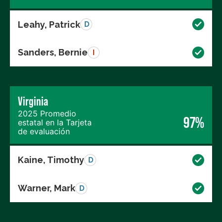
Leahy, Patrick
D
Sanders, Bernie
I
Virginia
2025 Promedio
97%
estatal en la Tarjeta
de evaluación
Kaine, Timothy
D
Warner, Mark
D