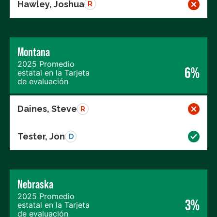
Hawley, Joshua
R
Montana
2025 Promedio
6%
estatal en la Tarjeta
de evaluación
Daines, Steve
R
Tester, Jon
D
Nebraska
2025 Promedio
3%
estatal en la Tarjeta
de evaluación