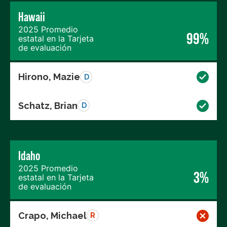
Hawaii
2025 Promedio
99%
estatal en la Tarjeta
de evaluación
Hirono, Mazie
D
Schatz, Brian
D
Idaho
2025 Promedio
3%
estatal en la Tarjeta
de evaluación
Crapo, Michael
R