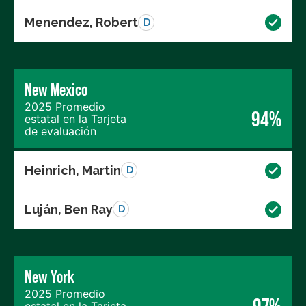
Menendez, Robert
D
New Mexico
2025 Promedio
94%
estatal en la Tarjeta
de evaluación
Heinrich, Martin
D
Luján, Ben Ray
D
New York
2025 Promedio
97%
estatal en la Tarjeta