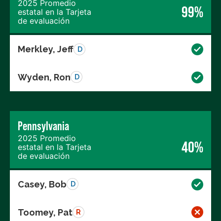
2025 Promedio
99%
estatal en la Tarjeta
de evaluación
Merkley, Jeff
D
Wyden, Ron
D
Pennsylvania
2025 Promedio
40%
estatal en la Tarjeta
de evaluación
Casey, Bob
D
Toomey, Pat
R