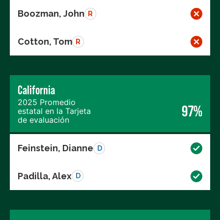
Boozman, John
R
Cotton, Tom
R
California
2025 Promedio
97%
estatal en la Tarjeta
de evaluación
Feinstein, Dianne
D
Padilla, Alex
D