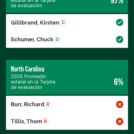
de evaluación
Gillibrand, Kirsten
D
Schumer, Chuck
D
North Carolina
2025 Promedio
6%
estatal en la Tarjeta
de evaluación
Burr, Richard
R
Tillis, Thom
R