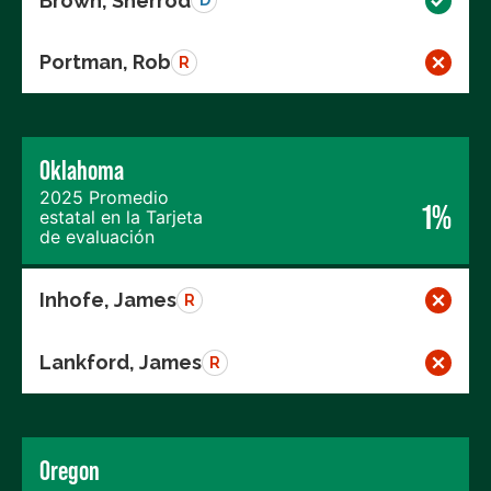
Brown, Sherrod
D
Portman, Rob
R
Oklahoma
2025 Promedio
1%
estatal en la Tarjeta
de evaluación
Inhofe, James
R
Lankford, James
R
Oregon