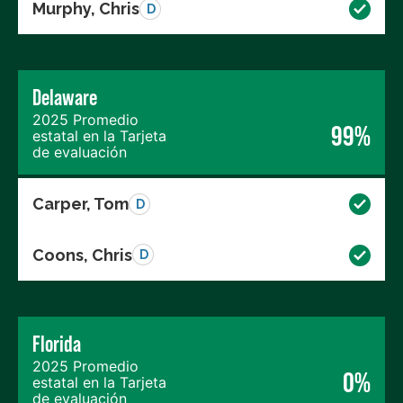
Murphy, Chris
D
Delaware
2025 Promedio
99%
estatal en la Tarjeta
de evaluación
Carper, Tom
D
Coons, Chris
D
Florida
2025 Promedio
0%
estatal en la Tarjeta
de evaluación