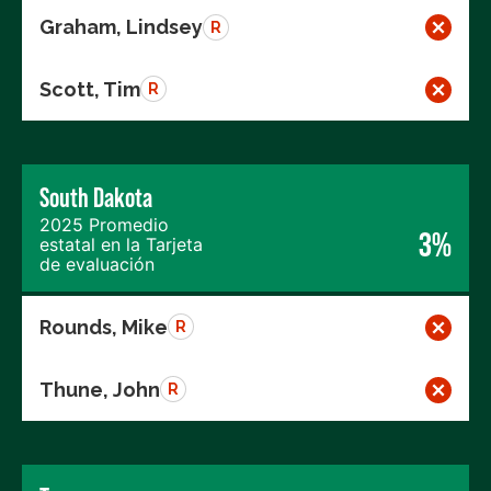
Graham, Lindsey
R
Scott, Tim
R
South Dakota
2025 Promedio
3%
estatal en la Tarjeta
de evaluación
Rounds, Mike
R
Thune, John
R