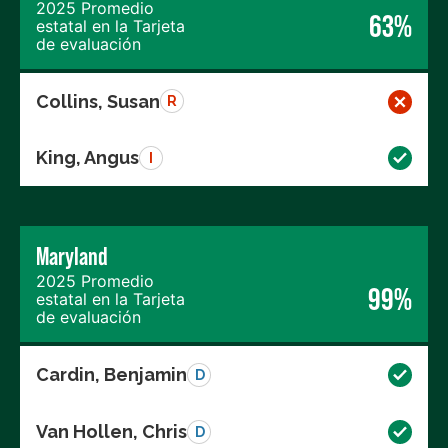
2025 Promedio
63%
estatal en la Tarjeta
de evaluación
Collins, Susan
R
King, Angus
I
Maryland
2025 Promedio
99%
estatal en la Tarjeta
de evaluación
Cardin, Benjamin
D
Van Hollen, Chris
D