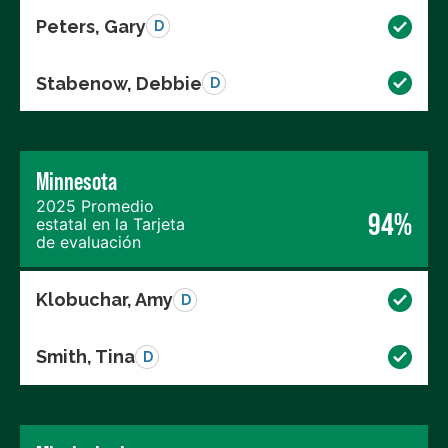
Peters, Gary
D
Stabenow, Debbie
D
Minnesota
2025 Promedio
94%
estatal en la Tarjeta
de evaluación
Klobuchar, Amy
D
Smith, Tina
D