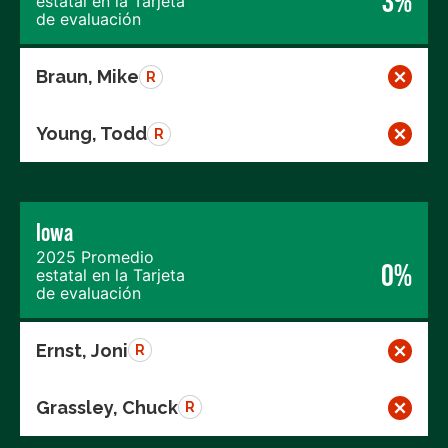
3%
estatal en la Tarjeta
de evaluación
Braun, Mike
R
Young, Todd
R
Iowa
2025 Promedio
0%
estatal en la Tarjeta
de evaluación
Ernst, Joni
R
Grassley, Chuck
R