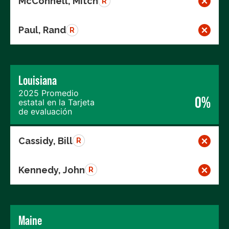
McConnell, Mitch
R
Paul, Rand
R
Louisiana
2025 Promedio
0%
estatal en la Tarjeta
de evaluación
Cassidy, Bill
R
Kennedy, John
R
Maine