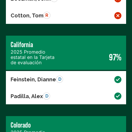
Cotton, Tom
R
California
2025 Promedio
97%
estatal en la Tarjeta
de evaluación
Feinstein, Dianne
D
Padilla, Alex
D
Colorado