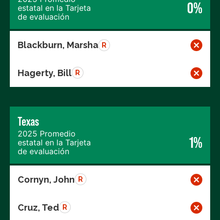
0%
estatal en la Tarjeta
de evaluación
Blackburn, Marsha
R
Hagerty, Bill
R
Texas
2025 Promedio
1%
estatal en la Tarjeta
de evaluación
Cornyn, John
R
Cruz, Ted
R