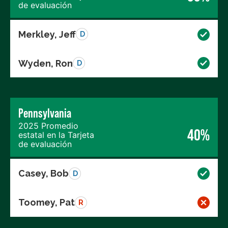
de evaluación
Merkley, Jeff
D
Wyden, Ron
D
Pennsylvania
2025 Promedio
40%
estatal en la Tarjeta
de evaluación
Casey, Bob
D
Toomey, Pat
R