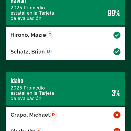
Hawaii
2025 Promedio
99%
estatal en la Tarjeta
de evaluación
Hirono, Mazie
D
Schatz, Brian
D
Idaho
2025 Promedio
3%
estatal en la Tarjeta
de evaluación
Crapo, Michael
R