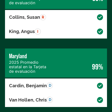
de evaluación
Collins, Susan
R
King, Angus
I
Maryland
2025 Promedio
99%
estatal en la Tarjeta
de evaluación
Cardin, Benjamin
D
Van Hollen, Chris
D