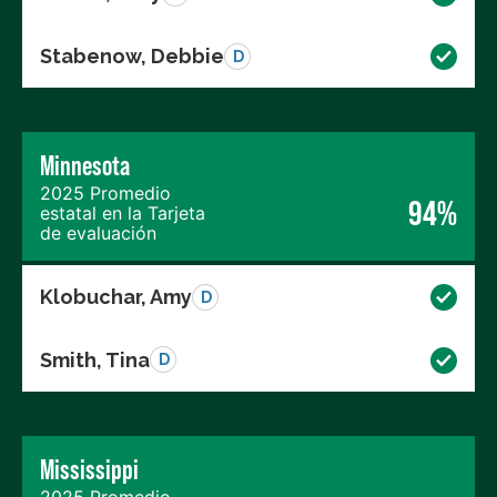
Stabenow, Debbie
D
Minnesota
2025 Promedio
94%
estatal en la Tarjeta
de evaluación
Klobuchar, Amy
D
Smith, Tina
D
Mississippi
2025 Promedio