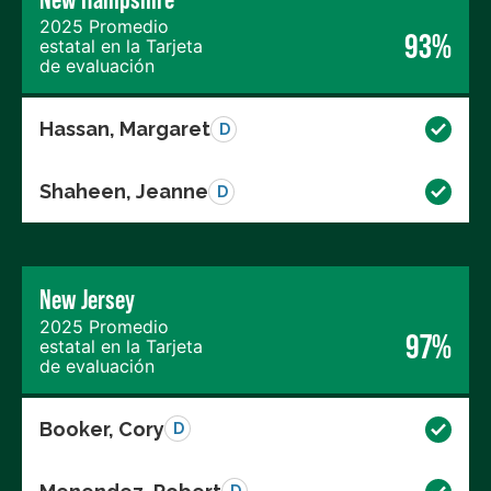
2025 Promedio
93%
estatal en la Tarjeta
de evaluación
Hassan, Margaret
D
Shaheen, Jeanne
D
New Jersey
2025 Promedio
97%
estatal en la Tarjeta
de evaluación
Booker, Cory
D