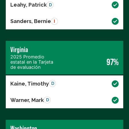
Leahy, Patrick
D
Sanders, Bernie
I
Virginia
2025 Promedio
97%
estatal en la Tarjeta
de evaluación
Kaine, Timothy
D
Warner, Mark
D
Washington