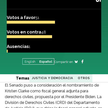
Votos a favor
51
Votos en contra
48
Ausencias
1
English
Español
Compartir en
Temas
JUSTICIA Y DEMOCRACIA
OTROS
El Senado puso a consideración el nombramiento de
Kristen Clarke como fiscal general adjunta para
derechos civiles, propuesta por el Presidente Biden. La
División de Derechos Civiles (CRD) del Departamento