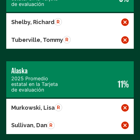
de evaluación
Shelby, Richard
R
Tuberville, Tommy
R
Alaska
2025 Promedio
11%
estatal en la Tarjeta
de evaluación
Murkowski, Lisa
R
Sullivan, Dan
R