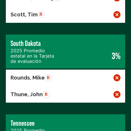
Scott, Tim
R
South Dakota
2025 Promedio
3%
estatal en la Tarjeta
de evaluación
Rounds, Mike
R
Thune, John
R
Tennessee
2025 Promedio