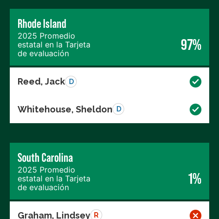
Rhode Island
2025 Promedio
97%
estatal en la Tarjeta
de evaluación
Reed, Jack
D
Whitehouse, Sheldon
D
South Carolina
2025 Promedio
1%
estatal en la Tarjeta
de evaluación
Graham, Lindsey
R