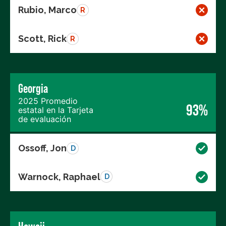
Rubio, Marco
R
Scott, Rick
R
Georgia
2025 Promedio
93%
estatal en la Tarjeta
de evaluación
Ossoff, Jon
D
Warnock, Raphael
D