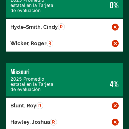
0%
estatal en la Tarjeta
de evaluación
Hyde-Smith, Cindy
R
Wicker, Roger
R
Missouri
2025 Promedio
4%
estatal en la Tarjeta
de evaluación
Blunt, Roy
R
Hawley, Joshua
R