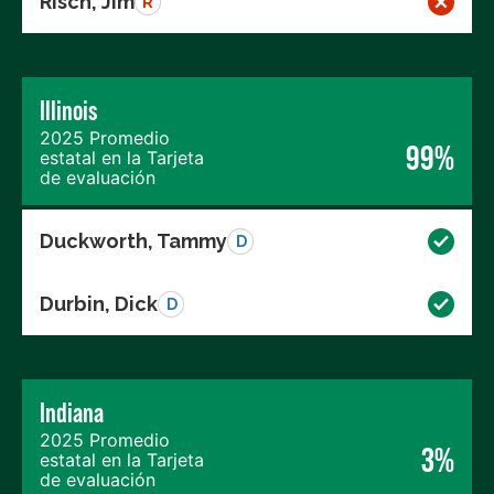
Risch, Jim
R
Illinois
2025 Promedio
99%
estatal en la Tarjeta
de evaluación
Duckworth, Tammy
D
Durbin, Dick
D
Indiana
2025 Promedio
3%
estatal en la Tarjeta
de evaluación