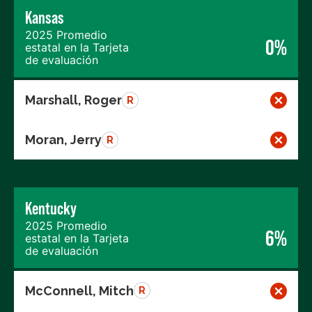
Kansas
2025 Promedio
0%
estatal en la Tarjeta
de evaluación
Marshall, Roger
R
Moran, Jerry
R
Kentucky
2025 Promedio
6%
estatal en la Tarjeta
de evaluación
McConnell, Mitch
R