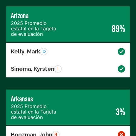
Arizona
2025 Promedio
89%
estatal en la Tarjeta
de evaluación
Kelly, Mark
D
Sinema, Kyrsten
I
Arkansas
2025 Promedio
3%
estatal en la Tarjeta
de evaluación
Boozman, John
R