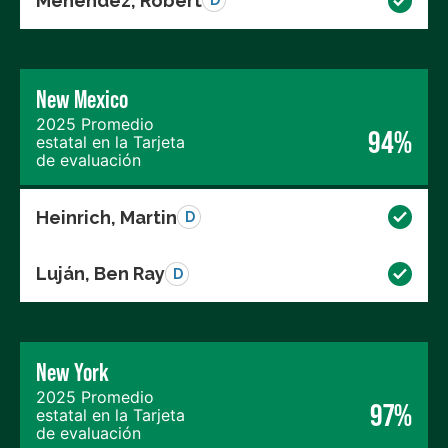
Menendez, Robert
D
New Mexico
2025 Promedio
94%
estatal en la Tarjeta
de evaluación
Heinrich, Martin
D
Luján, Ben Ray
D
New York
2025 Promedio
97%
estatal en la Tarjeta
de evaluación