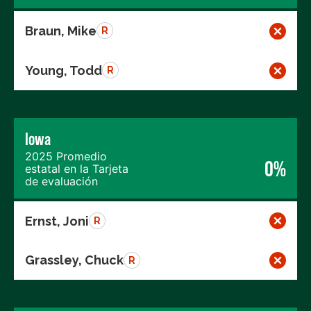
Braun, Mike
R
Young, Todd
R
Iowa
2025 Promedio
0%
estatal en la Tarjeta
de evaluación
Ernst, Joni
R
Grassley, Chuck
R