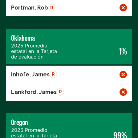
Portman, Rob
R
Oklahoma
2025 Promedio
1%
estatal en la Tarjeta
de evaluación
Inhofe, James
R
Lankford, James
R
Oregon
2025 Promedio
99%
estatal en la Tarjeta