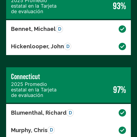
2025 Promedio
93%
estatal en la Tarjeta
de evaluación
Bennet, Michael
D
Hickenlooper, John
D
Connecticut
2025 Promedio
97%
estatal en la Tarjeta
de evaluación
Blumenthal, Richard
D
Murphy, Chris
D