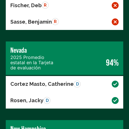
Fischer, Deb
R
Sasse, Benjamin
R
Nevada
2025 Promedio
94%
estatal en la Tarjeta
de evaluación
Cortez Masto, Catherine
D
Rosen, Jacky
D
New Hampshire