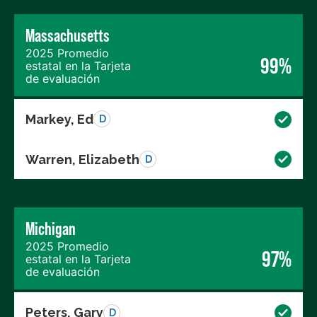
Massachusetts
2025 Promedio
99%
estatal en la Tarjeta
de evaluación
Markey, Ed
D
Warren, Elizabeth
D
Michigan
2025 Promedio
97%
estatal en la Tarjeta
de evaluación
Peters, Gary
D