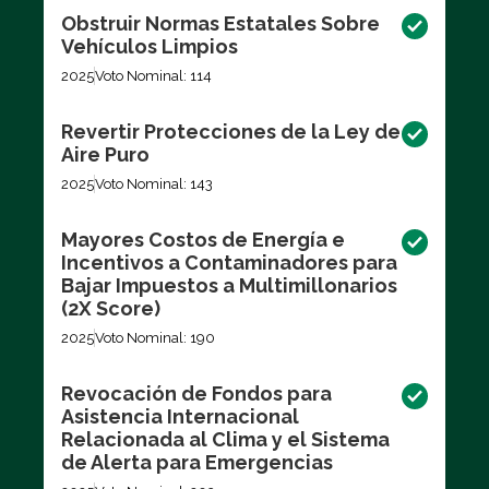
Obstruir Normas Estatales Sobre
Vehículos Limpios
2025
Voto Nominal: 114
Revertir Protecciones de la Ley de
Aire Puro
2025
Voto Nominal: 143
Mayores Costos de Energía e
Incentivos a Contaminadores para
Bajar Impuestos a Multimillonarios
(2X Score)
2025
Voto Nominal: 190
Revocación de Fondos para
Asistencia Internacional
Relacionada al Clima y el Sistema
de Alerta para Emergencias