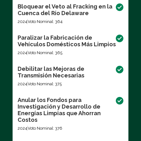
Bloquear el Veto al Fracking en la
Cuenca del Río Delaware
2024
Voto Nominal: 364
Paralizar la Fabricación de
Vehículos Domésticos Más Limpios
2024
Voto Nominal: 365
Debilitar las Mejoras de
Transmisión Necesarias
2024
Voto Nominal: 375
Anular los Fondos para
Investigación y Desarrollo de
Energías Limpias que Ahorran
Costos
2024
Voto Nominal: 376