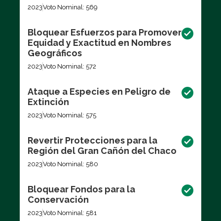
2023
Voto Nominal: 569
Bloquear Esfuerzos para Promover
Equidad y Exactitud en Nombres
Geográficos
2023
Voto Nominal: 572
Ataque a Especies en Peligro de
Extinción
2023
Voto Nominal: 575
Revertir Protecciones para la
Región del Gran Cañón del Chaco
2023
Voto Nominal: 580
Bloquear Fondos para la
Conservación
2023
Voto Nominal: 581