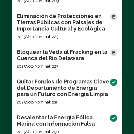
2025
Voto Nominal: 203
Eliminación de Protecciones en
Tierras Públicas con Paisajes de
Importancia Cultural y Ecológica
2025
Voto Nominal: 225
Bloquear la Veda al Fracking en la
Cuenca del Río Delaware
2025
Voto Nominal: 227
Quitar Fondos de Programas Clave
del Departamento de Energía
para un Futuro con Energía Limpia
2025
Voto Nominal: 239
Desalentar la Energía Eólica
Marina con Información Falsa
2025
Voto Nominal: 250