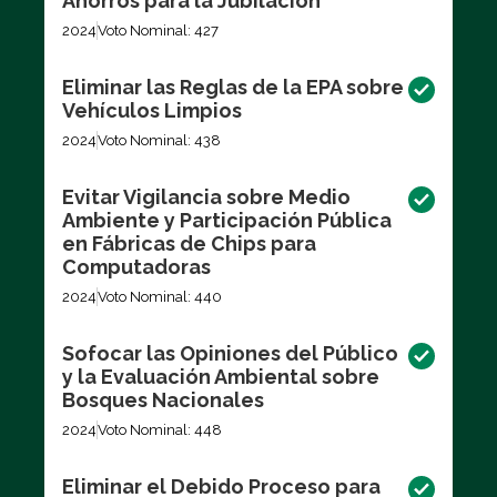
Ahorros para la Jubilación
2024
Voto Nominal: 427
Eliminar las Reglas de la EPA sobre
Vehículos Limpios
2024
Voto Nominal: 438
Evitar Vigilancia sobre Medio
Ambiente y Participación Pública
en Fábricas de Chips para
Computadoras
2024
Voto Nominal: 440
Sofocar las Opiniones del Público
y la Evaluación Ambiental sobre
Bosques Nacionales
2024
Voto Nominal: 448
Eliminar el Debido Proceso para