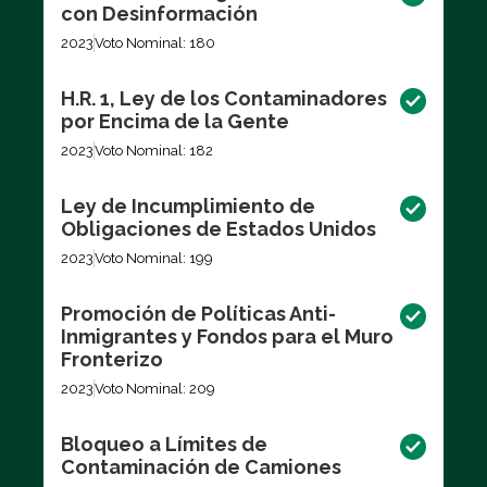
con Desinformación
2023
Voto Nominal: 180
H.R. 1, Ley de los Contaminadores
por Encima de la Gente
2023
Voto Nominal: 182
Ley de Incumplimiento de
Obligaciones de Estados Unidos
2023
Voto Nominal: 199
Promoción de Políticas Anti-
Inmigrantes y Fondos para el Muro
Fronterizo
2023
Voto Nominal: 209
Bloqueo a Límites de
Contaminación de Camiones