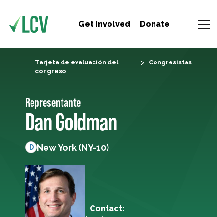
Get Involved
Donate
Tarjeta de evaluación del
Congresistas
congreso
Representante
Dan Goldman
New York (NY-10)
D
Contact: