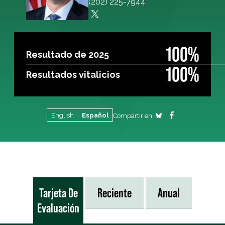
(202) 225-7944
100%
Resultado de 2025
100%
Resultados vitalicios
English
Español
Compartir en
Tarjeta De
Reciente
Anual
Evaluación