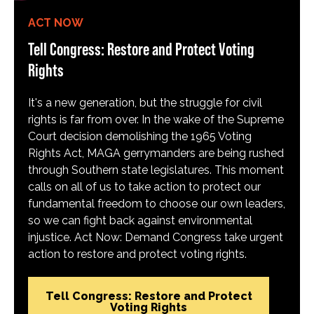
ACT NOW
Tell Congress: Restore and Protect Voting
Rights
It's a new generation, but the struggle for civil
rights is far from over. In the wake of the Supreme
Court decision demolishing the 1965 Voting
Rights Act, MAGA gerrymanders are being rushed
through Southern state legislatures. This moment
calls on all of us to take action to protect our
fundamental freedom to choose our own leaders,
so we can fight back against environmental
injustice. Act Now: Demand Congress take urgent
action to restore and protect voting rights.
Tell Congress: Restore and Protect
Voting Rights