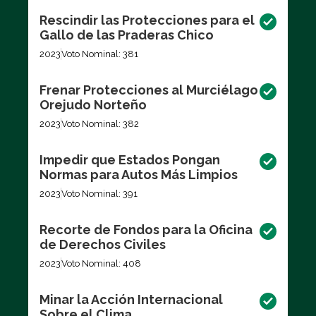
Rescindir las Protecciones para el
Gallo de las Praderas Chico
2023
Voto Nominal: 381
Frenar Protecciones al Murciélago
Orejudo Norteño
2023
Voto Nominal: 382
Impedir que Estados Pongan
Normas para Autos Más Limpios
2023
Voto Nominal: 391
Recorte de Fondos para la Oficina
de Derechos Civiles
2023
Voto Nominal: 408
Minar la Acción Internacional
Sobre el Clima