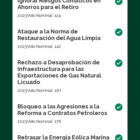
Ignorar Riesgos Climáticos en
Ahorros para el Retiro
2023
Voto Nominal: 124
Ataque a la Norma de
Restauración del Agua Limpia
2023
Voto Nominal: 142
Rechazo a Desaprobación de
Infraestructura para las
Exportaciones de Gas Natural
Licuado
2023
Voto Nominal: 167
Bloqueo a las Agresiones a la
Reforma a Contratos Petroleros
2023
Voto Nominal: 176
Retrasar la Energía Eólica Marina