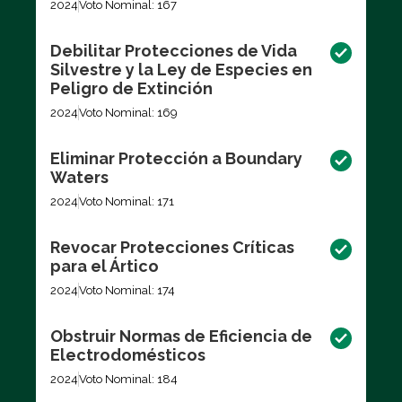
2024
Voto Nominal: 167
Debilitar Protecciones de Vida
Silvestre y la Ley de Especies en
Peligro de Extinción
2024
Voto Nominal: 169
Eliminar Protección a Boundary
Waters
2024
Voto Nominal: 171
Revocar Protecciones Críticas
para el Ártico
2024
Voto Nominal: 174
Obstruir Normas de Eficiencia de
Electrodomésticos
2024
Voto Nominal: 184