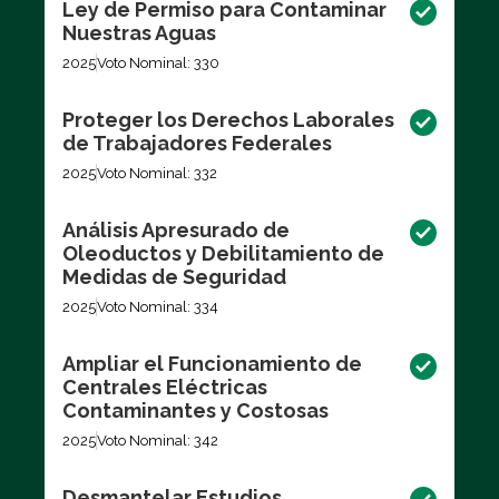
Ley de Permiso para Contaminar
Nuestras Aguas
2025
Voto Nominal: 330
Proteger los Derechos Laborales
de Trabajadores Federales
2025
Voto Nominal: 332
Análisis Apresurado de
Oleoductos y Debilitamiento de
Medidas de Seguridad
2025
Voto Nominal: 334
Ampliar el Funcionamiento de
Centrales Eléctricas
Contaminantes y Costosas
2025
Voto Nominal: 342
Desmantelar Estudios