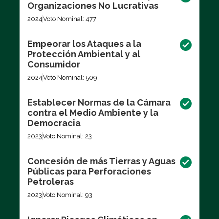
Organizaciones No Lucrativas
2024
Voto Nominal: 477
Empeorar los Ataques a la
Protección Ambiental y al
Consumidor
2024
Voto Nominal: 509
Establecer Normas de la Cámara
contra el Medio Ambiente y la
Democracia
2023
Voto Nominal: 23
Concesión de más Tierras y Aguas
Públicas para Perforaciones
Petroleras
2023
Voto Nominal: 93