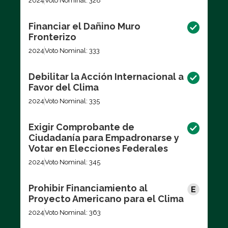
2024
Voto Nominal: 328
Financiar el Dañino Muro
Fronterizo
2024
Voto Nominal: 333
Debilitar la Acción Internacional a
Favor del Clima
2024
Voto Nominal: 335
Exigir Comprobante de
Ciudadanía para Empadronarse y
Votar en Elecciones Federales
2024
Voto Nominal: 345
Prohibir Financiamiento al
Proyecto Americano para el Clima
2024
Voto Nominal: 363