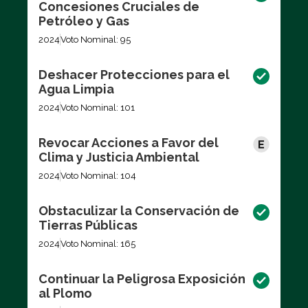
Concesiones Cruciales de
Petróleo y Gas
2024
Voto Nominal: 95
Deshacer Protecciones para el
Agua Limpia
2024
Voto Nominal: 101
Revocar Acciones a Favor del
Clima y Justicia Ambiental
2024
Voto Nominal: 104
Obstaculizar la Conservación de
Tierras Públicas
2024
Voto Nominal: 165
Continuar la Peligrosa Exposición
al Plomo