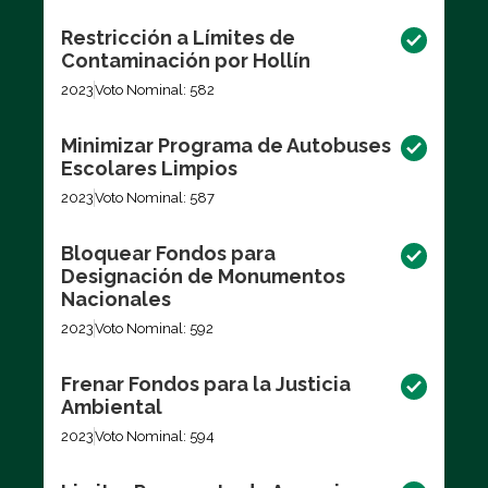
Restricción a Límites de
Contaminación por Hollín
2023
Voto Nominal: 582
Minimizar Programa de Autobuses
Escolares Limpios
2023
Voto Nominal: 587
Bloquear Fondos para
Designación de Monumentos
Nacionales
2023
Voto Nominal: 592
Frenar Fondos para la Justicia
Ambiental
2023
Voto Nominal: 594