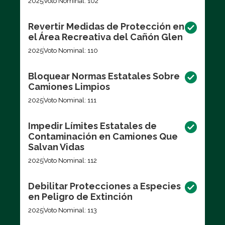
2025
Voto Nominal: 102
Revertir Medidas de Protección en
el Área Recreativa del Cañón Glen
2025
Voto Nominal: 110
Bloquear Normas Estatales Sobre
Camiones Limpios
2025
Voto Nominal: 111
Impedir Límites Estatales de
Contaminación en Camiones Que
Salvan Vidas
2025
Voto Nominal: 112
Debilitar Protecciones a Especies
en Peligro de Extinción
2025
Voto Nominal: 113