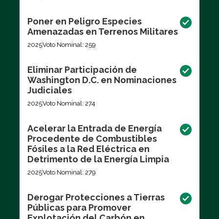
Poner en Peligro Especies
Amenazadas en Terrenos Militares
2025
Voto Nominal: 259
Eliminar Participación de
Washington D.C. en Nominaciones
Judiciales
2025
Voto Nominal: 274
Acelerar la Entrada de Energía
Procedente de Combustibles
Fósiles a la Red Eléctrica en
Detrimento de la Energía Limpia
2025
Voto Nominal: 279
Derogar Protecciones a Tierras
Públicas para Promover
Explotación del Carbón en