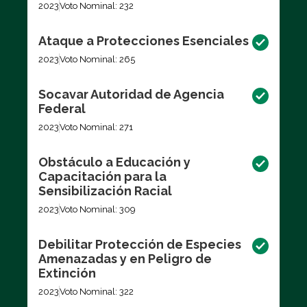
2023
Voto Nominal: 232
Ataque a Protecciones Esenciales
2023
Voto Nominal: 265
Socavar Autoridad de Agencia
Federal
2023
Voto Nominal: 271
Obstáculo a Educación y
Capacitación para la
Sensibilización Racial
2023
Voto Nominal: 309
Debilitar Protección de Especies
Amenazadas y en Peligro de
Extinción
2023
Voto Nominal: 322