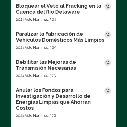
Bloquear el Veto al Fracking en la
Cuenca del Río Delaware
2024
Voto Nominal: 364
Paralizar la Fabricación de
Vehículos Domésticos Más Limpios
2024
Voto Nominal: 365
Debilitar las Mejoras de
Transmisión Necesarias
2024
Voto Nominal: 375
Anular los Fondos para
Investigación y Desarrollo de
Energías Limpias que Ahorran
Costos
2024
Voto Nominal: 376