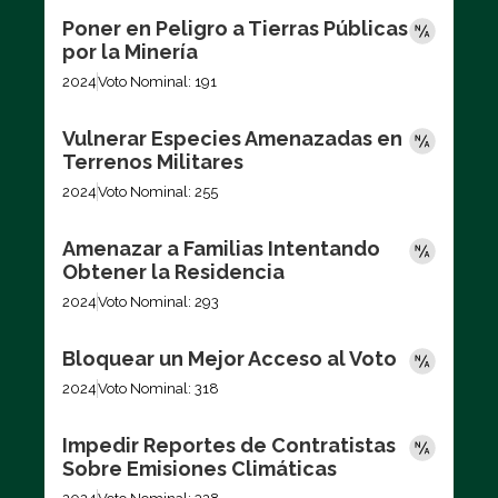
Poner en Peligro a Tierras Públicas
por la Minería
2024
Voto Nominal: 191
Vulnerar Especies Amenazadas en
Terrenos Militares
2024
Voto Nominal: 255
Amenazar a Familias Intentando
Obtener la Residencia
2024
Voto Nominal: 293
Bloquear un Mejor Acceso al Voto
2024
Voto Nominal: 318
Impedir Reportes de Contratistas
Sobre Emisiones Climáticas