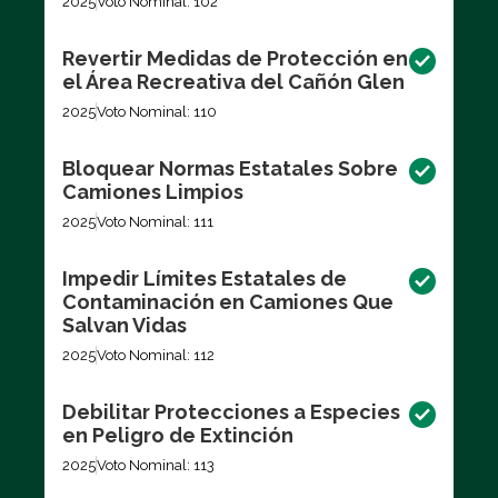
2025
Voto Nominal: 102
Revertir Medidas de Protección en
el Área Recreativa del Cañón Glen
2025
Voto Nominal: 110
Bloquear Normas Estatales Sobre
Camiones Limpios
2025
Voto Nominal: 111
Impedir Límites Estatales de
Contaminación en Camiones Que
Salvan Vidas
2025
Voto Nominal: 112
Debilitar Protecciones a Especies
en Peligro de Extinción
2025
Voto Nominal: 113