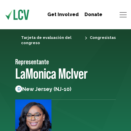
Get Involved
Donate
Tarjeta de evaluación del
Congresistas
congreso
Representante
LaMonica McIver
New Jersey (NJ-10)
D