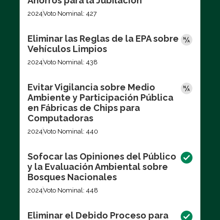
Ahorros para la Jubilación
2024
Voto Nominal: 427
Eliminar las Reglas de la EPA sobre
Vehículos Limpios
2024
Voto Nominal: 438
Evitar Vigilancia sobre Medio
Ambiente y Participación Pública
en Fábricas de Chips para
Computadoras
2024
Voto Nominal: 440
Sofocar las Opiniones del Público
y la Evaluación Ambiental sobre
Bosques Nacionales
2024
Voto Nominal: 448
Eliminar el Debido Proceso para