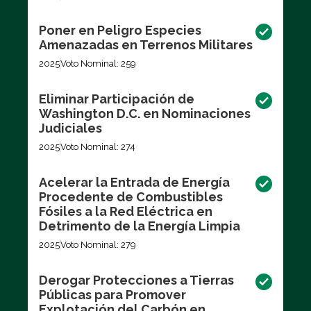
Poner en Peligro Especies
Amenazadas en Terrenos Militares
2025
Voto Nominal: 259
Eliminar Participación de
Washington D.C. en Nominaciones
Judiciales
2025
Voto Nominal: 274
Acelerar la Entrada de Energía
Procedente de Combustibles
Fósiles a la Red Eléctrica en
Detrimento de la Energía Limpia
2025
Voto Nominal: 279
Derogar Protecciones a Tierras
Públicas para Promover
Explotación del Carbón en