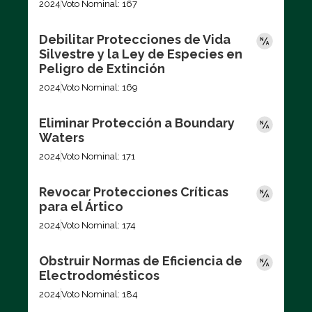
2024
Voto Nominal: 167
Debilitar Protecciones de Vida
Silvestre y la Ley de Especies en
Peligro de Extinción
2024
Voto Nominal: 169
Eliminar Protección a Boundary
Waters
2024
Voto Nominal: 171
Revocar Protecciones Críticas
para el Ártico
2024
Voto Nominal: 174
Obstruir Normas de Eficiencia de
Electrodomésticos
2024
Voto Nominal: 184