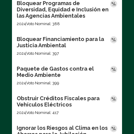
Bloquear Programas de
Diversidad, Equidad e Inclusión en
las Agencias Ambientales
2024
Voto Nominal: 388
Bloquear Financiamiento para la
Justicia Ambiental
2024
Voto Nominal: 397
Paquete de Gastos contra el
Medio Ambiente
2024
Voto Nominal: 399
Obstruir Créditos Fiscales para
Vehículos Eléctricos
2024
Voto Nominal: 417
Ignorar los Riesgos al Clima en los