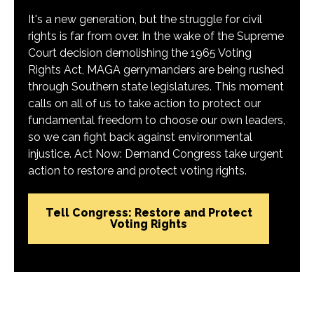
It's a new generation, but the struggle for civil
rights is far from over. In the wake of the Supreme
Court decision demolishing the 1965 Voting
Rights Act, MAGA gerrymanders are being rushed
through Southern state legislatures. This moment
calls on all of us to take action to protect our
fundamental freedom to choose our own leaders,
so we can fight back against environmental
injustice. Act Now: Demand Congress take urgent
action to restore and protect voting rights.
Tell Congress: Restore and Protect
Voting Rights