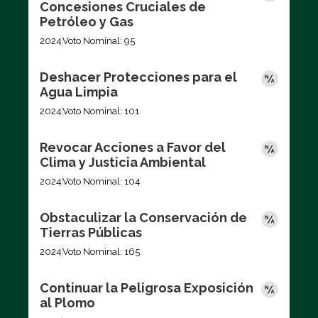
Concesiones Cruciales de
Petróleo y Gas
2024
Voto Nominal: 95
Deshacer Protecciones para el
Agua Limpia
2024
Voto Nominal: 101
Revocar Acciones a Favor del
Clima y Justicia Ambiental
2024
Voto Nominal: 104
Obstaculizar la Conservación de
Tierras Públicas
2024
Voto Nominal: 165
Continuar la Peligrosa Exposición
al Plomo