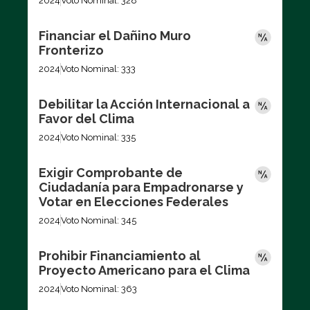
2024
Voto Nominal: 328
Financiar el Dañino Muro
Fronterizo
2024
Voto Nominal: 333
Debilitar la Acción Internacional a
Favor del Clima
2024
Voto Nominal: 335
Exigir Comprobante de
Ciudadanía para Empadronarse y
Votar en Elecciones Federales
2024
Voto Nominal: 345
Prohibir Financiamiento al
Proyecto Americano para el Clima
2024
Voto Nominal: 363