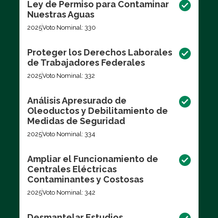
Ley de Permiso para Contaminar
Nuestras Aguas
2025
Voto Nominal: 330
Proteger los Derechos Laborales
de Trabajadores Federales
2025
Voto Nominal: 332
Análisis Apresurado de
Oleoductos y Debilitamiento de
Medidas de Seguridad
2025
Voto Nominal: 334
Ampliar el Funcionamiento de
Centrales Eléctricas
Contaminantes y Costosas
2025
Voto Nominal: 342
Desmantelar Estudios