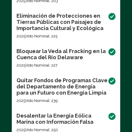
2025
Voto Nominal: 203
Eliminación de Protecciones en
Tierras Públicas con Paisajes de
Importancia Cultural y Ecológica
2025
Voto Nominal: 225
Bloquear la Veda al Fracking en la
Cuenca del Río Delaware
2025
Voto Nominal: 227
Quitar Fondos de Programas Clave
del Departamento de Energía
para un Futuro con Energía Limpia
2025
Voto Nominal: 239
Desalentar la Energía Eólica
Marina con Información Falsa
2025
Voto Nominal: 250