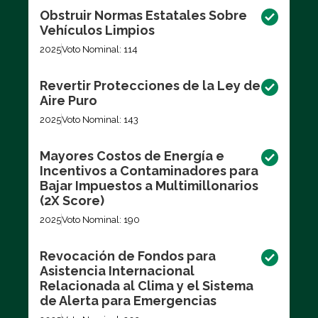
Obstruir Normas Estatales Sobre
Vehículos Limpios
2025
Voto Nominal: 114
Revertir Protecciones de la Ley de
Aire Puro
2025
Voto Nominal: 143
Mayores Costos de Energía e
Incentivos a Contaminadores para
Bajar Impuestos a Multimillonarios
(2X Score)
2025
Voto Nominal: 190
Revocación de Fondos para
Asistencia Internacional
Relacionada al Clima y el Sistema
de Alerta para Emergencias