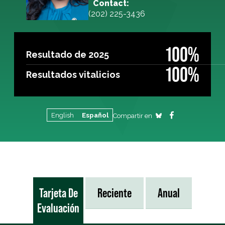
Contact:
(202) 225-3436
100%
Resultado de 2025
100%
Resultados vitalicios
English
Español
Compartir en
Tarjeta De
Reciente
Anual
Evaluación