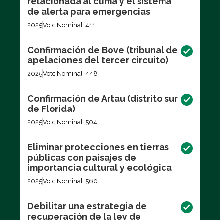
relacionada al clima y el sistema
de alerta para emergencias
2025
Voto Nominal: 411
Confirmación de Bove (tribunal de
apelaciones del tercer circuito)
2025
Voto Nominal: 448
Confirmación de Artau (distrito sur
de Florida)
2025
Voto Nominal: 504
Eliminar protecciones en tierras
públicas con paisajes de
importancia cultural y ecológica
2025
Voto Nominal: 560
Debilitar una estrategia de
recuperación de la ley de