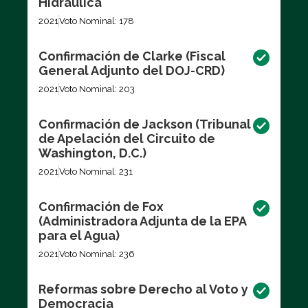
Hidráulica
2021
Voto Nominal: 178
Confirmación de Clarke (Fiscal
General Adjunto del DOJ-CRD)
2021
Voto Nominal: 203
Confirmación de Jackson (Tribunal
de Apelación del Circuito de
Washington, D.C.)
2021
Voto Nominal: 231
Confirmación de Fox
(Administradora Adjunta de la EPA
para el Agua)
2021
Voto Nominal: 236
Reformas sobre Derecho al Voto y
Democracia