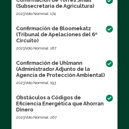
(Subsecretaria de Agricultura)
2023
Voto Nominal: 174
Confirmación de Bloomekatz
(Tribunal de Apelaciones del 6º
Circuito)
2023
Voto Nominal: 187
Confirmación de Uhlmann
(Administrador Adjunto de la
Agencia de Protección Ambiental)
2023
Voto Nominal: 193
Obstáculos a Códigos de
Eficiencia Energética que Ahorran
Dinero
2023
Voto Nominal: 267