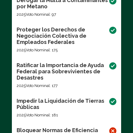
Derogar la Multa a Contaminantes
por Metano
2025
Voto Nominal: 97
Proteger los Derechos de
Negociación Colectiva de
Empleados Federales
2025
Voto Nominal: 175
Ratificar la Importancia de Ayuda
Federal para Sobrevivientes de
Desastres
2025
Voto Nominal: 177
Impedir la Liquidación de Tierras
Públicas
2025
Voto Nominal: 181
Bloquear Normas de Eficiencia