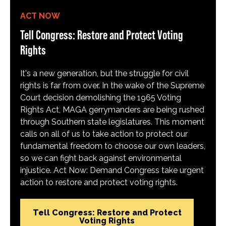
ACT NOW
Tell Congress: Restore and Protect Voting
Rights
It's a new generation, but the struggle for civil
rights is far from over. In the wake of the Supreme
Court decision demolishing the 1965 Voting
Rights Act, MAGA gerrymanders are being rushed
through Southern state legislatures. This moment
calls on all of us to take action to protect our
fundamental freedom to choose our own leaders,
so we can fight back against environmental
injustice. Act Now: Demand Congress take urgent
action to restore and protect voting rights.
Tell Congress: Restore and Protect
Voting Rights