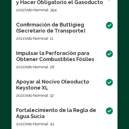
y Hacer Obligatorio el Gasoducto
2022
Voto Nominal: 394
Confirmación de Buttigieg
(Secretario de Transporte)
2021
Voto Nominal: 11
Impulsar la Perforación para
Obtener Combustibles Fósiles
2021
Voto Nominal: 28
Apoyar al Nocivo Oleoducto
Keystone XL
2021
Voto Nominal: 32
Fortalecimiento de la Regla de
Agua Sucia
2021
Voto Nominal: 43