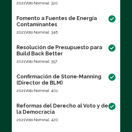
2021
Voto Nominal: 320
Fomento a Fuentes de Energía
Contaminantes
2021
Voto Nominal: 346
Resolución de Presupuesto para
Build Back Better
2021
Voto Nominal: 357
Confirmación de Stone-Manning
(Director de BLM)
2021
Voto Nominal: 401
Reformas del Derecho al Voto y de
la Democracia
2021
Voto Nominal: 420