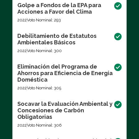
Golpe a Fondos de la EPA para
Acciones a Favor del Clima
2022
Voto Nominal: 293
Debilitamiento de Estatutos
Ambientales Básicos
2022
Voto Nominal: 300
Eliminación del Programa de
Ahorros para Eficiencia de Energía
Doméstica
2022
Voto Nominal: 305
Socavar la Evaluación Ambiental y
Concesiones de Carbón
Obligatorias
2022
Voto Nominal: 306