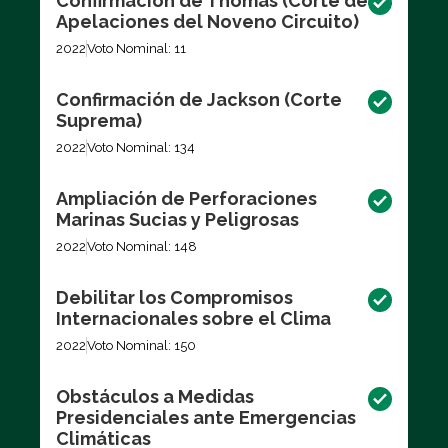
Confirmación de Thomas (Corte de
Apelaciones del Noveno Circuito)
2022
Voto Nominal: 11
Confirmación de Jackson (Corte
Suprema)
2022
Voto Nominal: 134
Ampliación de Perforaciones
Marinas Sucias y Peligrosas
2022
Voto Nominal: 148
Debilitar los Compromisos
Internacionales sobre el Clima
2022
Voto Nominal: 150
Obstáculos a Medidas
Presidenciales ante Emergencias
Climáticas