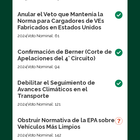
Anular el Veto que Mantenía la
Norma para Cargadores de VEs
Fabricados en Estados Unidos
2024
Voto Nominal: 61
Confirmación de Berner (Corte de
Apelaciones del 4° Circuito)
2024
Voto Nominal: 94
Debilitar el Seguimiento de
Avances Climáticos en el
Transporte
2024
Voto Nominal: 121
Obstruir Normativa de la EPA sobre
Vehículos Más Limpios
2024
Voto Nominal: 142