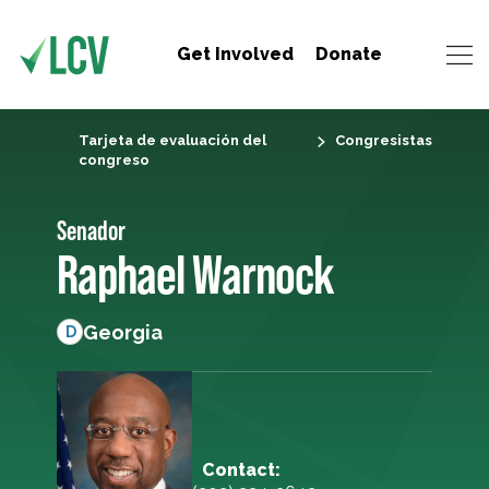
Get Involved
Donate
Tarjeta de evaluación del
Congresistas
congreso
Senador
Raphael Warnock
Georgia
D
Contact: