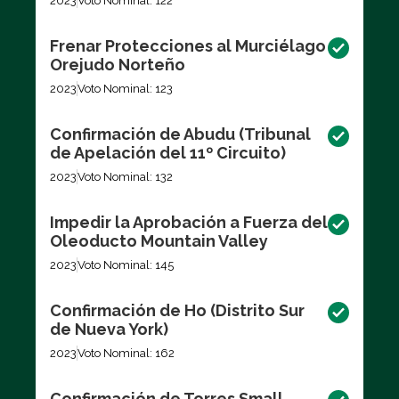
2023
Voto Nominal: 122
Frenar Protecciones al Murciélago
Orejudo Norteño
2023
Voto Nominal: 123
Confirmación de Abudu (Tribunal
de Apelación del 11º Circuito)
2023
Voto Nominal: 132
Impedir la Aprobación a Fuerza del
Oleoducto Mountain Valley
2023
Voto Nominal: 145
Confirmación de Ho (Distrito Sur
de Nueva York)
2023
Voto Nominal: 162
Confirmación de Torres Small