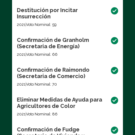
Destitución por Incitar
Insurrección
2021
Voto Nominal: 59
Confirmación de Granholm
(Secretaria de Energía)
2021
Voto Nominal: 66
Confirmación de Raimondo
(Secretaria de Comercio)
2021
Voto Nominal: 70
Eliminar Medidas de Ayuda para
Agricultores de Color
2021
Voto Nominal: 86
Confirmación de Fudge