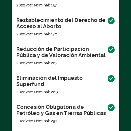
2022
Voto Nominal: 157
Restablecimiento del Derecho de
Acceso al Aborto
2022
Voto Nominal: 170
Reducción de Participación
Pública y de Valoración Ambiental
2022
Voto Nominal: 283
Eliminación del Impuesto
Superfund
2022
Voto Nominal: 289
Concesión Obligatoria de
Petróleo y Gas en Tierras Públicas
2022
Voto Nominal: 291