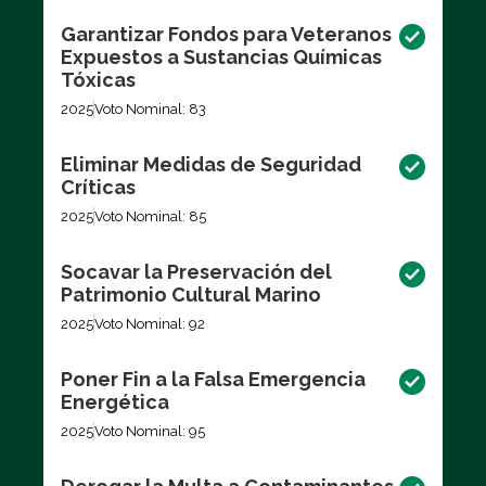
Garantizar Fondos para Veteranos
Expuestos a Sustancias Químicas
Tóxicas
2025
Voto Nominal: 83
Eliminar Medidas de Seguridad
Críticas
2025
Voto Nominal: 85
Socavar la Preservación del
Patrimonio Cultural Marino
2025
Voto Nominal: 92
Poner Fin a la Falsa Emergencia
Energética
2025
Voto Nominal: 95