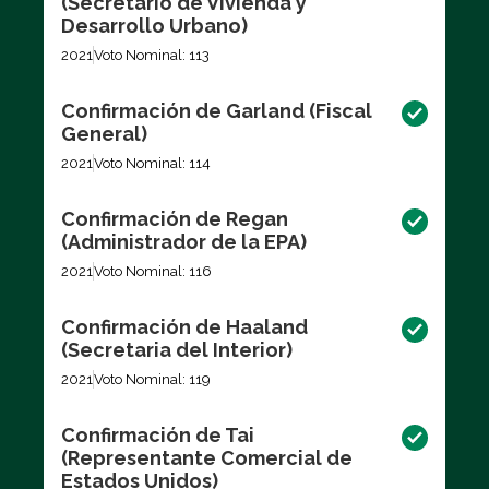
(Secretario de Vivienda y
Desarrollo Urbano)
2021
Voto Nominal: 113
Confirmación de Garland (Fiscal
General)
2021
Voto Nominal: 114
Confirmación de Regan
(Administrador de la EPA)
2021
Voto Nominal: 116
Confirmación de Haaland
(Secretaria del Interior)
2021
Voto Nominal: 119
Confirmación de Tai
(Representante Comercial de
Estados Unidos)