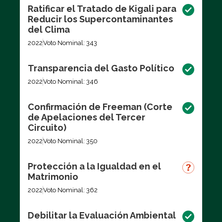
Ratificar el Tratado de Kigali para
Reducir los Supercontaminantes
del Clima
2022
Voto Nominal: 343
Transparencia del Gasto Político
2022
Voto Nominal: 346
Confirmación de Freeman (Corte
de Apelaciones del Tercer
Circuito)
2022
Voto Nominal: 350
Protección a la Igualdad en el
Matrimonio
2022
Voto Nominal: 362
Debilitar la Evaluación Ambiental