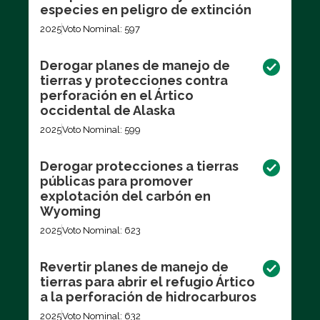
especies en peligro de extinción
2025
Voto Nominal: 597
Derogar planes de manejo de
tierras y protecciones contra
perforación en el Ártico
occidental de Alaska
2025
Voto Nominal: 599
Derogar protecciones a tierras
públicas para promover
explotación del carbón en
Wyoming
2025
Voto Nominal: 623
Revertir planes de manejo de
tierras para abrir el refugio Ártico
a la perforación de hidrocarburos
2025
Voto Nominal: 632