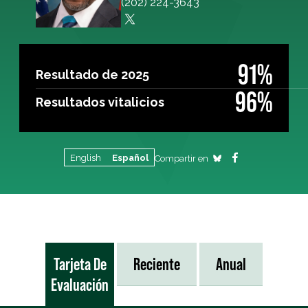
(202) 224-3643
91%
Resultado de 2025
96%
Resultados vitalicios
English
Español
Compartir en
Tarjeta De
Reciente
Anual
Evaluación