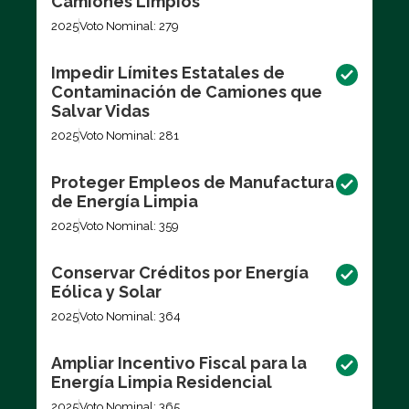
Camiones Limpios
2025
Voto Nominal: 279
Impedir Límites Estatales de
Contaminación de Camiones que
Salvar Vidas
2025
Voto Nominal: 281
Proteger Empleos de Manufactura
de Energía Limpia
2025
Voto Nominal: 359
Conservar Créditos por Energía
Eólica y Solar
2025
Voto Nominal: 364
Ampliar Incentivo Fiscal para la
Energía Limpia Residencial
2025
Voto Nominal: 365