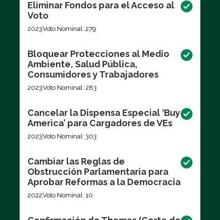
Eliminar Fondos para el Acceso al
Voto
2023
Voto Nominal: 279
Bloquear Protecciones al Medio
Ambiente, Salud Pública,
Consumidores y Trabajadores
2023
Voto Nominal: 283
Cancelar la Dispensa Especial ‘Buy
America’ para Cargadores de VEs
2023
Voto Nominal: 303
Cambiar las Reglas de
Obstrucción Parlamentaria para
Aprobar Reformas a la Democracia
2022
Voto Nominal: 10