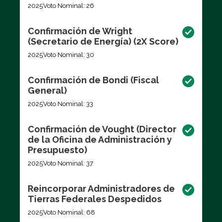
2025
Voto Nominal: 26
Confirmación de Wright
(Secretario de Energía) (2X Score)
2025
Voto Nominal: 30
Confirmación de Bondi (Fiscal
General)
2025
Voto Nominal: 33
Confirmación de Vought (Director
de la Oficina de Administración y
Presupuesto)
2025
Voto Nominal: 37
Reincorporar Administradores de
Tierras Federales Despedidos
2025
Voto Nominal: 68