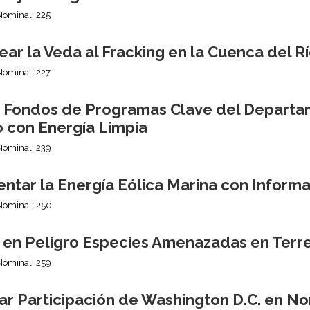
Nominal: 225
ar la Veda al Fracking en la Cuenca del 
Nominal: 227
r Fondos de Programas Clave del Departa
o con Energía Limpia
Nominal: 239
ntar la Energía Eólica Marina con Informa
Nominal: 250
 en Peligro Especies Amenazadas en Terre
Nominal: 259
ar Participación de Washington D.C. en No