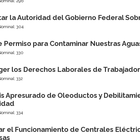
Nominal: 296
itar la Autoridad del Gobierno Federal So
Nominal: 304
e Permiso para Contaminar Nuestras Agua
Nominal: 330
ger los Derechos Laborales de Trabajado
Nominal: 332
sis Apresurado de Oleoductos y Debilitam
idad
Nominal: 334
ar el Funcionamiento de Centrales Eléctri
sas