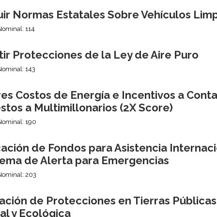
uir Normas Estatales Sobre Vehículos Lim
Nominal: 114
ir Protecciones de la Ley de Aire Puro
Nominal: 143
es Costos de Energía e Incentivos a Cont
tos a Multimillonarios (2X Score)
Nominal: 190
ción de Fondos para Asistencia Internaci
stema de Alerta para Emergencias
Nominal: 203
ación de Protecciones en Tierras Públicas
al y Ecológica