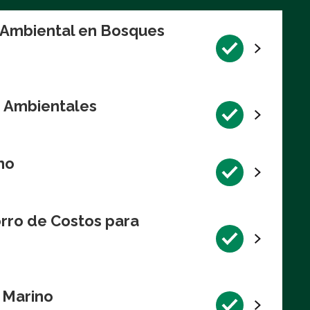
n Ambiental en Bosques
s Ambientales
no
rro de Costos para
l Marino