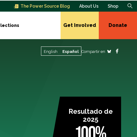
The Power Source Blog
About Us
Shop
Get Involved
Donate
lections
Compartir en
English
Español
Resultado de
2025
100%