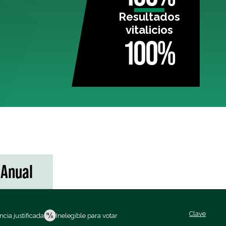
Resultados
vitalicios
100%
Anual
Clave
cia justificada
Inelegible para votar