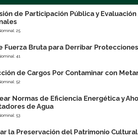
sión de Participación Pública y Evaluació
nales
Nominal: 25
e Fuerza Bruta para Derribar Proteccione
Nominal: 41
ción de Cargos Por Contaminar con Meta
Nominal: 52
ear Normas de Eficiencia Energética y Aho
tadores de Agua
Nominal: 53
r la Preservación del Patrimonio Cultura