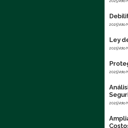
2025
Voto 
Debil
2025
Voto 
Ley d
2025
Voto 
Prote
2025
Voto 
Análi
Segur
2025
Voto 
Ampli
Costo