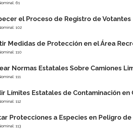
Nominal: 61
pecer el Proceso de Registro de Votantes
Nominal: 102
tir Medidas de Protección en el Área Recr
Nominal: 110
ear Normas Estatales Sobre Camiones Li
Nominal: 111
ir Límites Estatales de Contaminación en
Nominal: 112
tar Protecciones a Especies en Peligro de
Nominal: 113