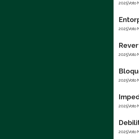
2025
Voto 
Entor
2025
Voto 
Rever
2025
Voto 
Bloqu
2025
Voto 
Imped
2025
Voto 
Debili
2025
Voto 