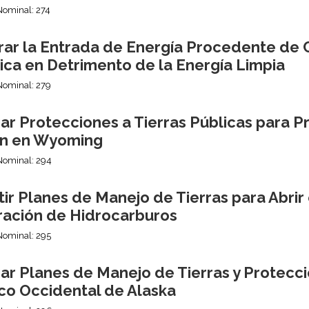
Nominal: 274
rar la Entrada de Energía Procedente de C
ica en Detrimento de la Energía Limpia
Nominal: 279
ar Protecciones a Tierras Públicas para P
n en Wyoming
Nominal: 294
ir Planes de Manejo de Tierras para Abrir e
ración de Hidrocarburos
Nominal: 295
ar Planes de Manejo de Tierras y Protecc
ico Occidental de Alaska