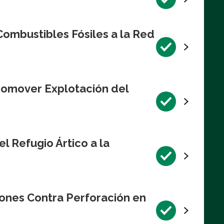
ombustibles Fósiles a la Red
romover Explotación del
l Refugio Ártico a la
iones Contra Perforación en