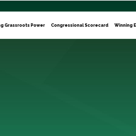
ng Grassroots Power
Congressional Scorecard
Winning E