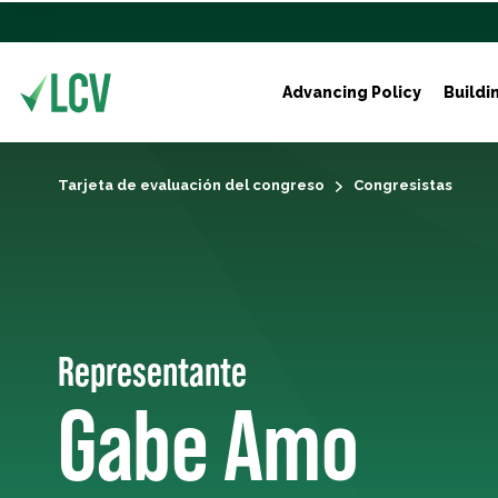
Advancing Policy
Buildi
Tarjeta de evaluación del congreso
Congresistas
Representante
Gabe Amo