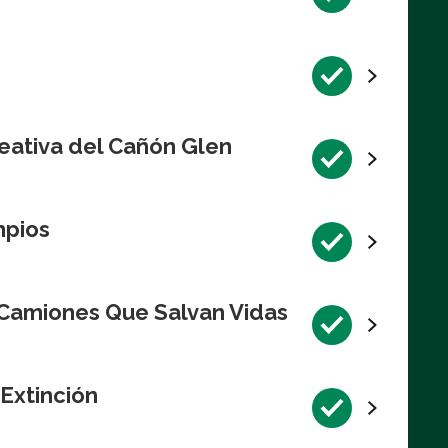
eativa del Cañón Glen
mpios
 Camiones Que Salvan Vidas
 Extinción