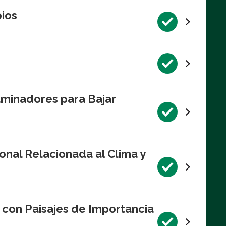
pios
aminadores para Bajar
onal Relacionada al Clima y
 con Paisajes de Importancia