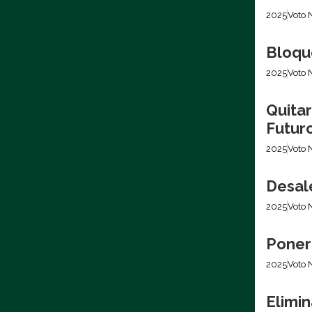
2025
Voto 
Bloque
2025
Voto 
Quita
Futur
2025
Voto 
Desale
2025
Voto 
Poner
2025
Voto 
Elimin