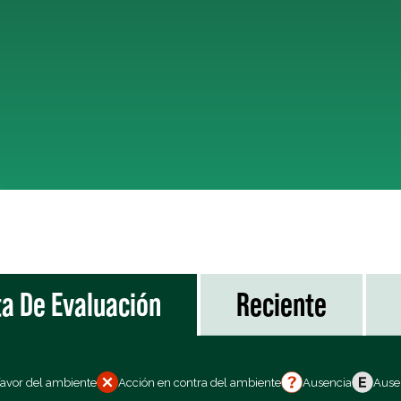
ta De Evaluación
Reciente
favor del ambiente
Acción en contra del ambiente
Ausencia
Ausen