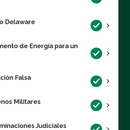
Río Delaware
mento de Energía para un
ción Falsa
nos Militares
minaciones Judiciales