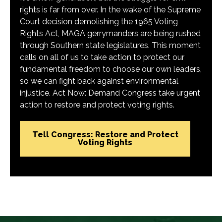
rights is far from over. In the wake of the Supreme
Court decision demolishing the 1965 Voting
Rights Act, MAGA gerrymanders are being rushed
through Southern state legislatures. This moment
calls on all of us to take action to protect our
fundamental freedom to choose our own leaders,
so we can fight back against environmental
injustice. Act Now: Demand Congress take urgent
action to restore and protect voting rights.
Tell Congress: Restore and Protect
Voting Rights