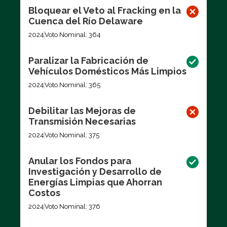
Bloquear el Veto al Fracking en la
Cuenca del Río Delaware
2024
Voto Nominal: 364
Paralizar la Fabricación de
Vehículos Domésticos Más Limpios
2024
Voto Nominal: 365
Debilitar las Mejoras de
Transmisión Necesarias
2024
Voto Nominal: 375
Anular los Fondos para
Investigación y Desarrollo de
Energías Limpias que Ahorran
Costos
2024
Voto Nominal: 376