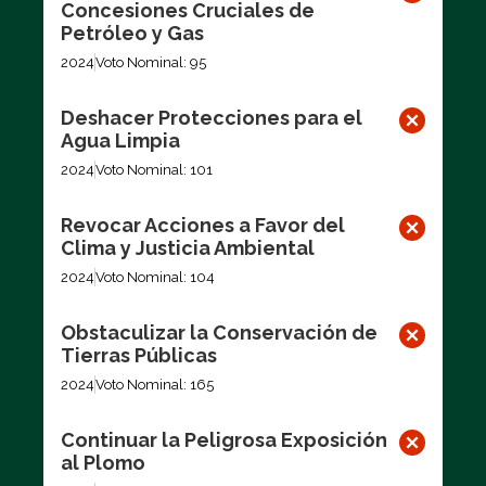
Concesiones Cruciales de
Petróleo y Gas
2024
Voto Nominal: 95
Deshacer Protecciones para el
Agua Limpia
2024
Voto Nominal: 101
Revocar Acciones a Favor del
Clima y Justicia Ambiental
2024
Voto Nominal: 104
Obstaculizar la Conservación de
Tierras Públicas
2024
Voto Nominal: 165
Continuar la Peligrosa Exposición
al Plomo