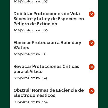
2024
Voto Nominal: 167
Debilitar Protecciones de Vida
Silvestre y la Ley de Especies en
Peligro de Extinción
2024
Voto Nominal: 169
Eliminar Protección a Boundary
Waters
2024
Voto Nominal: 171
Revocar Protecciones Críticas
para el Ártico
2024
Voto Nominal: 174
Obstruir Normas de Eficiencia de
Electrodomésticos
2024
Voto Nominal: 184