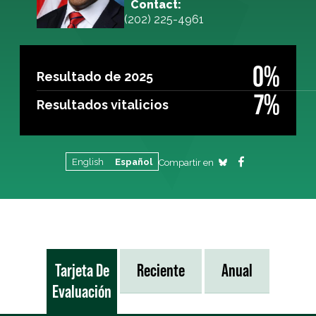
Contact:
(202) 225-4961
0%
Resultado de 2025
7%
Resultados vitalicios
English
Español
Compartir en
Tarjeta De
Reciente
Anual
Evaluación