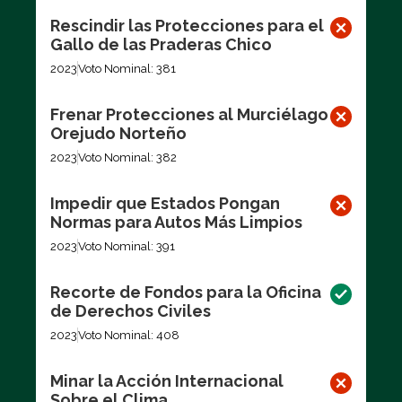
Rescindir las Protecciones para el
Gallo de las Praderas Chico
2023
Voto Nominal: 381
Frenar Protecciones al Murciélago
Orejudo Norteño
2023
Voto Nominal: 382
Impedir que Estados Pongan
Normas para Autos Más Limpios
2023
Voto Nominal: 391
Recorte de Fondos para la Oficina
de Derechos Civiles
2023
Voto Nominal: 408
Minar la Acción Internacional
Sobre el Clima