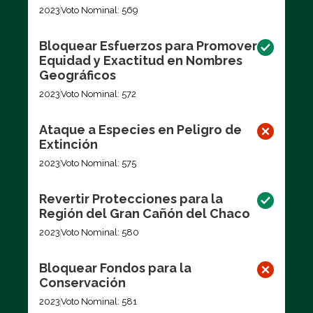
2023
Voto Nominal: 569
Bloquear Esfuerzos para Promover
Equidad y Exactitud en Nombres
Geográficos
2023
Voto Nominal: 572
Ataque a Especies en Peligro de
Extinción
2023
Voto Nominal: 575
Revertir Protecciones para la
Región del Gran Cañón del Chaco
2023
Voto Nominal: 580
Bloquear Fondos para la
Conservación
2023
Voto Nominal: 581