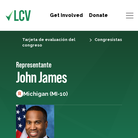
Get Involved
Donate
Tarjeta de evaluación del
Congresistas
congreso
Representante
John James
Michigan (MI-10)
R