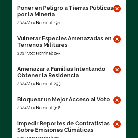
Poner en Peligro a Tierras Públicas
por la Minería
2024
Voto Nominal: 191
Vulnerar Especies Amenazadas en
Terrenos Militares
2024
Voto Nominal: 255
Amenazar a Familias Intentando
Obtener la Residencia
2024
Voto Nominal: 293
Bloquear un Mejor Acceso al Voto
2024
Voto Nominal: 318
Impedir Reportes de Contratistas
Sobre Emisiones Climáticas