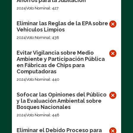
Ahorros para la Jubilación
2024
Voto Nominal: 427
Eliminar las Reglas de la EPA sobre
Vehículos Limpios
2024
Voto Nominal: 438
Evitar Vigilancia sobre Medio
Ambiente y Participación Pública
en Fábricas de Chips para
Computadoras
2024
Voto Nominal: 440
Sofocar las Opiniones del Público
y la Evaluación Ambiental sobre
Bosques Nacionales
2024
Voto Nominal: 448
Eliminar el Debido Proceso para