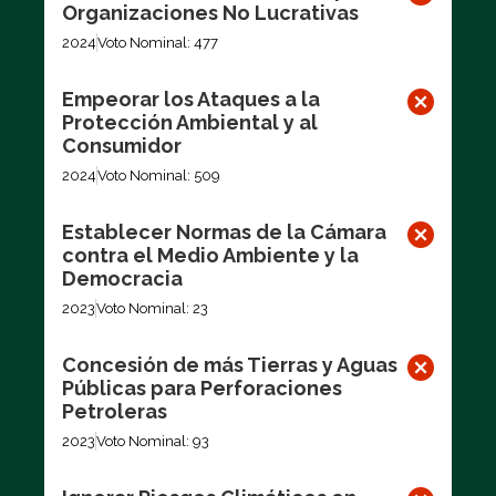
Organizaciones No Lucrativas
2024
Voto Nominal: 477
Empeorar los Ataques a la
Protección Ambiental y al
Consumidor
2024
Voto Nominal: 509
Establecer Normas de la Cámara
contra el Medio Ambiente y la
Democracia
2023
Voto Nominal: 23
Concesión de más Tierras y Aguas
Públicas para Perforaciones
Petroleras
2023
Voto Nominal: 93