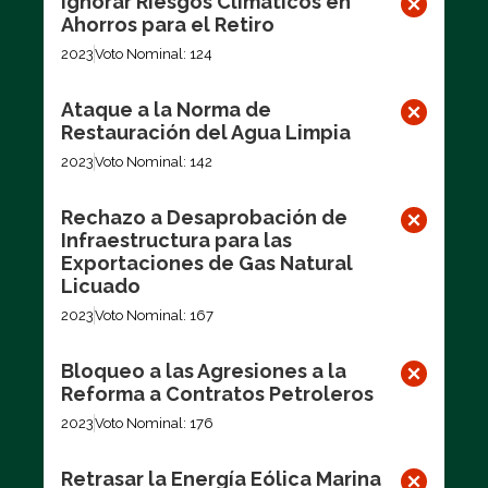
Ignorar Riesgos Climáticos en
Ahorros para el Retiro
2023
Voto Nominal: 124
Ataque a la Norma de
Restauración del Agua Limpia
2023
Voto Nominal: 142
Rechazo a Desaprobación de
Infraestructura para las
Exportaciones de Gas Natural
Licuado
2023
Voto Nominal: 167
Bloqueo a las Agresiones a la
Reforma a Contratos Petroleros
2023
Voto Nominal: 176
Retrasar la Energía Eólica Marina