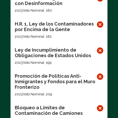
con Desinformación
2023
Voto Nominal: 180
H.R. 1, Ley de los Contaminadores
por Encima de la Gente
2023
Voto Nominal: 182
Ley de Incumplimiento de
Obligaciones de Estados Unidos
2023
Voto Nominal: 199
Promoción de Políticas Anti-
Inmigrantes y Fondos para el Muro
Fronterizo
2023
Voto Nominal: 209
Bloqueo a Límites de
Contaminación de Camiones