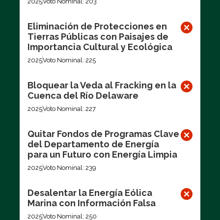
2025
Voto Nominal: 203
Eliminación de Protecciones en
Tierras Públicas con Paisajes de
Importancia Cultural y Ecológica
2025
Voto Nominal: 225
Bloquear la Veda al Fracking en la
Cuenca del Río Delaware
2025
Voto Nominal: 227
Quitar Fondos de Programas Clave
del Departamento de Energía
para un Futuro con Energía Limpia
2025
Voto Nominal: 239
Desalentar la Energía Eólica
Marina con Información Falsa
2025
Voto Nominal: 250