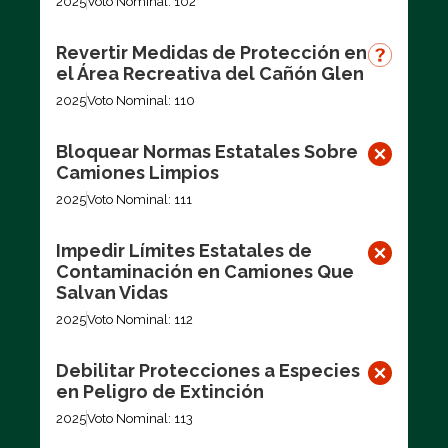
2025
Voto Nominal: 102
Revertir Medidas de Protección en
el Área Recreativa del Cañón Glen
2025
Voto Nominal: 110
Bloquear Normas Estatales Sobre
Camiones Limpios
2025
Voto Nominal: 111
Impedir Límites Estatales de
Contaminación en Camiones Que
Salvan Vidas
2025
Voto Nominal: 112
Debilitar Protecciones a Especies
en Peligro de Extinción
2025
Voto Nominal: 113