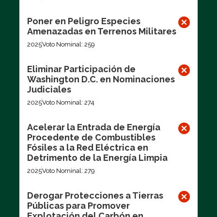
Poner en Peligro Especies
Amenazadas en Terrenos Militares
2025
Voto Nominal: 259
Eliminar Participación de
Washington D.C. en Nominaciones
Judiciales
2025
Voto Nominal: 274
Acelerar la Entrada de Energía
Procedente de Combustibles
Fósiles a la Red Eléctrica en
Detrimento de la Energía Limpia
2025
Voto Nominal: 279
Derogar Protecciones a Tierras
Públicas para Promover
Explotación del Carbón en