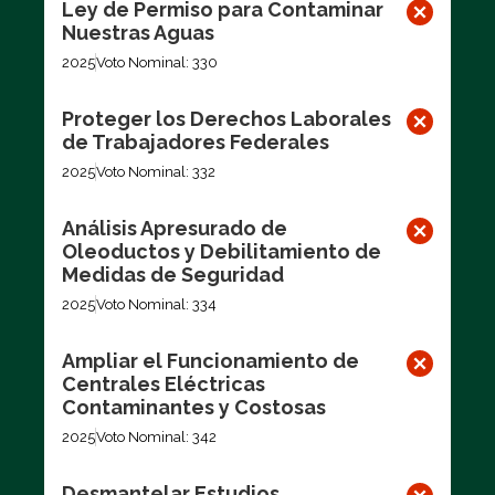
Ley de Permiso para Contaminar
Nuestras Aguas
2025
Voto Nominal: 330
Proteger los Derechos Laborales
de Trabajadores Federales
2025
Voto Nominal: 332
Análisis Apresurado de
Oleoductos y Debilitamiento de
Medidas de Seguridad
2025
Voto Nominal: 334
Ampliar el Funcionamiento de
Centrales Eléctricas
Contaminantes y Costosas
2025
Voto Nominal: 342
Desmantelar Estudios