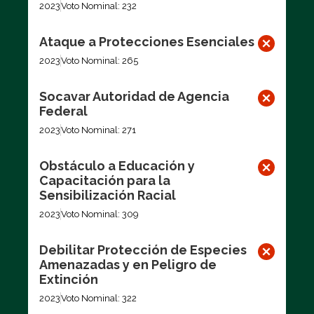
2023
Voto Nominal: 232
Ataque a Protecciones Esenciales
2023
Voto Nominal: 265
Socavar Autoridad de Agencia
Federal
2023
Voto Nominal: 271
Obstáculo a Educación y
Capacitación para la
Sensibilización Racial
2023
Voto Nominal: 309
Debilitar Protección de Especies
Amenazadas y en Peligro de
Extinción
2023
Voto Nominal: 322