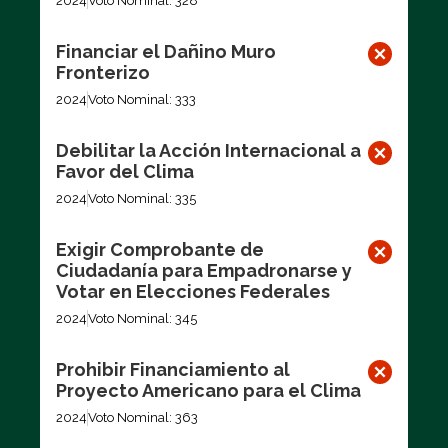
2024
Voto Nominal: 328
Financiar el Dañino Muro
Fronterizo
2024
Voto Nominal: 333
Debilitar la Acción Internacional a
Favor del Clima
2024
Voto Nominal: 335
Exigir Comprobante de
Ciudadanía para Empadronarse y
Votar en Elecciones Federales
2024
Voto Nominal: 345
Prohibir Financiamiento al
Proyecto Americano para el Clima
2024
Voto Nominal: 363