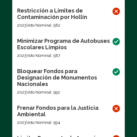
Restricción a Límites de
Contaminación por Hollín
2023
Voto Nominal: 582
Minimizar Programa de Autobuses
Escolares Limpios
2023
Voto Nominal: 587
Bloquear Fondos para
Designación de Monumentos
Nacionales
2023
Voto Nominal: 592
Frenar Fondos para la Justicia
Ambiental
2023
Voto Nominal: 594