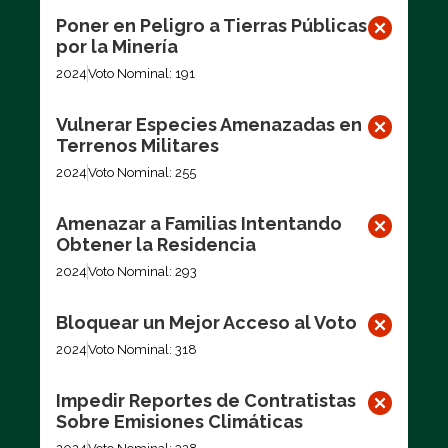
Poner en Peligro a Tierras Públicas
por la Minería
2024
Voto Nominal: 191
Vulnerar Especies Amenazadas en
Terrenos Militares
2024
Voto Nominal: 255
Amenazar a Familias Intentando
Obtener la Residencia
2024
Voto Nominal: 293
Bloquear un Mejor Acceso al Voto
2024
Voto Nominal: 318
Impedir Reportes de Contratistas
Sobre Emisiones Climáticas