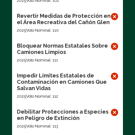
2025
Voto Nominal: 102
Revertir Medidas de Protección en
el Área Recreativa del Cañón Glen
2025
Voto Nominal: 110
Bloquear Normas Estatales Sobre
Camiones Limpios
2025
Voto Nominal: 111
Impedir Límites Estatales de
Contaminación en Camiones Que
Salvan Vidas
2025
Voto Nominal: 112
Debilitar Protecciones a Especies
en Peligro de Extinción
2025
Voto Nominal: 113