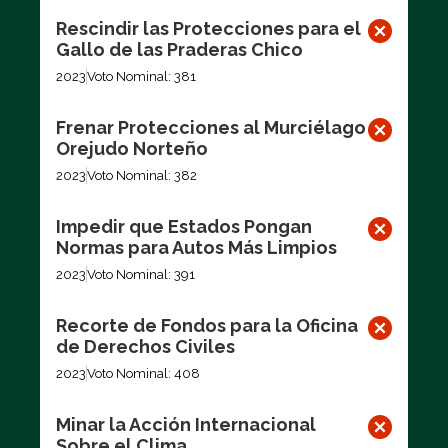
Rescindir las Protecciones para el
Gallo de las Praderas Chico
2023
Voto Nominal: 381
Frenar Protecciones al Murciélago
Orejudo Norteño
2023
Voto Nominal: 382
Impedir que Estados Pongan
Normas para Autos Más Limpios
2023
Voto Nominal: 391
Recorte de Fondos para la Oficina
de Derechos Civiles
2023
Voto Nominal: 408
Minar la Acción Internacional
Sobre el Clima