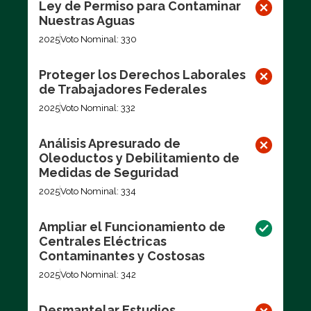
Ley de Permiso para Contaminar
Nuestras Aguas
2025
Voto Nominal: 330
Proteger los Derechos Laborales
de Trabajadores Federales
2025
Voto Nominal: 332
Análisis Apresurado de
Oleoductos y Debilitamiento de
Medidas de Seguridad
2025
Voto Nominal: 334
Ampliar el Funcionamiento de
Centrales Eléctricas
Contaminantes y Costosas
2025
Voto Nominal: 342
Desmantelar Estudios