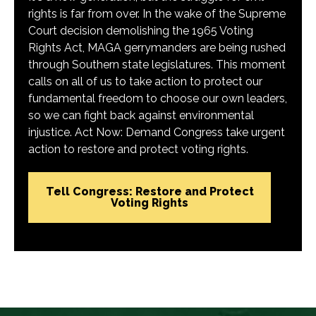
rights is far from over. In the wake of the Supreme
Court decision demolishing the 1965 Voting
Rights Act, MAGA gerrymanders are being rushed
through Southern state legislatures. This moment
calls on all of us to take action to protect our
fundamental freedom to choose our own leaders,
so we can fight back against environmental
injustice. Act Now: Demand Congress take urgent
action to restore and protect voting rights.
Tell Congress: Restore and Protect
Voting Rights