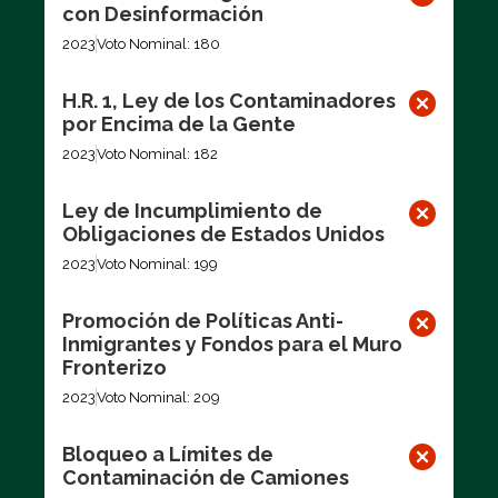
con Desinformación
2023
Voto Nominal: 180
H.R. 1, Ley de los Contaminadores
por Encima de la Gente
2023
Voto Nominal: 182
Ley de Incumplimiento de
Obligaciones de Estados Unidos
2023
Voto Nominal: 199
Promoción de Políticas Anti-
Inmigrantes y Fondos para el Muro
Fronterizo
2023
Voto Nominal: 209
Bloqueo a Límites de
Contaminación de Camiones