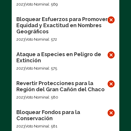
2023
Voto Nominal: 569
Bloquear Esfuerzos para Promover
Equidad y Exactitud en Nombres
Geográficos
2023
Voto Nominal: 572
Ataque a Especies en Peligro de
Extinción
2023
Voto Nominal: 575
Revertir Protecciones para la
Región del Gran Cañón del Chaco
2023
Voto Nominal: 580
Bloquear Fondos para la
Conservación
2023
Voto Nominal: 581