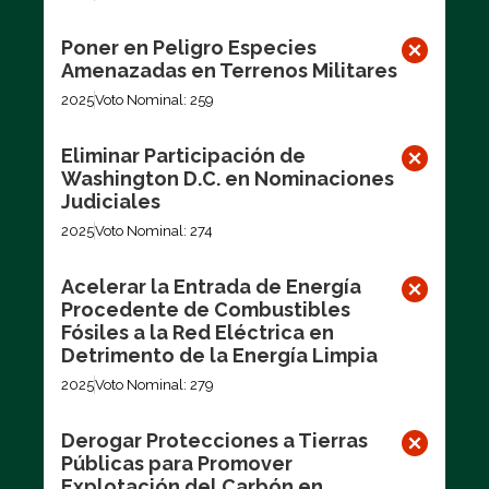
Poner en Peligro Especies
Amenazadas en Terrenos Militares
2025
Voto Nominal: 259
Eliminar Participación de
Washington D.C. en Nominaciones
Judiciales
2025
Voto Nominal: 274
Acelerar la Entrada de Energía
Procedente de Combustibles
Fósiles a la Red Eléctrica en
Detrimento de la Energía Limpia
2025
Voto Nominal: 279
Derogar Protecciones a Tierras
Públicas para Promover
Explotación del Carbón en