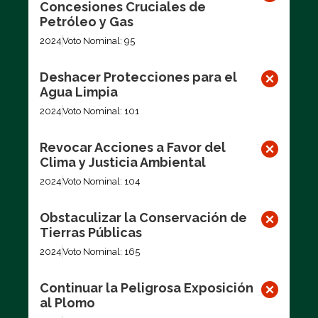
Concesiones Cruciales de
Petróleo y Gas
2024
Voto Nominal: 95
Deshacer Protecciones para el
Agua Limpia
2024
Voto Nominal: 101
Revocar Acciones a Favor del
Clima y Justicia Ambiental
2024
Voto Nominal: 104
Obstaculizar la Conservación de
Tierras Públicas
2024
Voto Nominal: 165
Continuar la Peligrosa Exposición
al Plomo