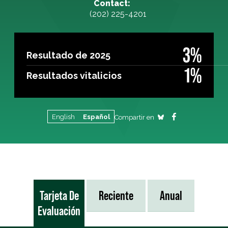
Contact:
(202) 225-4201
3%
Resultado de 2025
1%
Resultados vitalicios
English
Español
Compartir en
Tarjeta De
Reciente
Anual
Evaluación