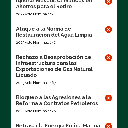
Ignorar Riesgos Climáticos en
Ahorros para el Retiro
2023
Voto Nominal: 124
Ataque a la Norma de
Restauración del Agua Limpia
2023
Voto Nominal: 142
Rechazo a Desaprobación de
Infraestructura para las
Exportaciones de Gas Natural
Licuado
2023
Voto Nominal: 167
Bloqueo a las Agresiones a la
Reforma a Contratos Petroleros
2023
Voto Nominal: 176
Retrasar la Energía Eólica Marina