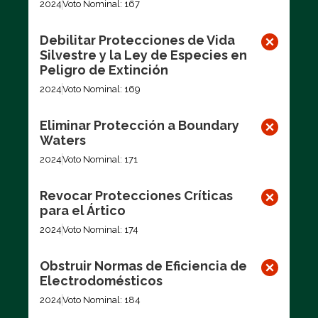
2024
Voto Nominal: 167
Debilitar Protecciones de Vida
Silvestre y la Ley de Especies en
Peligro de Extinción
2024
Voto Nominal: 169
Eliminar Protección a Boundary
Waters
2024
Voto Nominal: 171
Revocar Protecciones Críticas
para el Ártico
2024
Voto Nominal: 174
Obstruir Normas de Eficiencia de
Electrodomésticos
2024
Voto Nominal: 184