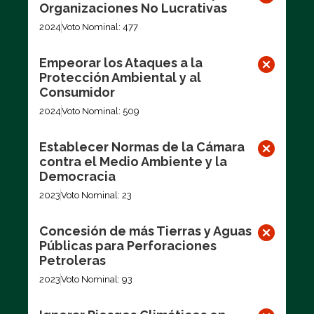
Organizaciones No Lucrativas
2024
Voto Nominal: 477
Empeorar los Ataques a la
Protección Ambiental y al
Consumidor
2024
Voto Nominal: 509
Establecer Normas de la Cámara
contra el Medio Ambiente y la
Democracia
2023
Voto Nominal: 23
Concesión de más Tierras y Aguas
Públicas para Perforaciones
Petroleras
2023
Voto Nominal: 93