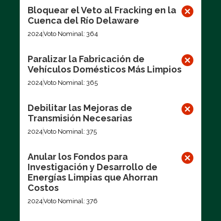
Bloquear el Veto al Fracking en la
Cuenca del Río Delaware
2024
Voto Nominal: 364
Paralizar la Fabricación de
Vehículos Domésticos Más Limpios
2024
Voto Nominal: 365
Debilitar las Mejoras de
Transmisión Necesarias
2024
Voto Nominal: 375
Anular los Fondos para
Investigación y Desarrollo de
Energías Limpias que Ahorran
Costos
2024
Voto Nominal: 376