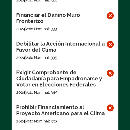
2024
Voto Nominal: 328
Financiar el Dañino Muro
Fronterizo
2024
Voto Nominal: 333
Debilitar la Acción Internacional a
Favor del Clima
2024
Voto Nominal: 335
Exigir Comprobante de
Ciudadanía para Empadronarse y
Votar en Elecciones Federales
2024
Voto Nominal: 345
Prohibir Financiamiento al
Proyecto Americano para el Clima
2024
Voto Nominal: 363