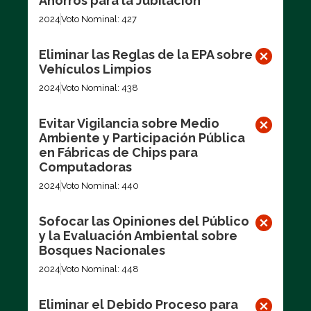
Ahorros para la Jubilación
2024
Voto Nominal: 427
Eliminar las Reglas de la EPA sobre
Vehículos Limpios
2024
Voto Nominal: 438
Evitar Vigilancia sobre Medio
Ambiente y Participación Pública
en Fábricas de Chips para
Computadoras
2024
Voto Nominal: 440
Sofocar las Opiniones del Público
y la Evaluación Ambiental sobre
Bosques Nacionales
2024
Voto Nominal: 448
Eliminar el Debido Proceso para