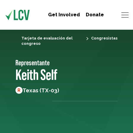
Get Involved
Donate
Tarjeta de evaluación del
Congresistas
congreso
Representante
Keith Self
Texas (TX-03)
R