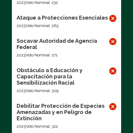
2023
Voto Nominal: 232
Ataque a Protecciones Esenciales
2023
Voto Nominal: 265
Socavar Autoridad de Agencia
Federal
2023
Voto Nominal: 271
Obstáculo a Educación y
Capacitación para la
Sensibilización Racial
2023
Voto Nominal: 309
Debilitar Protección de Especies
Amenazadas y en Peligro de
Extinción
2023
Voto Nominal: 322