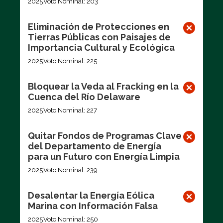
2025
Voto Nominal: 203
Eliminación de Protecciones en
Tierras Públicas con Paisajes de
Importancia Cultural y Ecológica
2025
Voto Nominal: 225
Bloquear la Veda al Fracking en la
Cuenca del Río Delaware
2025
Voto Nominal: 227
Quitar Fondos de Programas Clave
del Departamento de Energía
para un Futuro con Energía Limpia
2025
Voto Nominal: 239
Desalentar la Energía Eólica
Marina con Información Falsa
2025
Voto Nominal: 250