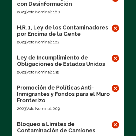
con Desinformación
2023
Voto Nominal: 180
H.R. 1, Ley de los Contaminadores
por Encima de la Gente
2023
Voto Nominal: 182
Ley de Incumplimiento de
Obligaciones de Estados Unidos
2023
Voto Nominal: 199
Promoción de Políticas Anti-
Inmigrantes y Fondos para el Muro
Fronterizo
2023
Voto Nominal: 209
Bloqueo a Límites de
Contaminación de Camiones