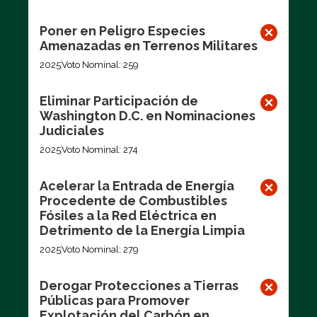
Poner en Peligro Especies
Amenazadas en Terrenos Militares
2025
Voto Nominal: 259
Eliminar Participación de
Washington D.C. en Nominaciones
Judiciales
2025
Voto Nominal: 274
Acelerar la Entrada de Energía
Procedente de Combustibles
Fósiles a la Red Eléctrica en
Detrimento de la Energía Limpia
2025
Voto Nominal: 279
Derogar Protecciones a Tierras
Públicas para Promover
Explotación del Carbón en