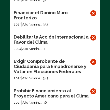
2024
Voto Nominal: 328
Financiar el Dañino Muro
Fronterizo
2024
Voto Nominal: 333
Debilitar la Acción Internacional a
Favor del Clima
2024
Voto Nominal: 335
Exigir Comprobante de
Ciudadanía para Empadronarse y
Votar en Elecciones Federales
2024
Voto Nominal: 345
Prohibir Financiamiento al
Proyecto Americano para el Clima
2024
Voto Nominal: 363