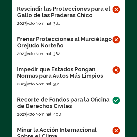
Rescindir las Protecciones para el
Gallo de las Praderas Chico
2023
Voto Nominal: 381
Frenar Protecciones al Murciélago
Orejudo Norteño
2023
Voto Nominal: 382
Impedir que Estados Pongan
Normas para Autos Más Limpios
2023
Voto Nominal: 391
Recorte de Fondos para la Oficina
de Derechos Civiles
2023
Voto Nominal: 408
Minar la Acción Internacional
Sobre el Clima