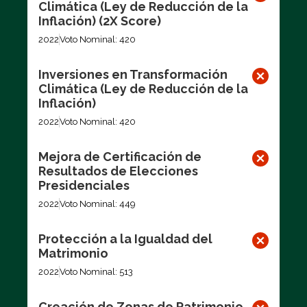
Climática (Ley de Reducción de la
Inflación) (2X Score)
2022
Voto Nominal: 420
Inversiones en Transformación
Climática (Ley de Reducción de la
Inflación)
2022
Voto Nominal: 420
Mejora de Certificación de
Resultados de Elecciones
Presidenciales
2022
Voto Nominal: 449
Protección a la Igualdad del
Matrimonio
2022
Voto Nominal: 513
Creación de Zonas de Patrimonio