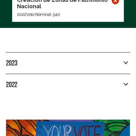
Nacional
2022
Voto Nominal: 540
2023
2022