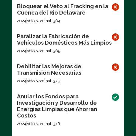
Bloquear el Veto al Fracking en la
Cuenca del Río Delaware
2024
Voto Nominal: 364
Paralizar la Fabricación de
Vehículos Domésticos Más Limpios
2024
Voto Nominal: 365
Debilitar las Mejoras de
Transmisión Necesarias
2024
Voto Nominal: 375
Anular los Fondos para
Investigación y Desarrollo de
Energías Limpias que Ahorran
Costos
2024
Voto Nominal: 376