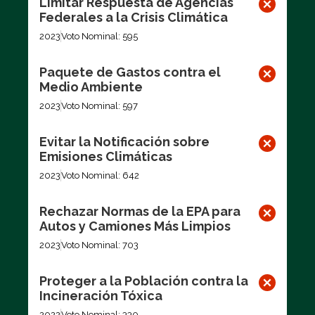
Limitar Respuesta de Agencias
Federales a la Crisis Climática
2023
Voto Nominal: 595
Paquete de Gastos contra el
Medio Ambiente
2023
Voto Nominal: 597
Evitar la Notificación sobre
Emisiones Climáticas
2023
Voto Nominal: 642
Rechazar Normas de la EPA para
Autos y Camiones Más Limpios
2023
Voto Nominal: 703
Proteger a la Población contra la
Incineración Tóxica
2022
Voto Nominal: 330