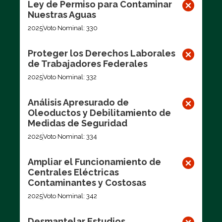
Ley de Permiso para Contaminar
Nuestras Aguas
2025
Voto Nominal: 330
Proteger los Derechos Laborales
de Trabajadores Federales
2025
Voto Nominal: 332
Análisis Apresurado de
Oleoductos y Debilitamiento de
Medidas de Seguridad
2025
Voto Nominal: 334
Ampliar el Funcionamiento de
Centrales Eléctricas
Contaminantes y Costosas
2025
Voto Nominal: 342
Desmantelar Estudios