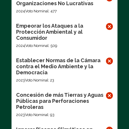
Organizaciones No Lucrativas
2024
Voto Nominal: 477
Empeorar los Ataques a la
Protección Ambiental y al
Consumidor
2024
Voto Nominal: 509
Establecer Normas de la Cámara
contra el Medio Ambiente y la
Democracia
2023
Voto Nominal: 23
Concesión de más Tierras y Aguas
Públicas para Perforaciones
Petroleras
2023
Voto Nominal: 93