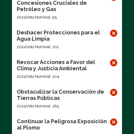
Concesiones Cruciales de
Petróleo y Gas
2024
Voto Nominal: 95
Deshacer Protecciones para el
Agua Limpia
2024
Voto Nominal: 101
Revocar Acciones a Favor del
Clima y Justicia Ambiental
2024
Voto Nominal: 104
Obstaculizar la Conservación de
Tierras Públicas
2024
Voto Nominal: 165
Continuar la Peligrosa Exposición
al Plomo