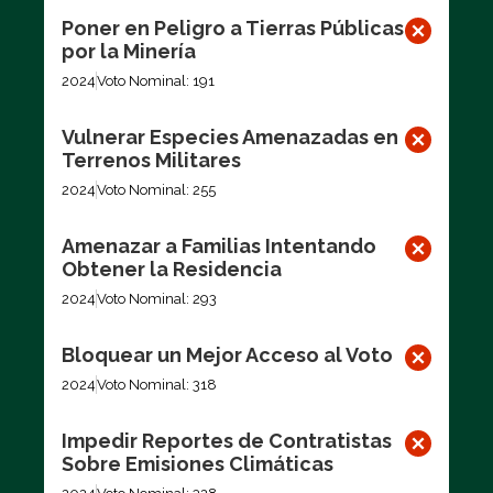
Poner en Peligro a Tierras Públicas
por la Minería
2024
Voto Nominal: 191
Vulnerar Especies Amenazadas en
Terrenos Militares
2024
Voto Nominal: 255
Amenazar a Familias Intentando
Obtener la Residencia
2024
Voto Nominal: 293
Bloquear un Mejor Acceso al Voto
2024
Voto Nominal: 318
Impedir Reportes de Contratistas
Sobre Emisiones Climáticas