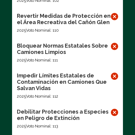
2025
Voto Nominal: 102
Revertir Medidas de Protección en
el Área Recreativa del Cañón Glen
2025
Voto Nominal: 110
Bloquear Normas Estatales Sobre
Camiones Limpios
2025
Voto Nominal: 111
Impedir Límites Estatales de
Contaminación en Camiones Que
Salvan Vidas
2025
Voto Nominal: 112
Debilitar Protecciones a Especies
en Peligro de Extinción
2025
Voto Nominal: 113