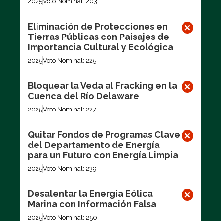
2025
Voto Nominal: 203
Eliminación de Protecciones en
Tierras Públicas con Paisajes de
Importancia Cultural y Ecológica
2025
Voto Nominal: 225
Bloquear la Veda al Fracking en la
Cuenca del Río Delaware
2025
Voto Nominal: 227
Quitar Fondos de Programas Clave
del Departamento de Energía
para un Futuro con Energía Limpia
2025
Voto Nominal: 239
Desalentar la Energía Eólica
Marina con Información Falsa
2025
Voto Nominal: 250