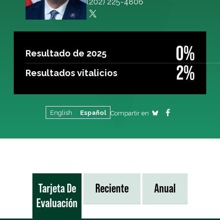
(202) 225-4806
0%
Resultado de 2025
2%
Resultados vitalicios
English
Español
Compartir en
Tarjeta De
Reciente
Anual
Evaluación