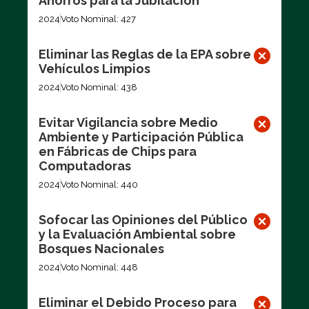
Ahorros para la Jubilación
2024
Voto Nominal: 427
Eliminar las Reglas de la EPA sobre
Vehículos Limpios
2024
Voto Nominal: 438
Evitar Vigilancia sobre Medio
Ambiente y Participación Pública
en Fábricas de Chips para
Computadoras
2024
Voto Nominal: 440
Sofocar las Opiniones del Público
y la Evaluación Ambiental sobre
Bosques Nacionales
2024
Voto Nominal: 448
Eliminar el Debido Proceso para