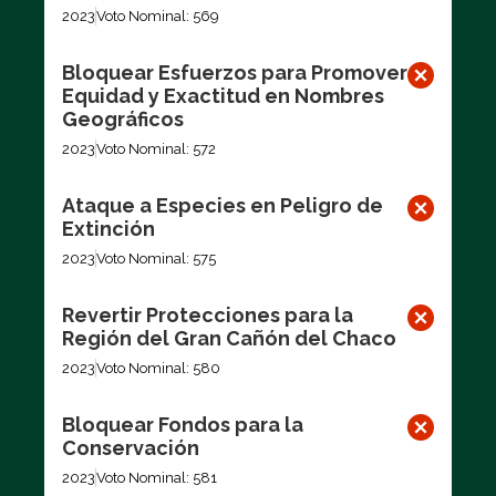
2023
Voto Nominal: 569
Bloquear Esfuerzos para Promover
Equidad y Exactitud en Nombres
Geográficos
2023
Voto Nominal: 572
Ataque a Especies en Peligro de
Extinción
2023
Voto Nominal: 575
Revertir Protecciones para la
Región del Gran Cañón del Chaco
2023
Voto Nominal: 580
Bloquear Fondos para la
Conservación
2023
Voto Nominal: 581