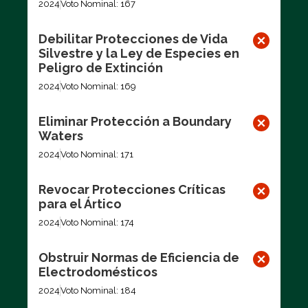
2024
Voto Nominal: 167
Debilitar Protecciones de Vida
Silvestre y la Ley de Especies en
Peligro de Extinción
2024
Voto Nominal: 169
Eliminar Protección a Boundary
Waters
2024
Voto Nominal: 171
Revocar Protecciones Críticas
para el Ártico
2024
Voto Nominal: 174
Obstruir Normas de Eficiencia de
Electrodomésticos
2024
Voto Nominal: 184