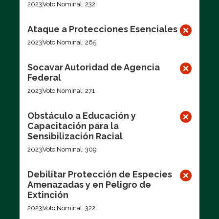
2023
Voto Nominal: 232
Ataque a Protecciones Esenciales
2023
Voto Nominal: 265
Socavar Autoridad de Agencia
Federal
2023
Voto Nominal: 271
Obstáculo a Educación y
Capacitación para la
Sensibilización Racial
2023
Voto Nominal: 309
Debilitar Protección de Especies
Amenazadas y en Peligro de
Extinción
2023
Voto Nominal: 322