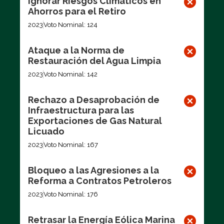
Ignorar Riesgos Climáticos en
Ahorros para el Retiro
2023
Voto Nominal: 124
Ataque a la Norma de
Restauración del Agua Limpia
2023
Voto Nominal: 142
Rechazo a Desaprobación de
Infraestructura para las
Exportaciones de Gas Natural
Licuado
2023
Voto Nominal: 167
Bloqueo a las Agresiones a la
Reforma a Contratos Petroleros
2023
Voto Nominal: 176
Retrasar la Energía Eólica Marina