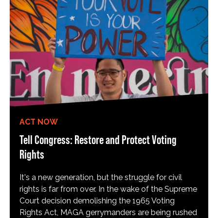
ACT NOW
Tell Congress: Restore and Protect Voting
Rights
It's a new generation, but the struggle for civil
rights is far from over. In the wake of the Supreme
Court decision demolishing the 1965 Voting
Rights Act, MAGA gerrymanders are being rushed