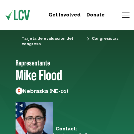
Get Involved
Donate
Tarjeta de evaluación del
Congresistas
congreso
Representante
Mike Flood
Nebraska (NE-01)
R
Contact: