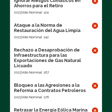
Ignorar Riesgos Climáticos en
Ahorros para el Retiro
2023
Voto Nominal: 124
Ataque a la Norma de
Restauración del Agua Limpia
2023
Voto Nominal: 142
Rechazo a Desaprobación de
Infraestructura para las
Exportaciones de Gas Natural
Licuado
2023
Voto Nominal: 167
Bloqueo a las Agresiones a la
Reforma a Contratos Petroleros
2023
Voto Nominal: 176
Retrasar la Energía Eólica Marina