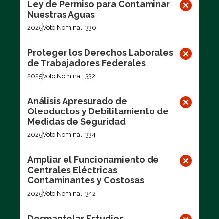
Ley de Permiso para Contaminar
Nuestras Aguas
2025
Voto Nominal: 330
Proteger los Derechos Laborales
de Trabajadores Federales
2025
Voto Nominal: 332
Análisis Apresurado de
Oleoductos y Debilitamiento de
Medidas de Seguridad
2025
Voto Nominal: 334
Ampliar el Funcionamiento de
Centrales Eléctricas
Contaminantes y Costosas
2025
Voto Nominal: 342
Desmantelar Estudios