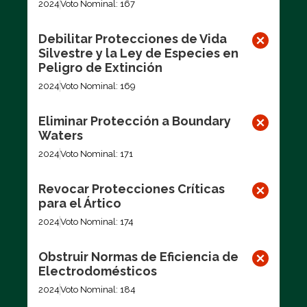
2024
Voto Nominal: 167
Debilitar Protecciones de Vida
Silvestre y la Ley de Especies en
Peligro de Extinción
2024
Voto Nominal: 169
Eliminar Protección a Boundary
Waters
2024
Voto Nominal: 171
Revocar Protecciones Críticas
para el Ártico
2024
Voto Nominal: 174
Obstruir Normas de Eficiencia de
Electrodomésticos
2024
Voto Nominal: 184