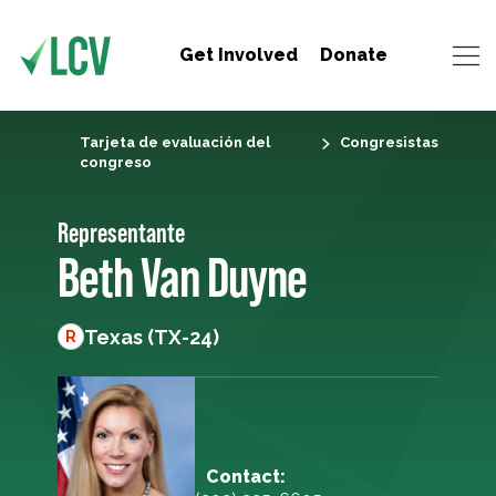
Get Involved
Donate
Tarjeta de evaluación del
Congresistas
congreso
Representante
Beth Van Duyne
Texas (TX-24)
R
Contact: