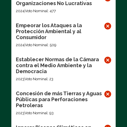
Organizaciones No Lucrativas
2024
Voto Nominal: 477
Empeorar los Ataques a la
Protección Ambiental y al
Consumidor
2024
Voto Nominal: 509
Establecer Normas de la Cámara
contra el Medio Ambiente y la
Democracia
2023
Voto Nominal: 23
Concesión de más Tierras y Aguas
Públicas para Perforaciones
Petroleras
2023
Voto Nominal: 93