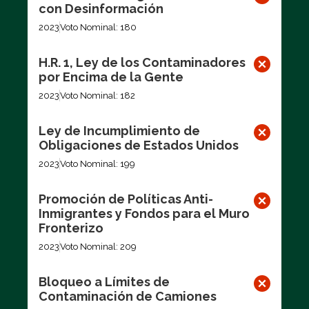
con Desinformación
2023
Voto Nominal: 180
H.R. 1, Ley de los Contaminadores
por Encima de la Gente
2023
Voto Nominal: 182
Ley de Incumplimiento de
Obligaciones de Estados Unidos
2023
Voto Nominal: 199
Promoción de Políticas Anti-
Inmigrantes y Fondos para el Muro
Fronterizo
2023
Voto Nominal: 209
Bloqueo a Límites de
Contaminación de Camiones