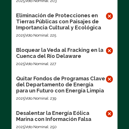
2025
Voto Nominal: 203
Eliminación de Protecciones en
Tierras Públicas con Paisajes de
Importancia Cultural y Ecológica
2025
Voto Nominal: 225
Bloquear la Veda al Fracking en la
Cuenca del Río Delaware
2025
Voto Nominal: 227
Quitar Fondos de Programas Clave
del Departamento de Energía
para un Futuro con Energía Limpia
2025
Voto Nominal: 239
Desalentar la Energía Eólica
Marina con Información Falsa
2025
Voto Nominal: 250