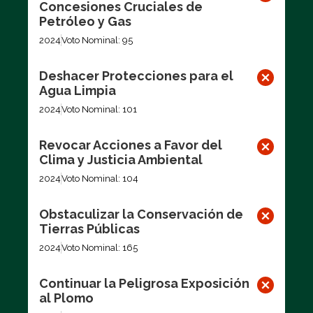
Concesiones Cruciales de
Petróleo y Gas
2024
Voto Nominal: 95
Deshacer Protecciones para el
Agua Limpia
2024
Voto Nominal: 101
Revocar Acciones a Favor del
Clima y Justicia Ambiental
2024
Voto Nominal: 104
Obstaculizar la Conservación de
Tierras Públicas
2024
Voto Nominal: 165
Continuar la Peligrosa Exposición
al Plomo