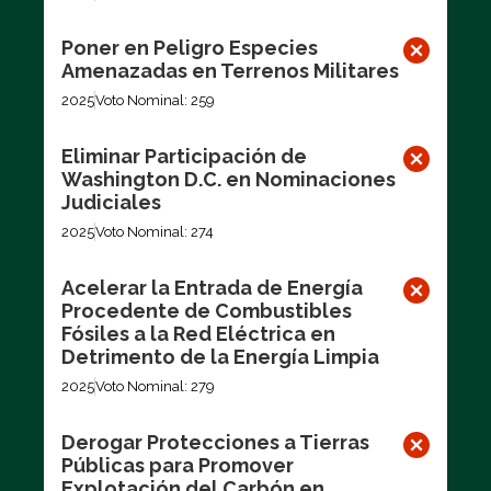
Poner en Peligro Especies
Amenazadas en Terrenos Militares
2025
Voto Nominal: 259
Eliminar Participación de
Washington D.C. en Nominaciones
Judiciales
2025
Voto Nominal: 274
Acelerar la Entrada de Energía
Procedente de Combustibles
Fósiles a la Red Eléctrica en
Detrimento de la Energía Limpia
2025
Voto Nominal: 279
Derogar Protecciones a Tierras
Públicas para Promover
Explotación del Carbón en