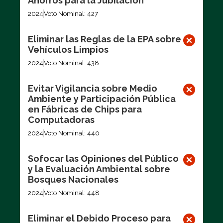
Ahorros para la Jubilación
2024
Voto Nominal: 427
Eliminar las Reglas de la EPA sobre
Vehículos Limpios
2024
Voto Nominal: 438
Evitar Vigilancia sobre Medio
Ambiente y Participación Pública
en Fábricas de Chips para
Computadoras
2024
Voto Nominal: 440
Sofocar las Opiniones del Público
y la Evaluación Ambiental sobre
Bosques Nacionales
2024
Voto Nominal: 448
Eliminar el Debido Proceso para