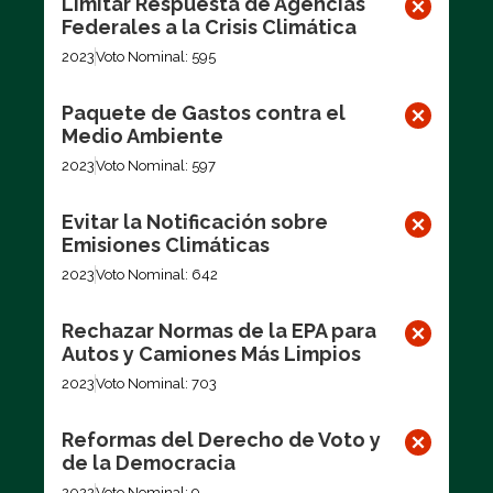
Limitar Respuesta de Agencias
Federales a la Crisis Climática
2023
Voto Nominal: 595
Paquete de Gastos contra el
Medio Ambiente
2023
Voto Nominal: 597
Evitar la Notificación sobre
Emisiones Climáticas
2023
Voto Nominal: 642
Rechazar Normas de la EPA para
Autos y Camiones Más Limpios
2023
Voto Nominal: 703
Reformas del Derecho de Voto y
de la Democracia
2022
Voto Nominal: 9