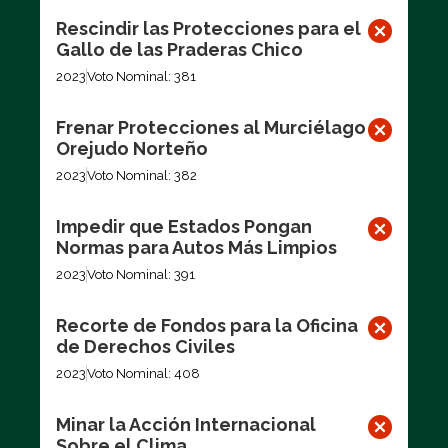
Rescindir las Protecciones para el
Gallo de las Praderas Chico
2023
Voto Nominal: 381
Frenar Protecciones al Murciélago
Orejudo Norteño
2023
Voto Nominal: 382
Impedir que Estados Pongan
Normas para Autos Más Limpios
2023
Voto Nominal: 391
Recorte de Fondos para la Oficina
de Derechos Civiles
2023
Voto Nominal: 408
Minar la Acción Internacional
Sobre el Clima