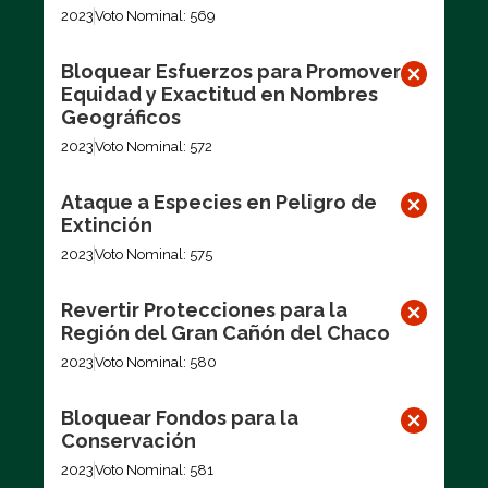
2023
Voto Nominal: 569
Bloquear Esfuerzos para Promover
Equidad y Exactitud en Nombres
Geográficos
2023
Voto Nominal: 572
Ataque a Especies en Peligro de
Extinción
2023
Voto Nominal: 575
Revertir Protecciones para la
Región del Gran Cañón del Chaco
2023
Voto Nominal: 580
Bloquear Fondos para la
Conservación
2023
Voto Nominal: 581