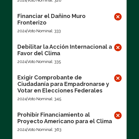
2024
Voto Nominal: 328
Financiar el Dañino Muro
Fronterizo
2024
Voto Nominal: 333
Debilitar la Acción Internacional a
Favor del Clima
2024
Voto Nominal: 335
Exigir Comprobante de
Ciudadanía para Empadronarse y
Votar en Elecciones Federales
2024
Voto Nominal: 345
Prohibir Financiamiento al
Proyecto Americano para el Clima
2024
Voto Nominal: 363