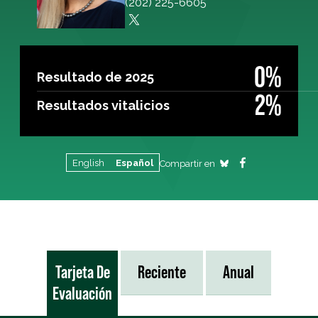
(202) 225-6605
0%
Resultado de 2025
2%
Resultados vitalicios
English
Español
Compartir en
Tarjeta De
Reciente
Anual
Evaluación