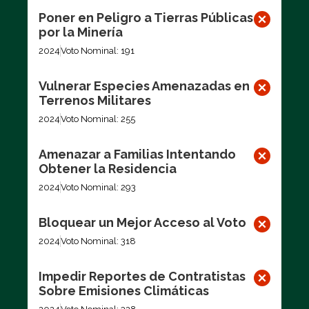
Poner en Peligro a Tierras Públicas
por la Minería
2024
Voto Nominal: 191
Vulnerar Especies Amenazadas en
Terrenos Militares
2024
Voto Nominal: 255
Amenazar a Familias Intentando
Obtener la Residencia
2024
Voto Nominal: 293
Bloquear un Mejor Acceso al Voto
2024
Voto Nominal: 318
Impedir Reportes de Contratistas
Sobre Emisiones Climáticas