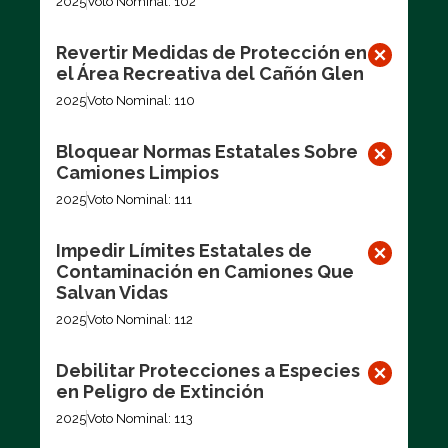
2025
Voto Nominal: 102
Revertir Medidas de Protección en
el Área Recreativa del Cañón Glen
2025
Voto Nominal: 110
Bloquear Normas Estatales Sobre
Camiones Limpios
2025
Voto Nominal: 111
Impedir Límites Estatales de
Contaminación en Camiones Que
Salvan Vidas
2025
Voto Nominal: 112
Debilitar Protecciones a Especies
en Peligro de Extinción
2025
Voto Nominal: 113