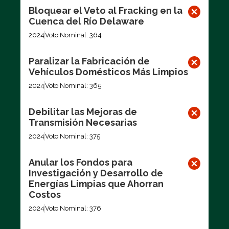
Bloquear el Veto al Fracking en la
Cuenca del Río Delaware
2024
Voto Nominal: 364
Paralizar la Fabricación de
Vehículos Domésticos Más Limpios
2024
Voto Nominal: 365
Debilitar las Mejoras de
Transmisión Necesarias
2024
Voto Nominal: 375
Anular los Fondos para
Investigación y Desarrollo de
Energías Limpias que Ahorran
Costos
2024
Voto Nominal: 376