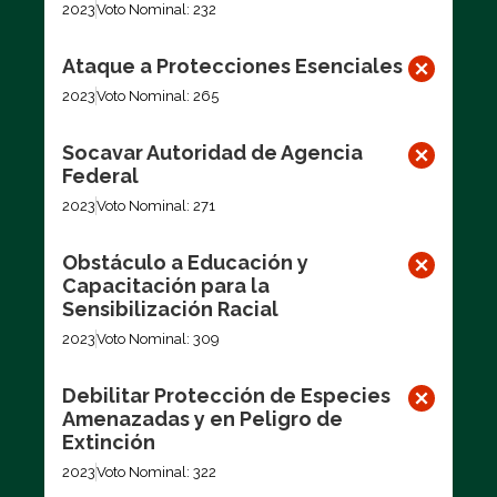
2023
Voto Nominal: 232
Ataque a Protecciones Esenciales
2023
Voto Nominal: 265
Socavar Autoridad de Agencia
Federal
2023
Voto Nominal: 271
Obstáculo a Educación y
Capacitación para la
Sensibilización Racial
2023
Voto Nominal: 309
Debilitar Protección de Especies
Amenazadas y en Peligro de
Extinción
2023
Voto Nominal: 322