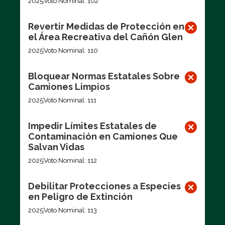
2025
Voto Nominal: 102
Revertir Medidas de Protección en
el Área Recreativa del Cañón Glen
2025
Voto Nominal: 110
Bloquear Normas Estatales Sobre
Camiones Limpios
2025
Voto Nominal: 111
Impedir Límites Estatales de
Contaminación en Camiones Que
Salvan Vidas
2025
Voto Nominal: 112
Debilitar Protecciones a Especies
en Peligro de Extinción
2025
Voto Nominal: 113