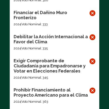
2024
Voto Nominal: 328
Financiar el Dañino Muro
Fronterizo
2024
Voto Nominal: 333
Debilitar la Acción Internacional a
Favor del Clima
2024
Voto Nominal: 335
Exigir Comprobante de
Ciudadanía para Empadronarse y
Votar en Elecciones Federales
2024
Voto Nominal: 345
Prohibir Financiamiento al
Proyecto Americano para el Clima
2024
Voto Nominal: 363