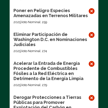
Poner en Peligro Especies
Amenazadas en Terrenos Militares
2025
Voto Nominal: 259
Eliminar Participación de
Washington D.C. en Nominaciones
Judiciales
2025
Voto Nominal: 274
Acelerar la Entrada de Energía
Procedente de Combustibles
Fósiles a la Red Eléctrica en
Detrimento de la Energía Limpia
2025
Voto Nominal: 279
Derogar Protecciones a Tierras
Públicas para Promover
Explotación del Carbón en