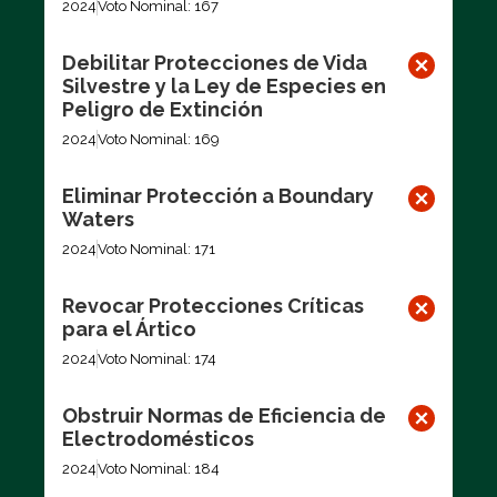
2024
Voto Nominal: 167
Debilitar Protecciones de Vida
Silvestre y la Ley de Especies en
Peligro de Extinción
2024
Voto Nominal: 169
Eliminar Protección a Boundary
Waters
2024
Voto Nominal: 171
Revocar Protecciones Críticas
para el Ártico
2024
Voto Nominal: 174
Obstruir Normas de Eficiencia de
Electrodomésticos
2024
Voto Nominal: 184