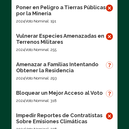
Poner en Peligro a Tierras Públicas
por la Minería
2024
Voto Nominal: 191
Vulnerar Especies Amenazadas en
Terrenos Militares
2024
Voto Nominal: 255
Amenazar a Familias Intentando
Obtener la Residencia
2024
Voto Nominal: 293
Bloquear un Mejor Acceso al Voto
2024
Voto Nominal: 318
Impedir Reportes de Contratistas
Sobre Emisiones Climáticas