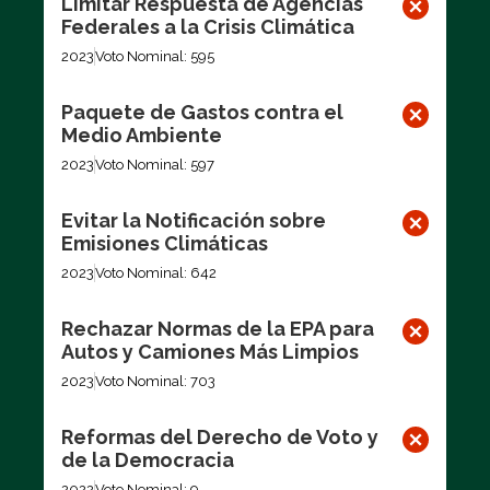
Limitar Respuesta de Agencias
Federales a la Crisis Climática
2023
Voto Nominal: 595
Paquete de Gastos contra el
Medio Ambiente
2023
Voto Nominal: 597
Evitar la Notificación sobre
Emisiones Climáticas
2023
Voto Nominal: 642
Rechazar Normas de la EPA para
Autos y Camiones Más Limpios
2023
Voto Nominal: 703
Reformas del Derecho de Voto y
de la Democracia
2022
Voto Nominal: 9