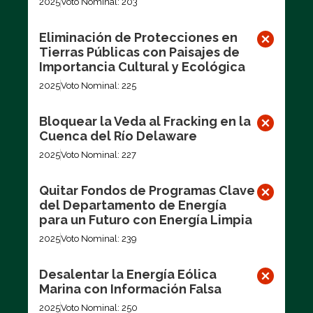
2025
Voto Nominal: 203
Eliminación de Protecciones en
Tierras Públicas con Paisajes de
Importancia Cultural y Ecológica
2025
Voto Nominal: 225
Bloquear la Veda al Fracking en la
Cuenca del Río Delaware
2025
Voto Nominal: 227
Quitar Fondos de Programas Clave
del Departamento de Energía
para un Futuro con Energía Limpia
2025
Voto Nominal: 239
Desalentar la Energía Eólica
Marina con Información Falsa
2025
Voto Nominal: 250