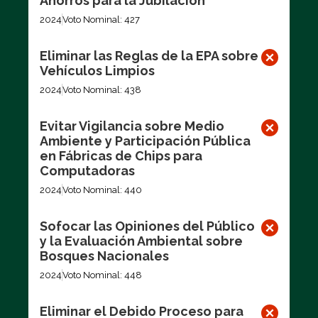
Ahorros para la Jubilación
2024
Voto Nominal: 427
Eliminar las Reglas de la EPA sobre
Vehículos Limpios
2024
Voto Nominal: 438
Evitar Vigilancia sobre Medio
Ambiente y Participación Pública
en Fábricas de Chips para
Computadoras
2024
Voto Nominal: 440
Sofocar las Opiniones del Público
y la Evaluación Ambiental sobre
Bosques Nacionales
2024
Voto Nominal: 448
Eliminar el Debido Proceso para