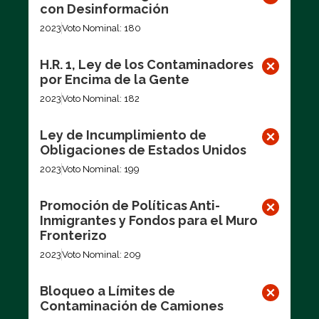
con Desinformación
2023
Voto Nominal: 180
H.R. 1, Ley de los Contaminadores
por Encima de la Gente
2023
Voto Nominal: 182
Ley de Incumplimiento de
Obligaciones de Estados Unidos
2023
Voto Nominal: 199
Promoción de Políticas Anti-
Inmigrantes y Fondos para el Muro
Fronterizo
2023
Voto Nominal: 209
Bloqueo a Límites de
Contaminación de Camiones