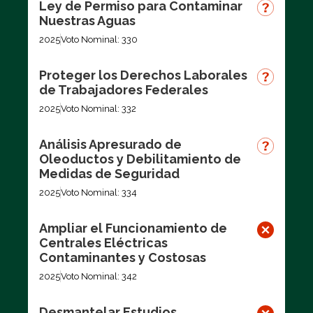
Ley de Permiso para Contaminar
Nuestras Aguas
2025
Voto Nominal: 330
Proteger los Derechos Laborales
de Trabajadores Federales
2025
Voto Nominal: 332
Análisis Apresurado de
Oleoductos y Debilitamiento de
Medidas de Seguridad
2025
Voto Nominal: 334
Ampliar el Funcionamiento de
Centrales Eléctricas
Contaminantes y Costosas
2025
Voto Nominal: 342
Desmantelar Estudios