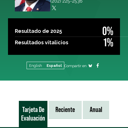
(202) 225-2536
0%
Resultado de 2025
1%
Resultados vitalicios
English
Español
Compartir en
Tarjeta De
Reciente
Anual
Evaluación