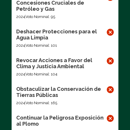
Concesiones Cruciales de
Petróleo y Gas
2024
Voto Nominal: 95
Deshacer Protecciones para el
Agua Limpia
2024
Voto Nominal: 101
Revocar Acciones a Favor del
Clima y Justicia Ambiental
2024
Voto Nominal: 104
Obstaculizar la Conservación de
Tierras Públicas
2024
Voto Nominal: 165
Continuar la Peligrosa Exposición
al Plomo