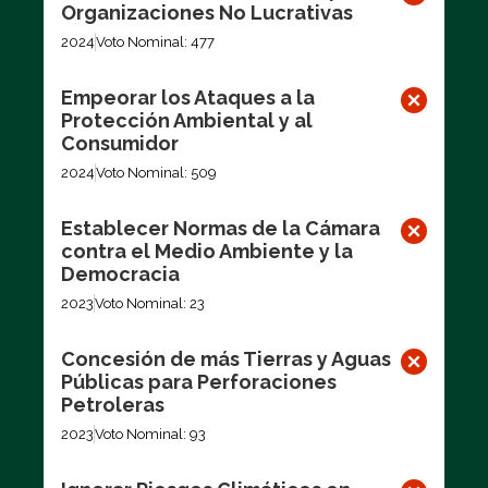
Organizaciones No Lucrativas
2024
Voto Nominal: 477
Empeorar los Ataques a la
Protección Ambiental y al
Consumidor
2024
Voto Nominal: 509
Establecer Normas de la Cámara
contra el Medio Ambiente y la
Democracia
2023
Voto Nominal: 23
Concesión de más Tierras y Aguas
Públicas para Perforaciones
Petroleras
2023
Voto Nominal: 93