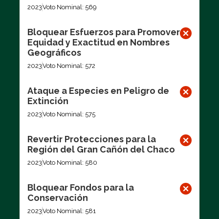
2023
Voto Nominal: 569
Bloquear Esfuerzos para Promover
Equidad y Exactitud en Nombres
Geográficos
2023
Voto Nominal: 572
Ataque a Especies en Peligro de
Extinción
2023
Voto Nominal: 575
Revertir Protecciones para la
Región del Gran Cañón del Chaco
2023
Voto Nominal: 580
Bloquear Fondos para la
Conservación
2023
Voto Nominal: 581