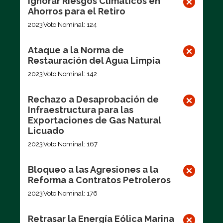
Ignorar Riesgos Climáticos en
Ahorros para el Retiro
2023
Voto Nominal: 124
Ataque a la Norma de
Restauración del Agua Limpia
2023
Voto Nominal: 142
Rechazo a Desaprobación de
Infraestructura para las
Exportaciones de Gas Natural
Licuado
2023
Voto Nominal: 167
Bloqueo a las Agresiones a la
Reforma a Contratos Petroleros
2023
Voto Nominal: 176
Retrasar la Energía Eólica Marina