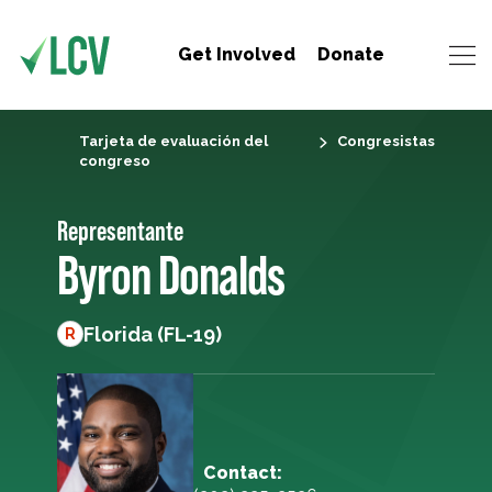
Get Involved
Donate
Tarjeta de evaluación del
Congresistas
congreso
Representante
Byron Donalds
Florida (FL-19)
R
Contact: