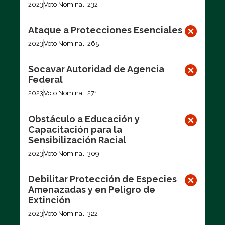
2023
Voto Nominal: 232
Ataque a Protecciones Esenciales
2023
Voto Nominal: 265
Socavar Autoridad de Agencia
Federal
2023
Voto Nominal: 271
Obstáculo a Educación y
Capacitación para la
Sensibilización Racial
2023
Voto Nominal: 309
Debilitar Protección de Especies
Amenazadas y en Peligro de
Extinción
2023
Voto Nominal: 322