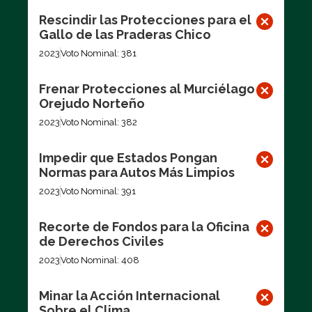
Rescindir las Protecciones para el
Gallo de las Praderas Chico
2023
Voto Nominal: 381
Frenar Protecciones al Murciélago
Orejudo Norteño
2023
Voto Nominal: 382
Impedir que Estados Pongan
Normas para Autos Más Limpios
2023
Voto Nominal: 391
Recorte de Fondos para la Oficina
de Derechos Civiles
2023
Voto Nominal: 408
Minar la Acción Internacional
Sobre el Clima