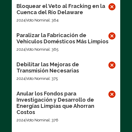
Bloquear el Veto al Fracking en la
Cuenca del Río Delaware
2024
Voto Nominal: 364
Paralizar la Fabricación de
Vehículos Domésticos Más Limpios
2024
Voto Nominal: 365
Debilitar las Mejoras de
Transmisión Necesarias
2024
Voto Nominal: 375
Anular los Fondos para
Investigación y Desarrollo de
Energías Limpias que Ahorran
Costos
2024
Voto Nominal: 376