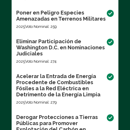
Poner en Peligro Especies
Amenazadas en Terrenos Militares
2025
Voto Nominal: 259
Eliminar Participación de
Washington D.C. en Nominaciones
Judiciales
2025
Voto Nominal: 274
Acelerar la Entrada de Energía
Procedente de Combustibles
Fósiles a la Red Eléctrica en
Detrimento de la Energía Limpia
2025
Voto Nominal: 279
Derogar Protecciones a Tierras
Públicas para Promover
Explotación del Carbón en