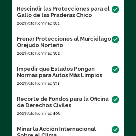
Rescindir las Protecciones para el
Gallo de las Praderas Chico
2023
Voto Nominal: 381
Frenar Protecciones al Murciélago
Orejudo Norteño
2023
Voto Nominal: 382
Impedir que Estados Pongan
Normas para Autos Más Limpios
2023
Voto Nominal: 391
Recorte de Fondos para la Oficina
de Derechos Civiles
2023
Voto Nominal: 408
Minar la Acción Internacional
Sobre el Clima