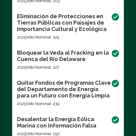
2025
Voto Nominal: 203
Eliminación de Protecciones en
Tierras Públicas con Paisajes de
Importancia Cultural y Ecológica
2025
Voto Nominal: 225
Bloquear la Veda al Fracking en la
Cuenca del Río Delaware
2025
Voto Nominal: 227
Quitar Fondos de Programas Clave
del Departamento de Energía
para un Futuro con Energía Limpia
2025
Voto Nominal: 239
Desalentar la Energía Eólica
Marina con Información Falsa
2025
Voto Nominal: 250