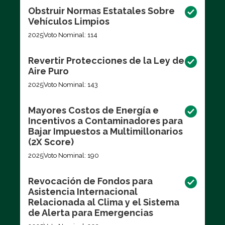
Obstruir Normas Estatales Sobre
Vehículos Limpios
2025
Voto Nominal: 114
Revertir Protecciones de la Ley de
Aire Puro
2025
Voto Nominal: 143
Mayores Costos de Energía e
Incentivos a Contaminadores para
Bajar Impuestos a Multimillonarios
(2X Score)
2025
Voto Nominal: 190
Revocación de Fondos para
Asistencia Internacional
Relacionada al Clima y el Sistema
de Alerta para Emergencias