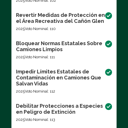
2025
Voto Nominal: 102
Revertir Medidas de Protección en
el Área Recreativa del Cañón Glen
2025
Voto Nominal: 110
Bloquear Normas Estatales Sobre
Camiones Limpios
2025
Voto Nominal: 111
Impedir Límites Estatales de
Contaminación en Camiones Que
Salvan Vidas
2025
Voto Nominal: 112
Debilitar Protecciones a Especies
en Peligro de Extinción
2025
Voto Nominal: 113