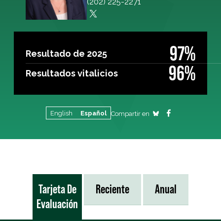
(202) 225-2271
97%
Resultado de 2025
96%
Resultados vitalicios
English
Español
Compartir en
Tarjeta De
Reciente
Anual
Evaluación