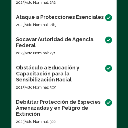
2023
Voto Nominal: 232
Ataque a Protecciones Esenciales
2023
Voto Nominal: 265
Socavar Autoridad de Agencia
Federal
2023
Voto Nominal: 271
Obstáculo a Educación y
Capacitación para la
Sensibilización Racial
2023
Voto Nominal: 309
Debilitar Protección de Especies
Amenazadas y en Peligro de
Extinción
2023
Voto Nominal: 322