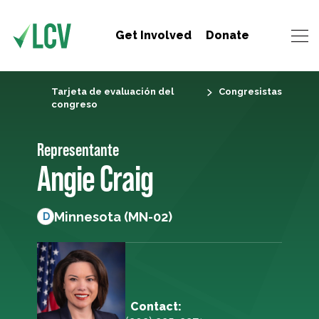
Get Involved
Donate
Tarjeta de evaluación del
Congresistas
congreso
Representante
Angie Craig
Minnesota (MN-02)
D
Contact: