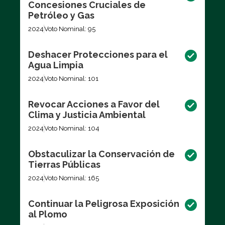
Concesiones Cruciales de
Petróleo y Gas
2024
Voto Nominal: 95
Deshacer Protecciones para el
Agua Limpia
2024
Voto Nominal: 101
Revocar Acciones a Favor del
Clima y Justicia Ambiental
2024
Voto Nominal: 104
Obstaculizar la Conservación de
Tierras Públicas
2024
Voto Nominal: 165
Continuar la Peligrosa Exposición
al Plomo