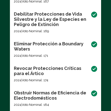
2024
Voto Nominal: 167
Debilitar Protecciones de Vida
Silvestre y la Ley de Especies en
Peligro de Extinción
2024
Voto Nominal: 169
Eliminar Protección a Boundary
Waters
2024
Voto Nominal: 171
Revocar Protecciones Críticas
para el Ártico
2024
Voto Nominal: 174
Obstruir Normas de Eficiencia de
Electrodomésticos
2024
Voto Nominal: 184