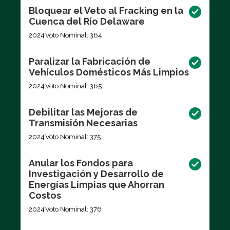
Bloquear el Veto al Fracking en la
Cuenca del Río Delaware
2024
Voto Nominal: 364
Paralizar la Fabricación de
Vehículos Domésticos Más Limpios
2024
Voto Nominal: 365
Debilitar las Mejoras de
Transmisión Necesarias
2024
Voto Nominal: 375
Anular los Fondos para
Investigación y Desarrollo de
Energías Limpias que Ahorran
Costos
2024
Voto Nominal: 376