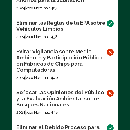
Ahorros para la Jubilación
2024
Voto Nominal: 427
Eliminar las Reglas de la EPA sobre
Vehículos Limpios
2024
Voto Nominal: 438
Evitar Vigilancia sobre Medio
Ambiente y Participación Pública
en Fábricas de Chips para
Computadoras
2024
Voto Nominal: 440
Sofocar las Opiniones del Público
y la Evaluación Ambiental sobre
Bosques Nacionales
2024
Voto Nominal: 448
Eliminar el Debido Proceso para