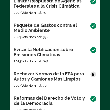
Limitar Respuesta de Agencias
Federales a la Crisis Climática
2023
Voto Nominal: 595
Paquete de Gastos contra el
Medio Ambiente
2023
Voto Nominal: 597
Evitar la Notificación sobre
Emisiones Climáticas
2023
Voto Nominal: 642
Rechazar Normas de la EPA para
Autos y Camiones Más Limpios
2023
Voto Nominal: 703
Reformas del Derecho de Voto y
de la Democracia
2022
Voto Nominal: 9