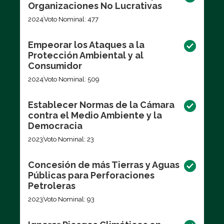
Organizaciones No Lucrativas
2024
Voto Nominal: 477
Empeorar los Ataques a la
Protección Ambiental y al
Consumidor
2024
Voto Nominal: 509
Establecer Normas de la Cámara
contra el Medio Ambiente y la
Democracia
2023
Voto Nominal: 23
Concesión de más Tierras y Aguas
Públicas para Perforaciones
Petroleras
2023
Voto Nominal: 93