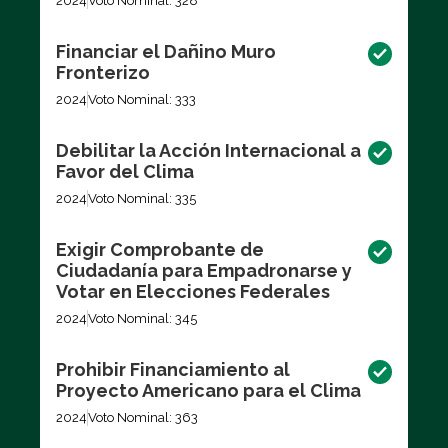
2024
Voto Nominal: 328
Financiar el Dañino Muro
Fronterizo
2024
Voto Nominal: 333
Debilitar la Acción Internacional a
Favor del Clima
2024
Voto Nominal: 335
Exigir Comprobante de
Ciudadanía para Empadronarse y
Votar en Elecciones Federales
2024
Voto Nominal: 345
Prohibir Financiamiento al
Proyecto Americano para el Clima
2024
Voto Nominal: 363