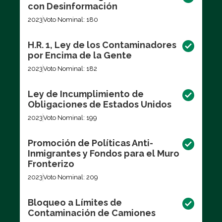
con Desinformación
2023
Voto Nominal: 180
H.R. 1, Ley de los Contaminadores
por Encima de la Gente
2023
Voto Nominal: 182
Ley de Incumplimiento de
Obligaciones de Estados Unidos
2023
Voto Nominal: 199
Promoción de Políticas Anti-
Inmigrantes y Fondos para el Muro
Fronterizo
2023
Voto Nominal: 209
Bloqueo a Límites de
Contaminación de Camiones