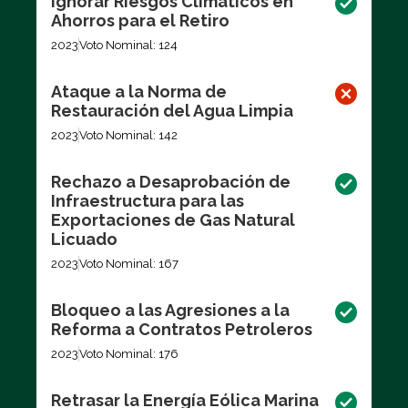
Ignorar Riesgos Climáticos en
Ahorros para el Retiro
2023
Voto Nominal: 124
Ataque a la Norma de
Restauración del Agua Limpia
2023
Voto Nominal: 142
Rechazo a Desaprobación de
Infraestructura para las
Exportaciones de Gas Natural
Licuado
2023
Voto Nominal: 167
Bloqueo a las Agresiones a la
Reforma a Contratos Petroleros
2023
Voto Nominal: 176
Retrasar la Energía Eólica Marina