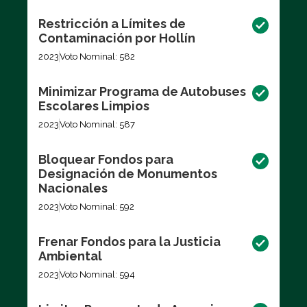
Restricción a Límites de
Contaminación por Hollín
2023
Voto Nominal: 582
Minimizar Programa de Autobuses
Escolares Limpios
2023
Voto Nominal: 587
Bloquear Fondos para
Designación de Monumentos
Nacionales
2023
Voto Nominal: 592
Frenar Fondos para la Justicia
Ambiental
2023
Voto Nominal: 594