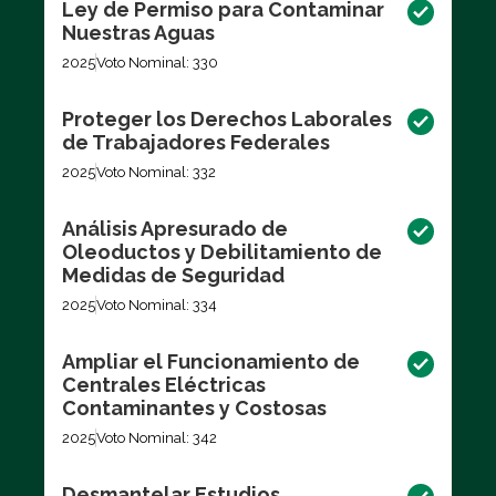
Ley de Permiso para Contaminar
Nuestras Aguas
2025
Voto Nominal: 330
Proteger los Derechos Laborales
de Trabajadores Federales
2025
Voto Nominal: 332
Análisis Apresurado de
Oleoductos y Debilitamiento de
Medidas de Seguridad
2025
Voto Nominal: 334
Ampliar el Funcionamiento de
Centrales Eléctricas
Contaminantes y Costosas
2025
Voto Nominal: 342
Desmantelar Estudios