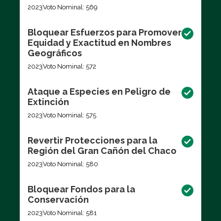
2023
Voto Nominal: 569
Bloquear Esfuerzos para Promover
Equidad y Exactitud en Nombres
Geográficos
2023
Voto Nominal: 572
Ataque a Especies en Peligro de
Extinción
2023
Voto Nominal: 575
Revertir Protecciones para la
Región del Gran Cañón del Chaco
2023
Voto Nominal: 580
Bloquear Fondos para la
Conservación
2023
Voto Nominal: 581