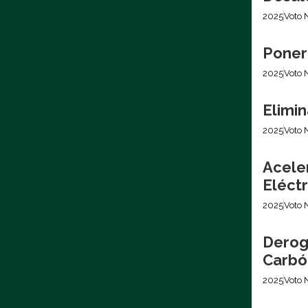
2025
Voto 
Poner
2025
Voto 
Elimin
2025
Voto 
Acele
Eléctr
2025
Voto 
Derog
Carbó
2025
Voto 