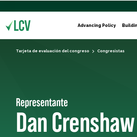
Advancing Policy
Buildi
Tarjeta de evaluación del congreso
Congresistas
Representante
Dan Crenshaw