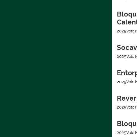
Bloqu
Calen
2025
Voto 
Socava
2025
Voto 
Entor
2025
Voto 
Rever
2025
Voto 
Bloqu
2025
Voto 