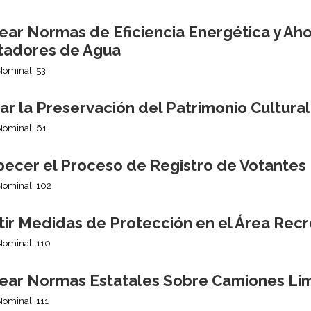
ear Normas de Eficiencia Energética y Aho
tadores de Agua
Nominal: 53
r la Preservación del Patrimonio Cultura
Nominal: 61
pecer el Proceso de Registro de Votantes
Nominal: 102
tir Medidas de Protección en el Área Recr
Nominal: 110
ear Normas Estatales Sobre Camiones Li
Nominal: 111