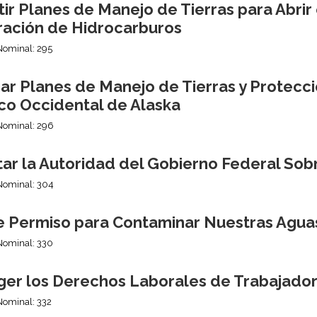
ir Planes de Manejo de Tierras para Abrir e
ración de Hidrocarburos
Nominal: 295
ar Planes de Manejo de Tierras y Protecc
ico Occidental de Alaska
Nominal: 296
itar la Autoridad del Gobierno Federal So
Nominal: 304
e Permiso para Contaminar Nuestras Agua
Nominal: 330
ger los Derechos Laborales de Trabajado
Nominal: 332