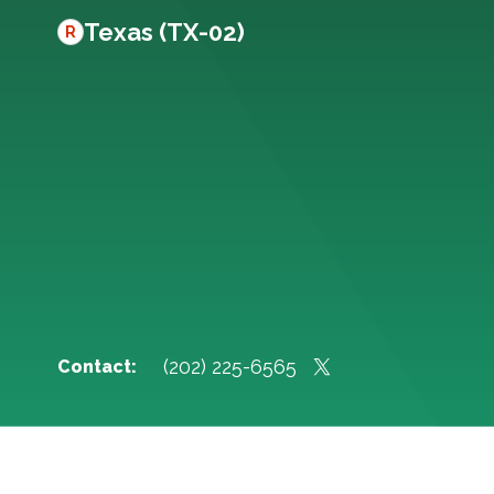
Texas (TX-02)
R
(202) 225-6565
Contact: