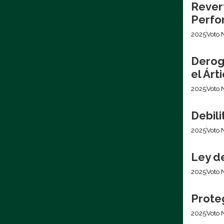
Revert
Perfo
2025
Voto 
Derog
el Árt
2025
Voto 
Debil
2025
Voto 
Ley d
2025
Voto 
Prote
2025
Voto 