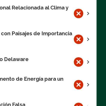
onal Relacionada al Clima y
 con Paisajes de Importancia
Río Delaware
mento de Energía para un
ción Falsa