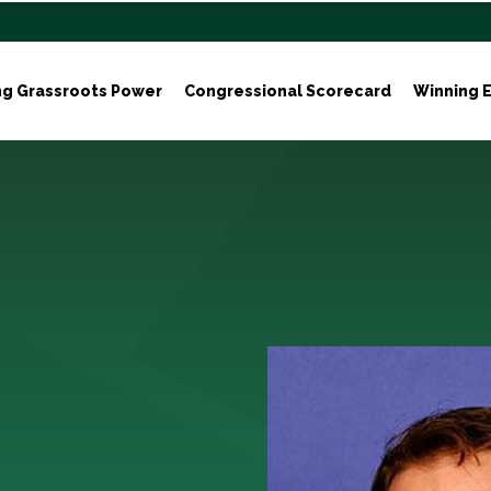
ng Grassroots Power
Congressional Scorecard
Winning E