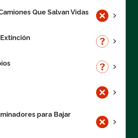
 Camiones Que Salvan Vidas
 Extinción
pios
aminadores para Bajar