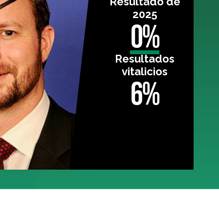
Resultado de
2025
0%
Resultados
vitalicios
6%