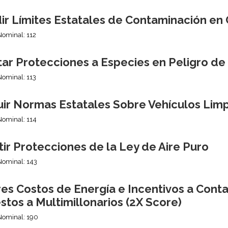
ir Límites Estatales de Contaminación en
Nominal: 112
tar Protecciones a Especies en Peligro de
Nominal: 113
uir Normas Estatales Sobre Vehículos Lim
Nominal: 114
ir Protecciones de la Ley de Aire Puro
Nominal: 143
es Costos de Energía e Incentivos a Cont
tos a Multimillonarios (2X Score)
Nominal: 190