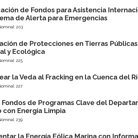
ción de Fondos para Asistencia Internaci
stema de Alerta para Emergencias
Nominal: 203
ación de Protecciones en Tierras Públicas
al y Ecológica
Nominal: 225
ar la Veda al Fracking en la Cuenca del 
Nominal: 227
r Fondos de Programas Clave del Departa
o con Energía Limpia
Nominal: 239
ntar la Energía Eólica Marina con Informa