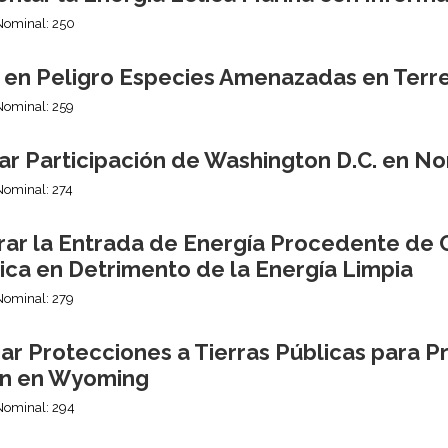
Nominal: 250
 en Peligro Especies Amenazadas en Terre
Nominal: 259
ar Participación de Washington D.C. en No
Nominal: 274
rar la Entrada de Energía Procedente de C
ica en Detrimento de la Energía Limpia
Nominal: 279
ar Protecciones a Tierras Públicas para P
n en Wyoming
Nominal: 294