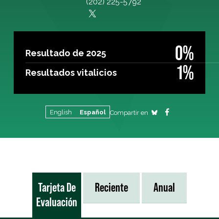
(202) 225-5792
0%
Resultado de 2025
1%
Resultados vitalicios
English
Español
Compartir en
Tarjeta De
Reciente
Anual
Evaluación