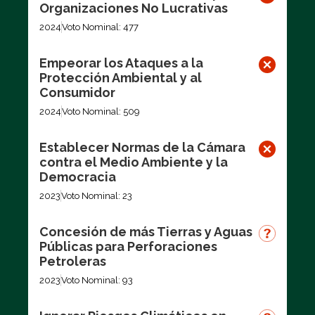
Organizaciones No Lucrativas
2024
Voto Nominal: 477
Empeorar los Ataques a la
Protección Ambiental y al
Consumidor
2024
Voto Nominal: 509
Establecer Normas de la Cámara
contra el Medio Ambiente y la
Democracia
2023
Voto Nominal: 23
Concesión de más Tierras y Aguas
Públicas para Perforaciones
Petroleras
2023
Voto Nominal: 93