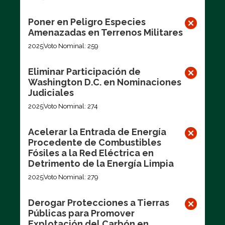
Poner en Peligro Especies
Amenazadas en Terrenos Militares
2025
Voto Nominal: 259
Eliminar Participación de
Washington D.C. en Nominaciones
Judiciales
2025
Voto Nominal: 274
Acelerar la Entrada de Energía
Procedente de Combustibles
Fósiles a la Red Eléctrica en
Detrimento de la Energía Limpia
2025
Voto Nominal: 279
Derogar Protecciones a Tierras
Públicas para Promover
Explotación del Carbón en