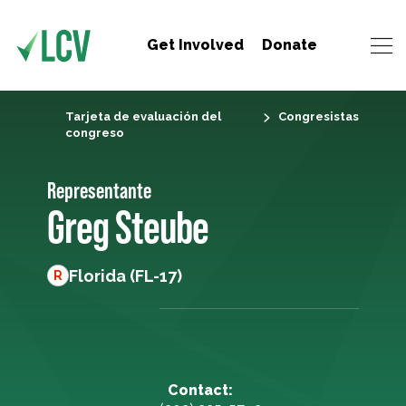
Get Involved
Donate
Tarjeta de evaluación del
Congresistas
congreso
Representante
Greg Steube
Florida (FL-17)
R
Contact: