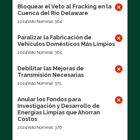
Bloquear el Veto al Fracking en la
Cuenca del Río Delaware
2024
Voto Nominal: 364
Paralizar la Fabricación de
Vehículos Domésticos Más Limpios
2024
Voto Nominal: 365
Debilitar las Mejoras de
Transmisión Necesarias
2024
Voto Nominal: 375
Anular los Fondos para
Investigación y Desarrollo de
Energías Limpias que Ahorran
Costos
2024
Voto Nominal: 376