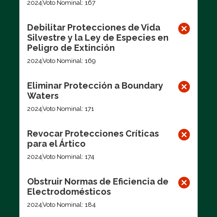
2024
Voto Nominal: 167
Debilitar Protecciones de Vida
Silvestre y la Ley de Especies en
Peligro de Extinción
2024
Voto Nominal: 169
Eliminar Protección a Boundary
Waters
2024
Voto Nominal: 171
Revocar Protecciones Críticas
para el Ártico
2024
Voto Nominal: 174
Obstruir Normas de Eficiencia de
Electrodomésticos
2024
Voto Nominal: 184