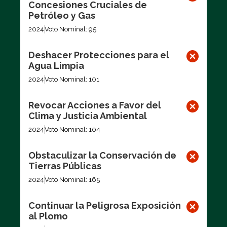
Concesiones Cruciales de
Petróleo y Gas
2024
Voto Nominal: 95
Deshacer Protecciones para el
Agua Limpia
2024
Voto Nominal: 101
Revocar Acciones a Favor del
Clima y Justicia Ambiental
2024
Voto Nominal: 104
Obstaculizar la Conservación de
Tierras Públicas
2024
Voto Nominal: 165
Continuar la Peligrosa Exposición
al Plomo