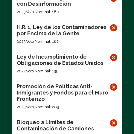
con Desinformación
2023
Voto Nominal: 180
H.R. 1, Ley de los Contaminadores
por Encima de la Gente
2023
Voto Nominal: 182
Ley de Incumplimiento de
Obligaciones de Estados Unidos
2023
Voto Nominal: 199
Promoción de Políticas Anti-
Inmigrantes y Fondos para el Muro
Fronterizo
2023
Voto Nominal: 209
Bloqueo a Límites de
Contaminación de Camiones