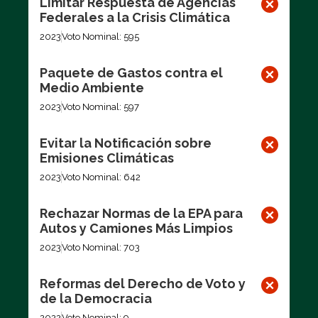
Limitar Respuesta de Agencias
Federales a la Crisis Climática
2023
Voto Nominal: 595
Paquete de Gastos contra el
Medio Ambiente
2023
Voto Nominal: 597
Evitar la Notificación sobre
Emisiones Climáticas
2023
Voto Nominal: 642
Rechazar Normas de la EPA para
Autos y Camiones Más Limpios
2023
Voto Nominal: 703
Reformas del Derecho de Voto y
de la Democracia
2022
Voto Nominal: 9