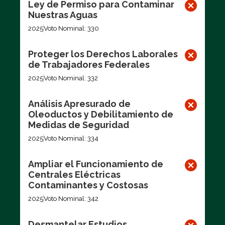
Ley de Permiso para Contaminar
Nuestras Aguas
2025
Voto Nominal: 330
Proteger los Derechos Laborales
de Trabajadores Federales
2025
Voto Nominal: 332
Análisis Apresurado de
Oleoductos y Debilitamiento de
Medidas de Seguridad
2025
Voto Nominal: 334
Ampliar el Funcionamiento de
Centrales Eléctricas
Contaminantes y Costosas
2025
Voto Nominal: 342
Desmantelar Estudios