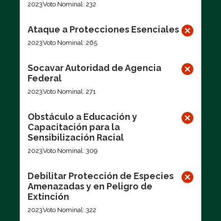
2023
Voto Nominal: 232
Ataque a Protecciones Esenciales
2023
Voto Nominal: 265
Socavar Autoridad de Agencia
Federal
2023
Voto Nominal: 271
Obstáculo a Educación y
Capacitación para la
Sensibilización Racial
2023
Voto Nominal: 309
Debilitar Protección de Especies
Amenazadas y en Peligro de
Extinción
2023
Voto Nominal: 322