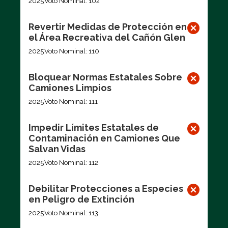
2025
Voto Nominal: 102
Revertir Medidas de Protección en
el Área Recreativa del Cañón Glen
2025
Voto Nominal: 110
Bloquear Normas Estatales Sobre
Camiones Limpios
2025
Voto Nominal: 111
Impedir Límites Estatales de
Contaminación en Camiones Que
Salvan Vidas
2025
Voto Nominal: 112
Debilitar Protecciones a Especies
en Peligro de Extinción
2025
Voto Nominal: 113