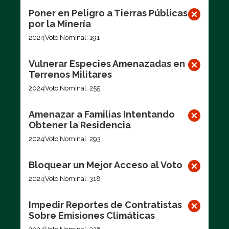
Poner en Peligro a Tierras Públicas
por la Minería
2024
Voto Nominal: 191
Vulnerar Especies Amenazadas en
Terrenos Militares
2024
Voto Nominal: 255
Amenazar a Familias Intentando
Obtener la Residencia
2024
Voto Nominal: 293
Bloquear un Mejor Acceso al Voto
2024
Voto Nominal: 318
Impedir Reportes de Contratistas
Sobre Emisiones Climáticas