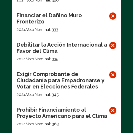
2024
Voto Nominal: 328
Financiar el Dañino Muro
Fronterizo
2024
Voto Nominal: 333
Debilitar la Acción Internacional a
Favor del Clima
2024
Voto Nominal: 335
Exigir Comprobante de
Ciudadanía para Empadronarse y
Votar en Elecciones Federales
2024
Voto Nominal: 345
Prohibir Financiamiento al
Proyecto Americano para el Clima
2024
Voto Nominal: 363