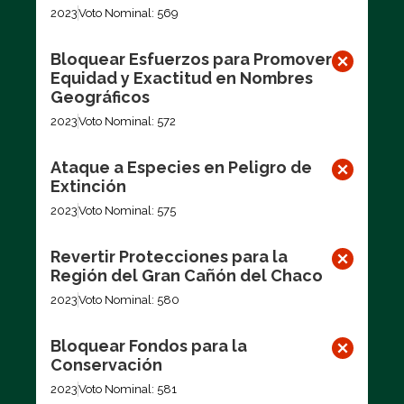
2023
Voto Nominal: 569
Bloquear Esfuerzos para Promover
Equidad y Exactitud en Nombres
Geográficos
2023
Voto Nominal: 572
Ataque a Especies en Peligro de
Extinción
2023
Voto Nominal: 575
Revertir Protecciones para la
Región del Gran Cañón del Chaco
2023
Voto Nominal: 580
Bloquear Fondos para la
Conservación
2023
Voto Nominal: 581