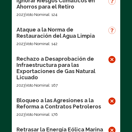
Ignorar Riesgos Climáticos en
Ahorros para el Retiro
2023
Voto Nominal: 124
Ataque a la Norma de
Restauración del Agua Limpia
2023
Voto Nominal: 142
Rechazo a Desaprobación de
Infraestructura para las
Exportaciones de Gas Natural
Licuado
2023
Voto Nominal: 167
Bloqueo a las Agresiones a la
Reforma a Contratos Petroleros
2023
Voto Nominal: 176
Retrasar la Energía Eólica Marina