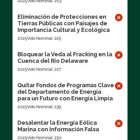
2025
Voto Nominal: 203
Eliminación de Protecciones en
Tierras Públicas con Paisajes de
Importancia Cultural y Ecológica
2025
Voto Nominal: 225
Bloquear la Veda al Fracking en la
Cuenca del Río Delaware
2025
Voto Nominal: 227
Quitar Fondos de Programas Clave
del Departamento de Energía
para un Futuro con Energía Limpia
2025
Voto Nominal: 239
Desalentar la Energía Eólica
Marina con Información Falsa
2025
Voto Nominal: 250