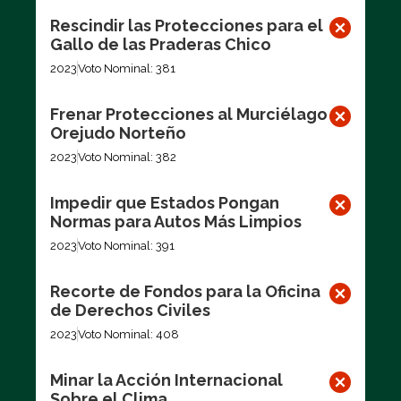
Rescindir las Protecciones para el
Gallo de las Praderas Chico
2023
Voto Nominal: 381
Frenar Protecciones al Murciélago
Orejudo Norteño
2023
Voto Nominal: 382
Impedir que Estados Pongan
Normas para Autos Más Limpios
2023
Voto Nominal: 391
Recorte de Fondos para la Oficina
de Derechos Civiles
2023
Voto Nominal: 408
Minar la Acción Internacional
Sobre el Clima