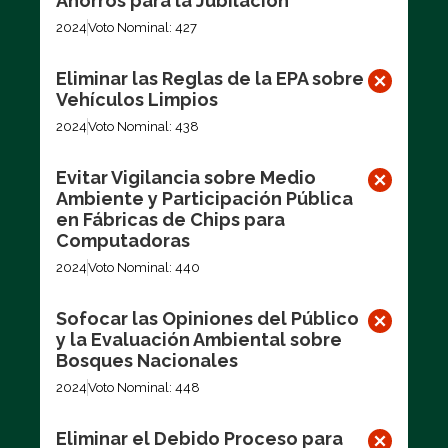
Ahorros para la Jubilación
2024
Voto Nominal: 427
Eliminar las Reglas de la EPA sobre
Vehículos Limpios
2024
Voto Nominal: 438
Evitar Vigilancia sobre Medio
Ambiente y Participación Pública
en Fábricas de Chips para
Computadoras
2024
Voto Nominal: 440
Sofocar las Opiniones del Público
y la Evaluación Ambiental sobre
Bosques Nacionales
2024
Voto Nominal: 448
Eliminar el Debido Proceso para