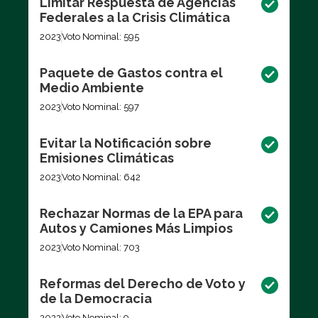
Limitar Respuesta de Agencias
Federales a la Crisis Climática
2023
Voto Nominal: 595
Paquete de Gastos contra el
Medio Ambiente
2023
Voto Nominal: 597
Evitar la Notificación sobre
Emisiones Climáticas
2023
Voto Nominal: 642
Rechazar Normas de la EPA para
Autos y Camiones Más Limpios
2023
Voto Nominal: 703
Reformas del Derecho de Voto y
de la Democracia
2022
Voto Nominal: 9