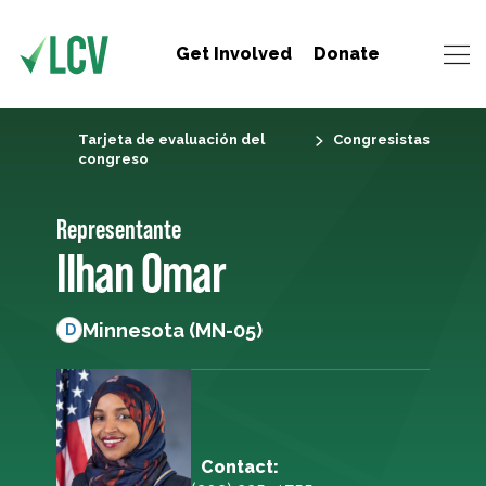
Get Involved
Donate
Tarjeta de evaluación del
Congresistas
congreso
Representante
Ilhan Omar
Minnesota (MN-05)
D
Contact: