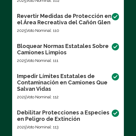
2025
Voto Nominal: 102
Revertir Medidas de Protección en
el Área Recreativa del Cañón Glen
2025
Voto Nominal: 110
Bloquear Normas Estatales Sobre
Camiones Limpios
2025
Voto Nominal: 111
Impedir Límites Estatales de
Contaminación en Camiones Que
Salvan Vidas
2025
Voto Nominal: 112
Debilitar Protecciones a Especies
en Peligro de Extinción
2025
Voto Nominal: 113