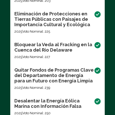
2025
Voto Nominal: 203
Eliminación de Protecciones en
Tierras Públicas con Paisajes de
Importancia Cultural y Ecológica
2025
Voto Nominal: 225
Bloquear la Veda al Fracking en la
Cuenca del Río Delaware
2025
Voto Nominal: 227
Quitar Fondos de Programas Clave
del Departamento de Energía
para un Futuro con Energía Limpia
2025
Voto Nominal: 239
Desalentar la Energía Eólica
Marina con Información Falsa
2025
Voto Nominal: 250