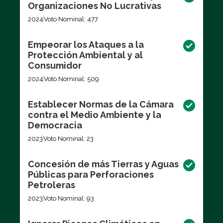
Organizaciones No Lucrativas
2024
Voto Nominal: 477
Empeorar los Ataques a la
Protección Ambiental y al
Consumidor
2024
Voto Nominal: 509
Establecer Normas de la Cámara
contra el Medio Ambiente y la
Democracia
2023
Voto Nominal: 23
Concesión de más Tierras y Aguas
Públicas para Perforaciones
Petroleras
2023
Voto Nominal: 93