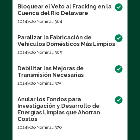
Bloquear el Veto al Fracking en la
Cuenca del Río Delaware
2024
Voto Nominal: 364
Paralizar la Fabricación de
Vehículos Domésticos Más Limpios
2024
Voto Nominal: 365
Debilitar las Mejoras de
Transmisión Necesarias
2024
Voto Nominal: 375
Anular los Fondos para
Investigación y Desarrollo de
Energías Limpias que Ahorran
Costos
2024
Voto Nominal: 376