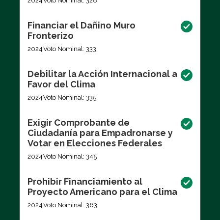
2024
Voto Nominal: 328
Financiar el Dañino Muro
Fronterizo
2024
Voto Nominal: 333
Debilitar la Acción Internacional a
Favor del Clima
2024
Voto Nominal: 335
Exigir Comprobante de
Ciudadanía para Empadronarse y
Votar en Elecciones Federales
2024
Voto Nominal: 345
Prohibir Financiamiento al
Proyecto Americano para el Clima
2024
Voto Nominal: 363