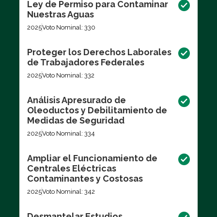
Ley de Permiso para Contaminar
Nuestras Aguas
2025
Voto Nominal: 330
Proteger los Derechos Laborales
de Trabajadores Federales
2025
Voto Nominal: 332
Análisis Apresurado de
Oleoductos y Debilitamiento de
Medidas de Seguridad
2025
Voto Nominal: 334
Ampliar el Funcionamiento de
Centrales Eléctricas
Contaminantes y Costosas
2025
Voto Nominal: 342
Desmantelar Estudios