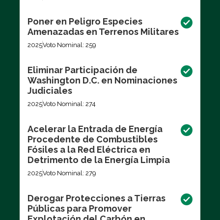
Poner en Peligro Especies
Amenazadas en Terrenos Militares
2025
Voto Nominal: 259
Eliminar Participación de
Washington D.C. en Nominaciones
Judiciales
2025
Voto Nominal: 274
Acelerar la Entrada de Energía
Procedente de Combustibles
Fósiles a la Red Eléctrica en
Detrimento de la Energía Limpia
2025
Voto Nominal: 279
Derogar Protecciones a Tierras
Públicas para Promover
Explotación del Carbón en