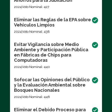
Ahorros para la Jubilación
2024
Voto Nominal: 427
Eliminar las Reglas de la EPA sobre
Vehículos Limpios
2024
Voto Nominal: 438
Evitar Vigilancia sobre Medio
Ambiente y Participación Pública
en Fábricas de Chips para
Computadoras
2024
Voto Nominal: 440
Sofocar las Opiniones del Público
y la Evaluación Ambiental sobre
Bosques Nacionales
2024
Voto Nominal: 448
Eliminar el Debido Proceso para