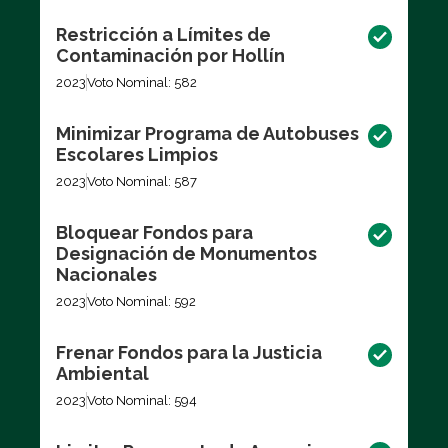
Restricción a Límites de
Contaminación por Hollín
2023
Voto Nominal: 582
Minimizar Programa de Autobuses
Escolares Limpios
2023
Voto Nominal: 587
Bloquear Fondos para
Designación de Monumentos
Nacionales
2023
Voto Nominal: 592
Frenar Fondos para la Justicia
Ambiental
2023
Voto Nominal: 594