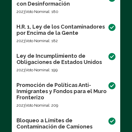
con Desinformación
2023
Voto Nominal: 180
H.R. 1, Ley de los Contaminadores
por Encima de la Gente
2023
Voto Nominal: 182
Ley de Incumplimiento de
Obligaciones de Estados Unidos
2023
Voto Nominal: 199
Promoción de Políticas Anti-
Inmigrantes y Fondos para el Muro
Fronterizo
2023
Voto Nominal: 209
Bloqueo a Límites de
Contaminación de Camiones