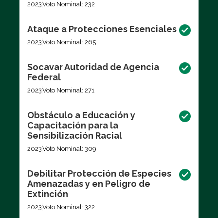
2023
Voto Nominal: 232
Ataque a Protecciones Esenciales
2023
Voto Nominal: 265
Socavar Autoridad de Agencia
Federal
2023
Voto Nominal: 271
Obstáculo a Educación y
Capacitación para la
Sensibilización Racial
2023
Voto Nominal: 309
Debilitar Protección de Especies
Amenazadas y en Peligro de
Extinción
2023
Voto Nominal: 322