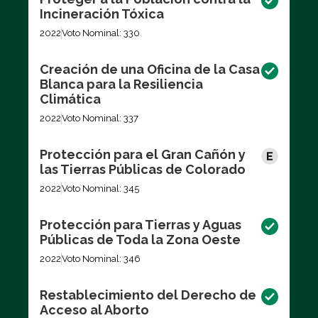
Incineración Tóxica
2022
Voto Nominal: 330
Creación de una Oficina de la Casa
Blanca para la Resiliencia
Climática
2022
Voto Nominal: 337
Protección para el Gran Cañón y
las Tierras Públicas de Colorado
2022
Voto Nominal: 345
Protección para Tierras y Aguas
Públicas de Toda la Zona Oeste
2022
Voto Nominal: 346
Restablecimiento del Derecho de
Acceso al Aborto