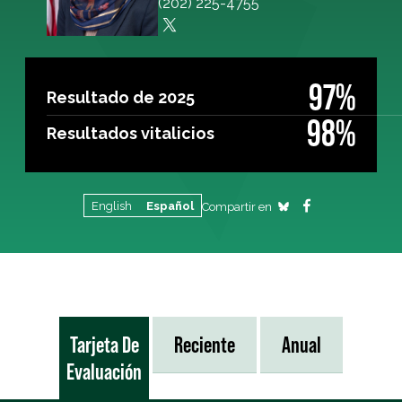
(202) 225-4755
97%
Resultado de 2025
98%
Resultados vitalicios
English
Español
Compartir en
Tarjeta De
Reciente
Anual
Evaluación