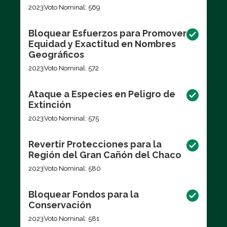
2023
Voto Nominal: 569
Bloquear Esfuerzos para Promover
Equidad y Exactitud en Nombres
Geográficos
2023
Voto Nominal: 572
Ataque a Especies en Peligro de
Extinción
2023
Voto Nominal: 575
Revertir Protecciones para la
Región del Gran Cañón del Chaco
2023
Voto Nominal: 580
Bloquear Fondos para la
Conservación
2023
Voto Nominal: 581