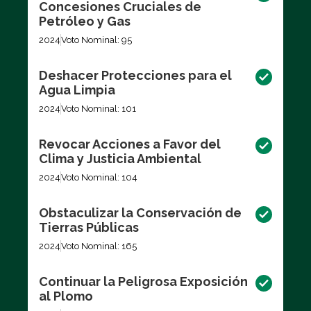
Concesiones Cruciales de
Petróleo y Gas
2024
Voto Nominal: 95
Deshacer Protecciones para el
Agua Limpia
2024
Voto Nominal: 101
Revocar Acciones a Favor del
Clima y Justicia Ambiental
2024
Voto Nominal: 104
Obstaculizar la Conservación de
Tierras Públicas
2024
Voto Nominal: 165
Continuar la Peligrosa Exposición
al Plomo