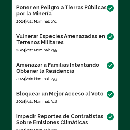
Poner en Peligro a Tierras Públicas
por la Minería
2024
Voto Nominal: 191
Vulnerar Especies Amenazadas en
Terrenos Militares
2024
Voto Nominal: 255
Amenazar a Familias Intentando
Obtener la Residencia
2024
Voto Nominal: 293
Bloquear un Mejor Acceso al Voto
2024
Voto Nominal: 318
Impedir Reportes de Contratistas
Sobre Emisiones Climáticas