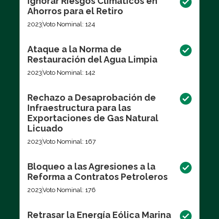
Ignorar Riesgos Climáticos en
Ahorros para el Retiro
2023
Voto Nominal: 124
Ataque a la Norma de
Restauración del Agua Limpia
2023
Voto Nominal: 142
Rechazo a Desaprobación de
Infraestructura para las
Exportaciones de Gas Natural
Licuado
2023
Voto Nominal: 167
Bloqueo a las Agresiones a la
Reforma a Contratos Petroleros
2023
Voto Nominal: 176
Retrasar la Energía Eólica Marina