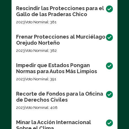
Rescindir las Protecciones para el
Gallo de las Praderas Chico
2023
Voto Nominal: 381
Frenar Protecciones al Murciélago
Orejudo Norteño
2023
Voto Nominal: 382
Impedir que Estados Pongan
Normas para Autos Más Limpios
2023
Voto Nominal: 391
Recorte de Fondos para la Oficina
de Derechos Civiles
2023
Voto Nominal: 408
Minar la Acción Internacional
Sobre el Clima