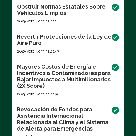
Obstruir Normas Estatales Sobre
Vehículos Limpios
2025
Voto Nominal: 114
Revertir Protecciones de la Ley de
Aire Puro
2025
Voto Nominal: 143
Mayores Costos de Energía e
Incentivos a Contaminadores para
Bajar Impuestos a Multimillonarios
(2X Score)
2025
Voto Nominal: 190
Revocación de Fondos para
Asistencia Internacional
Relacionada al Clima y el Sistema
de Alerta para Emergencias