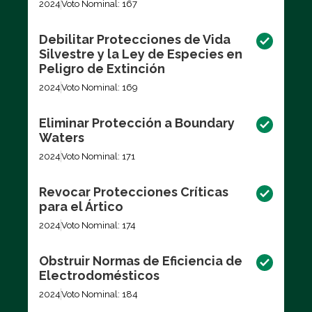
2024
Voto Nominal: 167
Debilitar Protecciones de Vida
Silvestre y la Ley de Especies en
Peligro de Extinción
2024
Voto Nominal: 169
Eliminar Protección a Boundary
Waters
2024
Voto Nominal: 171
Revocar Protecciones Críticas
para el Ártico
2024
Voto Nominal: 174
Obstruir Normas de Eficiencia de
Electrodomésticos
2024
Voto Nominal: 184