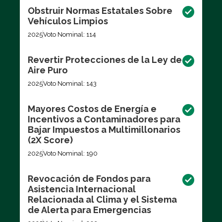
Obstruir Normas Estatales Sobre
Vehículos Limpios
2025
Voto Nominal: 114
Revertir Protecciones de la Ley de
Aire Puro
2025
Voto Nominal: 143
Mayores Costos de Energía e
Incentivos a Contaminadores para
Bajar Impuestos a Multimillonarios
(2X Score)
2025
Voto Nominal: 190
Revocación de Fondos para
Asistencia Internacional
Relacionada al Clima y el Sistema
de Alerta para Emergencias