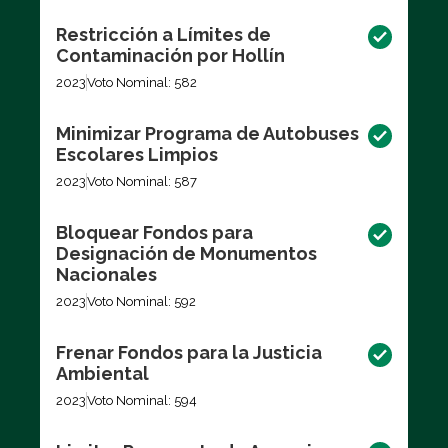
Restricción a Límites de
Contaminación por Hollín
2023
Voto Nominal: 582
Minimizar Programa de Autobuses
Escolares Limpios
2023
Voto Nominal: 587
Bloquear Fondos para
Designación de Monumentos
Nacionales
2023
Voto Nominal: 592
Frenar Fondos para la Justicia
Ambiental
2023
Voto Nominal: 594