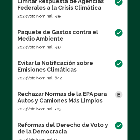
Limitar Respuesta de Agencias
Federales a la Crisis Climática
2023
Voto Nominal: 595
Paquete de Gastos contra el
Medio Ambiente
2023
Voto Nominal: 597
Evitar la Notificación sobre
Emisiones Climáticas
2023
Voto Nominal: 642
Rechazar Normas de la EPA para
Autos y Camiones Más Limpios
2023
Voto Nominal: 703
Reformas del Derecho de Voto y
de la Democracia
2022
Voto Nominal: 9