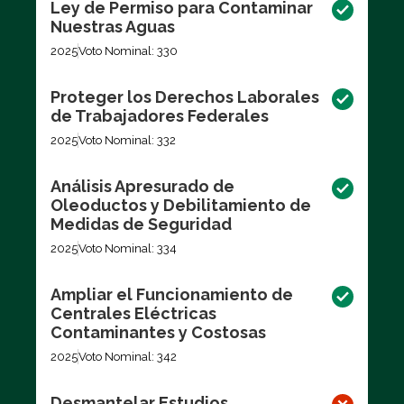
Ley de Permiso para Contaminar
Nuestras Aguas
2025
Voto Nominal: 330
Proteger los Derechos Laborales
de Trabajadores Federales
2025
Voto Nominal: 332
Análisis Apresurado de
Oleoductos y Debilitamiento de
Medidas de Seguridad
2025
Voto Nominal: 334
Ampliar el Funcionamiento de
Centrales Eléctricas
Contaminantes y Costosas
2025
Voto Nominal: 342
Desmantelar Estudios