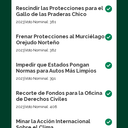
Rescindir las Protecciones para el
Gallo de las Praderas Chico
2023
Voto Nominal: 381
Frenar Protecciones al Murciélago
Orejudo Norteño
2023
Voto Nominal: 382
Impedir que Estados Pongan
Normas para Autos Más Limpios
2023
Voto Nominal: 391
Recorte de Fondos para la Oficina
de Derechos Civiles
2023
Voto Nominal: 408
Minar la Acción Internacional
Sobre el Clima