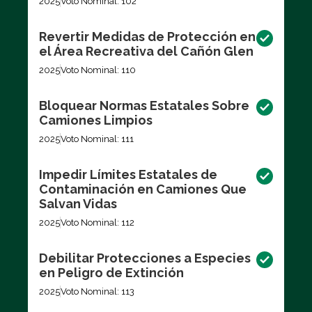
2025
Voto Nominal: 102
Revertir Medidas de Protección en
el Área Recreativa del Cañón Glen
2025
Voto Nominal: 110
Bloquear Normas Estatales Sobre
Camiones Limpios
2025
Voto Nominal: 111
Impedir Límites Estatales de
Contaminación en Camiones Que
Salvan Vidas
2025
Voto Nominal: 112
Debilitar Protecciones a Especies
en Peligro de Extinción
2025
Voto Nominal: 113