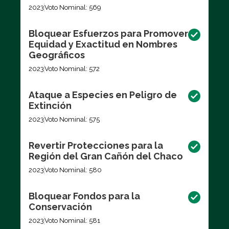
2023
Voto Nominal: 569
Bloquear Esfuerzos para Promover
Equidad y Exactitud en Nombres
Geográficos
2023
Voto Nominal: 572
Ataque a Especies en Peligro de
Extinción
2023
Voto Nominal: 575
Revertir Protecciones para la
Región del Gran Cañón del Chaco
2023
Voto Nominal: 580
Bloquear Fondos para la
Conservación
2023
Voto Nominal: 581