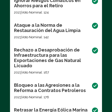
Ignorar Riesgos Climáticos en
Ahorros para el Retiro
2023
Voto Nominal: 124
Ataque a la Norma de
Restauración del Agua Limpia
2023
Voto Nominal: 142
Rechazo a Desaprobación de
Infraestructura para las
Exportaciones de Gas Natural
Licuado
2023
Voto Nominal: 167
Bloqueo a las Agresiones a la
Reforma a Contratos Petroleros
2023
Voto Nominal: 176
Retrasar la Energía Eólica Marina