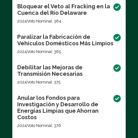
Bloquear el Veto al Fracking en la
Cuenca del Río Delaware
2024
Voto Nominal: 364
Paralizar la Fabricación de
Vehículos Domésticos Más Limpios
2024
Voto Nominal: 365
Debilitar las Mejoras de
Transmisión Necesarias
2024
Voto Nominal: 375
Anular los Fondos para
Investigación y Desarrollo de
Energías Limpias que Ahorran
Costos
2024
Voto Nominal: 376