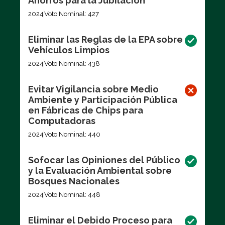
Ahorros para la Jubilación
2024
Voto Nominal: 427
Eliminar las Reglas de la EPA sobre
Vehículos Limpios
2024
Voto Nominal: 438
Evitar Vigilancia sobre Medio
Ambiente y Participación Pública
en Fábricas de Chips para
Computadoras
2024
Voto Nominal: 440
Sofocar las Opiniones del Público
y la Evaluación Ambiental sobre
Bosques Nacionales
2024
Voto Nominal: 448
Eliminar el Debido Proceso para