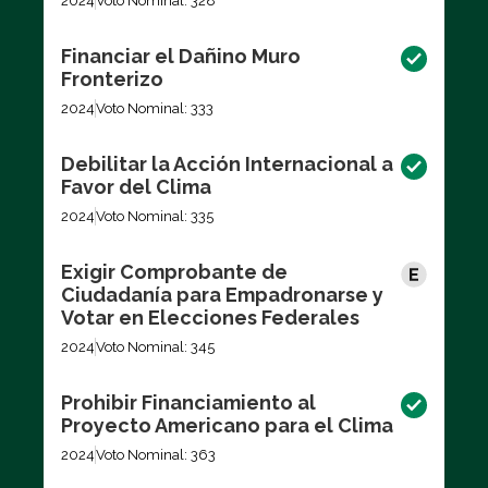
2024
Voto Nominal: 328
Financiar el Dañino Muro
Fronterizo
2024
Voto Nominal: 333
Debilitar la Acción Internacional a
Favor del Clima
2024
Voto Nominal: 335
Exigir Comprobante de
Ciudadanía para Empadronarse y
Votar en Elecciones Federales
2024
Voto Nominal: 345
Prohibir Financiamiento al
Proyecto Americano para el Clima
2024
Voto Nominal: 363