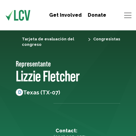
Get Involved
Donate
Tarjeta de evaluación del
Congresistas
congreso
Representante
Lizzie Fletcher
Texas (TX-07)
D
Contact: