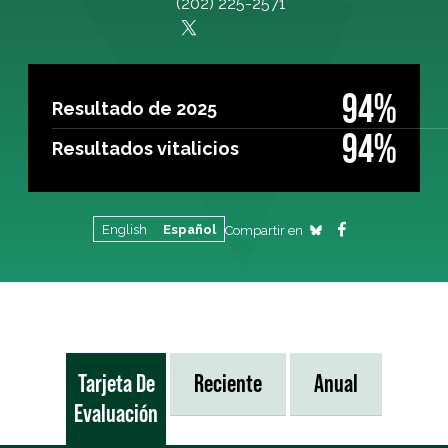
(202) 225-2571
94%
Resultado de 2025
94%
Resultados vitalicios
English
Español
Compartir en
Tarjeta De
Reciente
Anual
Evaluación