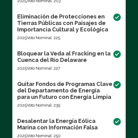
2025
Voto Nominal: 203
Eliminación de Protecciones en
Tierras Públicas con Paisajes de
Importancia Cultural y Ecológica
2025
Voto Nominal: 225
Bloquear la Veda al Fracking en la
Cuenca del Río Delaware
2025
Voto Nominal: 227
Quitar Fondos de Programas Clave
del Departamento de Energía
para un Futuro con Energía Limpia
2025
Voto Nominal: 239
Desalentar la Energía Eólica
Marina con Información Falsa
2025
Voto Nominal: 250