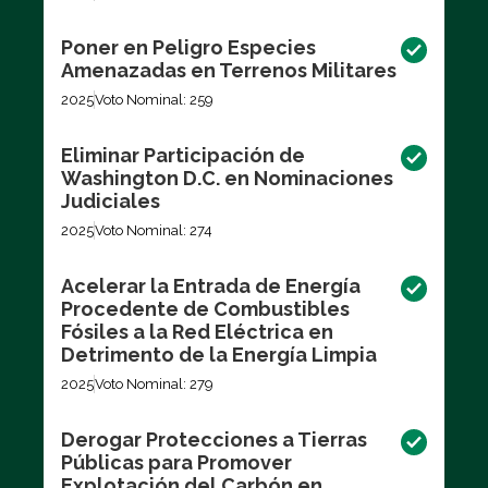
Poner en Peligro Especies
Amenazadas en Terrenos Militares
2025
Voto Nominal: 259
Eliminar Participación de
Washington D.C. en Nominaciones
Judiciales
2025
Voto Nominal: 274
Acelerar la Entrada de Energía
Procedente de Combustibles
Fósiles a la Red Eléctrica en
Detrimento de la Energía Limpia
2025
Voto Nominal: 279
Derogar Protecciones a Tierras
Públicas para Promover
Explotación del Carbón en