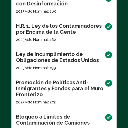
con Desinformación
2023
Voto Nominal: 180
H.R. 1, Ley de los Contaminadores
por Encima de la Gente
2023
Voto Nominal: 182
Ley de Incumplimiento de
Obligaciones de Estados Unidos
2023
Voto Nominal: 199
Promoción de Políticas Anti-
Inmigrantes y Fondos para el Muro
Fronterizo
2023
Voto Nominal: 209
Bloqueo a Límites de
Contaminación de Camiones