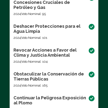
Concesiones Cruciales de
Petróleo y Gas
2024
Voto Nominal: 95
Deshacer Protecciones para el
Agua Limpia
2024
Voto Nominal: 101
Revocar Acciones a Favor del
Clima y Justicia Ambiental
2024
Voto Nominal: 104
Obstaculizar la Conservación de
Tierras Públicas
2024
Voto Nominal: 165
Continuar la Peligrosa Exposición
al Plomo