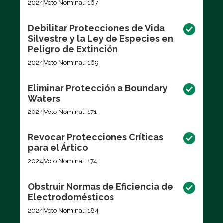
2024
Voto Nominal: 167
Debilitar Protecciones de Vida
Silvestre y la Ley de Especies en
Peligro de Extinción
2024
Voto Nominal: 169
Eliminar Protección a Boundary
Waters
2024
Voto Nominal: 171
Revocar Protecciones Críticas
para el Ártico
2024
Voto Nominal: 174
Obstruir Normas de Eficiencia de
Electrodomésticos
2024
Voto Nominal: 184