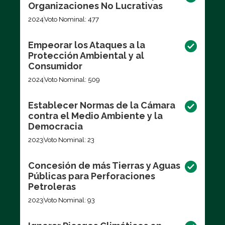
Organizaciones No Lucrativas
2024
Voto Nominal: 477
Empeorar los Ataques a la
Protección Ambiental y al
Consumidor
2024
Voto Nominal: 509
Establecer Normas de la Cámara
contra el Medio Ambiente y la
Democracia
2023
Voto Nominal: 23
Concesión de más Tierras y Aguas
Públicas para Perforaciones
Petroleras
2023
Voto Nominal: 93