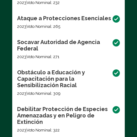
2023
Voto Nominal: 232
Ataque a Protecciones Esenciales
2023
Voto Nominal: 265
Socavar Autoridad de Agencia
Federal
2023
Voto Nominal: 271
Obstáculo a Educación y
Capacitación para la
Sensibilización Racial
2023
Voto Nominal: 309
Debilitar Protección de Especies
Amenazadas y en Peligro de
Extinción
2023
Voto Nominal: 322